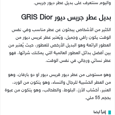
واليوم سنتعرف على بديل عطر ديور جريس.
بديل عطر جريس ديور GRIS Dior
الكثير من الأشخاص يبحثون عن عطر مناسب وفي نفس
الوقت يكون راقي وجميل، ويُعتبر عطر غريس ديور من
العطور الرائعة وهو البديل الأرخص للعطور، حيث يُعتبر من
بين أفضل بدائل العطور العالمية التي يمكنك شرائها، فهو
عطر نسائي ورجالي في نفس الوقت.
وهو مستوحى من عطر ديور قريس ديور او دو بارفان، وهو
من العطر الخشبية للرجال والنساء، وهو يتكون من الورد،
العنبر، أخشاب الأرز، البلوط، والطحالب، وهو يتكون من عبوة
بحجم 55 ملي.
إقرأ ايضا