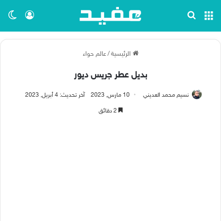
القائمة
بحث عن
تسجيل ا
الو
الرئيسية
/
عالم حواء
بديل عطر جريس ديور
نسيم محمد العديني
10 مارس, 2023
آخر تحديث: 4 أبريل, 2023
2 دقائق