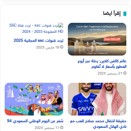
إقرأ ايضا
تردد قنوات ssc المجانية 2025
16 مارس, 2025
عالم كالفن كلاين: رحلة عبر أروع
العطور بأسعار لا تُقاوم
21 ديسمبر, 2025
حقيقة انتقال محمد صلاح للعب مع
شعر عن اليوم الوطني السعودي 94
نادي الهلال السعودي
17 سبتمبر, 2024