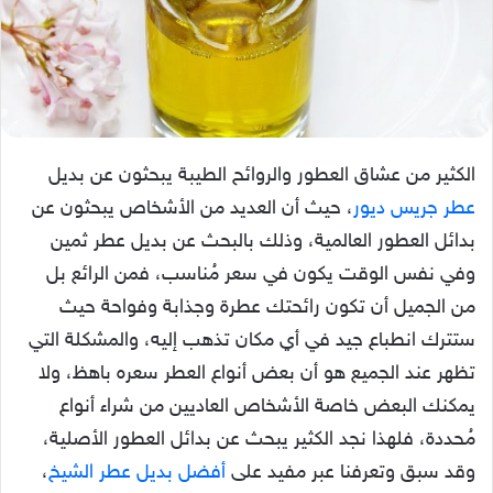
الكثير من عشاق العطور والروائح الطيبة يبحثون عن بديل
عطر جريس ديور
، حيث أن العديد من الأشخاص يبحثون عن
بدائل العطور العالمية، وذلك بالبحث عن بديل عطر ثمين
وفي نفس الوقت يكون في سعر مُناسب، فمن الرائع بل
من الجميل أن تكون رائحتك عطرة وجذابة وفواحة حيث
ستترك انطباع جيد في أي مكان تذهب إليه، والمشكلة التي
تظهر عند الجميع هو أن بعض أنواع العطر سعره باهظ، ولا
يمكنك البعض خاصة الأشخاص العاديين من شراء أنواع
مُحددة، فلهذا نجد الكثير يبحث عن بدائل العطور الأصلية،
وقد سبق وتعرفنا عبر مفيد على
أفضل بديل عطر الشيخ
،