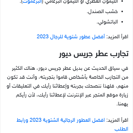
الليمون العطري أو الليمون البرغامي (
البرغموت
).
خشب الصندل.
الباتشولي.
اقرأ المزيد:
أفضل عطور شتوية للرجال 2023
تجارب عطر جريس ديور
في سياق الحديث عن بديل عطر جريس ديور، هناك الكثير
من التجارب الخاصة بأشخاص قاموا بتجربته، وأنت قد تكون
منهم، فلهذا ننصحك بجربته وإعطائنا رأيك في التعليقات أو
زيارة موقع المتجر عبر الإنترنت لإعطائنا رأيك، لأن رأيكم
يهمنا.
اقرأ المزيد:
افضل العطور الرجالية الشتوية 2023 ورابط
الطلب