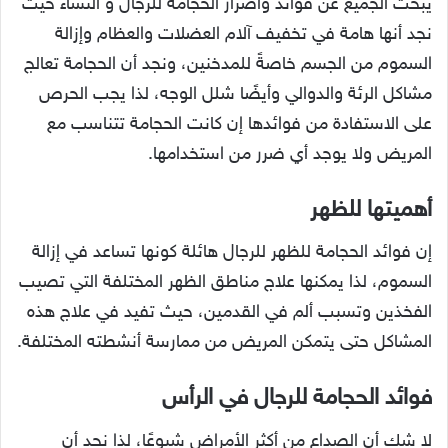
يبحث الجميع عن فوائد وأضرار الحجامة للرجال و النساء حيث
نجد أنها هامة في تخفيف آلام العضلات والعظام وإزالة
السموم من الجسم خاصةً للمدخنين، ونجد أن الحجامة تعالج
مشاكل الرئة والدوالي وأيضًا شلل الوجه، لذا يجب الحرص
على الاستفادة من فوائدها إن كانت الحجامة تتناسب مع
المريض ولا يوجد أي ضرر من استخدامها.
أهميتها للظهر
إن فوائد الحجامة للظهر للرجال هائلة كونها تساعد في إزالة
السموم، لذا يمكنها علاج مناطق الظهر المختلفة التي تصيب
الفخذين وتسبب ألم في القدمين، حيث تفيد في علاج هذه
المشاكل حتى يتمكن المريض من ممارسة أنشطته المختلفة.
فوائد الحجامة للرجال في الرأس
لا شك أن الصداع من أكثر الأمراض شيوعًا، لذا نجد أن