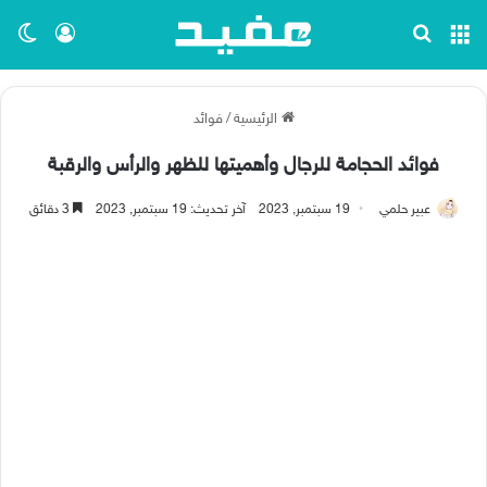
القائمة
بحث عن
تسجيل ا
الو
الرئيسية
/
فوائد
فوائد الحجامة للرجال وأهميتها للظهر والرأس والرقبة
عبير حلمي
19 سبتمبر, 2023
آخر تحديث: 19 سبتمبر, 2023
3 دقائق