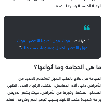
الرغبة الجنسية وسرعة القذف.
” اقرأ أيضًا:
فوائد فول الصويا الأخضر : فوائد
الفول الأخضر للحامل ومعلومات ستذهلك
“
ما هي الحجامة وما أنواعها؟
الحجامة هي علاج بالطب البديل تستخدم للعديد من
الأمراض منها، آلام المفاصل، الكتف، الرقبة، الغدد، الظهر،
الصداع، الضغط، وغيرها من الأمراض، حيث يشعر المريض
براحة شديدة عقب الانتهاء بسبب تجمع الدم وخروجه، فعند