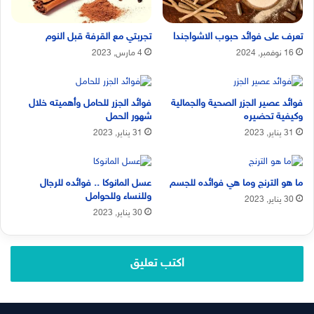
تعرف على فوائد حبوب الاشواجندا
تجربتي مع القرفة قبل النوم
16 نوفمبر, 2024
4 مارس, 2023
فوائد عصير الجزر الصحية والجمالية
فوائد الجزر للحامل وأهميته خلال
وكيفية تحضيره
شهور الحمل
31 يناير, 2023
31 يناير, 2023
ما هو الترنج وما هي فوائده للجسم
عسل المانوكا .. فوائده للرجال
وللنساء وللحوامل
30 يناير, 2023
30 يناير, 2023
اكتب تعليق