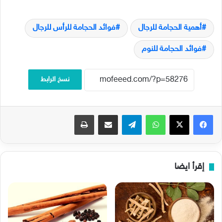
أهمية الحجامة للرجال
فوائد الحجامة للرأس للرجال
فوائد الحجامة للنوم
نسخ الرابط
فيسبوك
‫X
واتساب
تيلقرام
مشاركة عبر البريد
طباعة
إقرأ ايضا