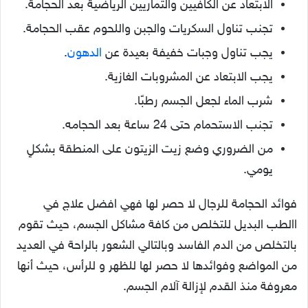
الابتعاد عن الكافيين والتماريين الرياضية بعد الحجامة.
تجنب تناول السكريات والجبن واللحوم عقب الحجامة.
يجب تناول وجبات خفيفة بعيدة عن
الدهون
.
يجب الابتعاد عن المشروبات الغازية.
شرب الماء لجعل الجسم رطبًا.
تجنب الاستحمام حتى 24 ساعة بعد الحجامه.
من الضروري وضع زيت الزيتون على المنطقة بشكلٍ
يومي.
فوائد الحجامة للرجال لا حصر لها فهي افضل علاج في
االطب البديل للتخلص من كافة مشاكل الجسم، حيث تقوم
بالتخلص من الدم الفاسد وبالتالي الشعور بالراحة في العديد
من المواضع وفوائدها لا حصر لها للظهر و للرأس، حيث أنها
معروفة منذ القدم لإزالة آلام الجسم.