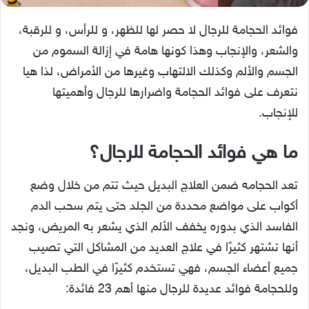
فوائد الحجامة للرجال لا حصر لها للظهر، و للرأس، و للرقبة،
والشعر، والإنجاب وهذا كونها هامة في إزالة السموم من
الجسم والألم وكذلك الالتهاب وغيرها من الأمراض، لذا هيا
نتعرف على فوائد الحجامة واضرارها للرجال وأهميتها
للإنجاب.
ما هي فوائد الحجامة للرجال؟
تعد الحجامه ضمن العلاج البديل حيث تتم من خلال وضع
أكواب على مواضع محددة من الجلد حتى يتم سحب الدم
الفاسد الذي بدوره يخفف الألم الذي يشعر به المريض، ونجد
أنها تشتهر كثيرًا في علاج العديد من المشاكل التي تصيب
جميع أعضاء الجسم، فهي تستخدم كثيرًا في الطب البديل،
وللحجامة فوائد عديدة للرجال منها أهم 23 فائدة: