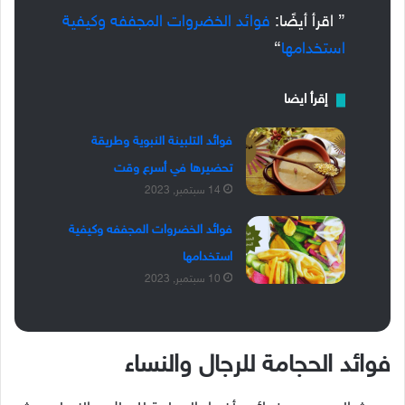
” اقرأ أيضًا:
فوائد الخضروات المجففه وكيفية
استخدامها
“
إقرأ ايضا
فوائد التلبينة النبوية وطريقة
تحضيرها في أسرع وقت
14 سبتمبر, 2023
فوائد الخضروات المجففه وكيفية
استخدامها
10 سبتمبر, 2023
فوائد الحجامة للرجال والنساء