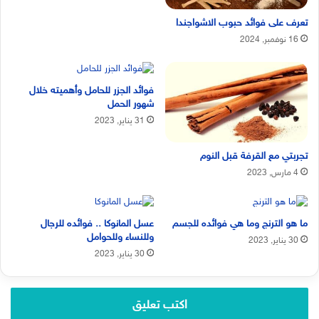
تعرف على فوائد حبوب الاشواجندا
16 نوفمبر, 2024
فوائد الجزر للحامل وأهميته خلال
شهور الحمل
31 يناير, 2023
تجربتي مع القرفة قبل النوم
4 مارس, 2023
ما هو الترنج وما هي فوائده للجسم
عسل المانوكا .. فوائده للرجال
وللنساء وللحوامل
30 يناير, 2023
30 يناير, 2023
اكتب تعليق