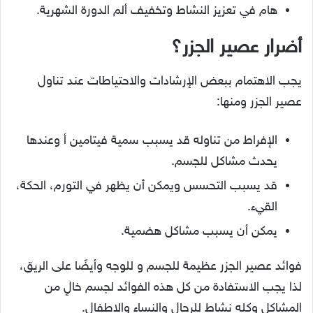
هام في تعزيز النشاط وتخفيف ألم الدورة الشهرية.
أضرار عصير الجزر؟
يجب الاهتمام ببعض الإرشادات والاحتياطات عند تناول
عصير الجزر ومنها:
الإفراط من تناوله قد يسبب سمية فيتامين أ وعندها
يحدث مشاكل للجسم.
قد يسبب التحسس ويمكن أن يظهر في التورم، الحكة،
القيء.
يمكن أن يسبب مشاكل هضمية.
فوائد عصير الجزر عظيمة للجسم و للوجه وأيضًا على الريق،
لذا يجب الاستفادة من كل هذه الفوائد لجسم خالٍ من
المشاكل وكله نشاط للرجال والنساء والاطفال.