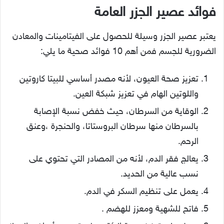
فوائد عصير الجزر العامة
يعتبر عصير الجزر وسيلة للحصول على الفيتامينات والمعادن
الضرورية للجسم فمن أهم 10 فوائد صحية ما يلي:
تعزيز صحة العيون، لأنه مصدر أساسي للبيتا كاروتين
واللوتين الهام في تعزيز شبكة العين.
الوقاية من السرطان، حيث خفض نسبة الإصابة
بالسرطان منها سرطان البروستاتا، والحنجرة ،وعنق
الرحم.
يعالج فقر الدم، لأنه من المصادر التي تحتوي على
نسب عالية من الحديد.
يعمل على تنظيم السكر في الدم.
فاتح للشهية ومعزز للهضم .