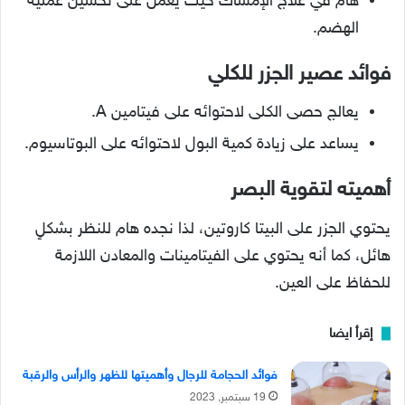
هام في علاج الإمساك حيث يعمل على تحسين عملية
الهضم.
فوائد عصير الجزر للكلي
يعالج حصى الكلى لاحتوائه على فيتامين A.
يساعد على زيادة كمية البول لاحتوائه على البوتاسيوم.
أهميته لتقوية البصر
يحتوي الجزر على البيتا كاروتين، لذا نجده هام للنظر بشكلٍ
هائل، كما أنه يحتوي على الفيتامينات والمعادن اللازمة
للحفاظ على العين.
إقرأ ايضا
فوائد الحجامة للرجال وأهميتها للظهر والرأس والرقبة
19 سبتمبر, 2023