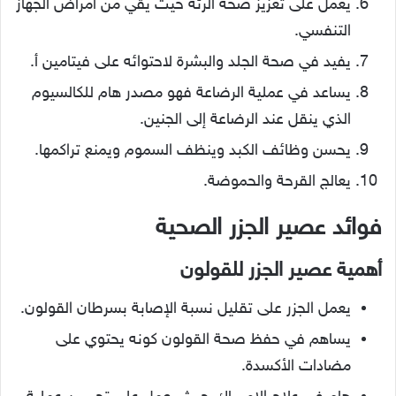
يعمل على تعزيز صحة الرئة حيث يقي من أمراض الجهاز
التنفسي.
يفيد في صحة الجلد والبشرة لاحتوائه على فيتامين أ.
يساعد في عملية الرضاعة فهو مصدر هام للكالسيوم
الذي ينقل عند الرضاعة إلى الجنين.
يحسن وظائف الكبد وينظف السموم ويمنع تراكمها.
يعالج القرحة والحموضة.
فوائد عصير الجزر الصحية
أهمية عصير الجزر للقولون
يعمل الجزر على تقليل نسبة الإصابة بسرطان القولون.
يساهم في حفظ صحة القولون كونه يحتوي على
مضادات الأكسدة.