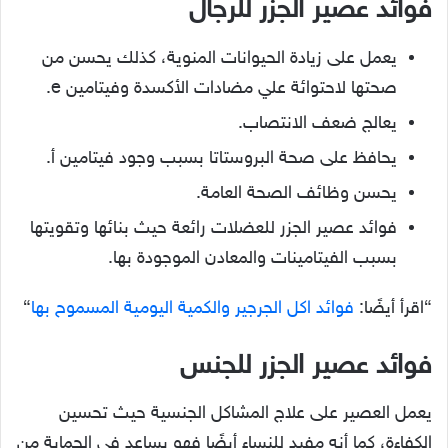
فوائد عصير الجزر للرجال
يعمل على زيادة الحيوانات المنوية، كذلك يحسن من
صحتها لاحتوائة علي مضادات الأكسدة وفيتامين e.
يعالج ضعف الانتصاب.
يحافظ على صحة البروستاتا بسبب وجود فيتامين أ.
يحسن وظائف الصحة العامة.
فوائد عصير الجزر للعضلات رائعة حيث بنائها وتقويتها
بسبب الفيتامينات والمعادن الموجودة بها.
“اقرأ أيضًا:
فوائد اكل الجرجير والكمية اليومية المسموح بها
“
فوائد عصير الجزر للجنس
يعمل العصير على علاج المشاكل الجنسية حيث تحسين
الكفاءة، كما أنه مفيد للنساء أيضًا فهو يساعد في الحماية من