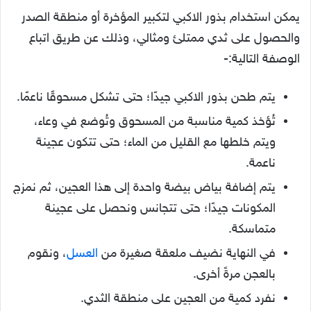
يمكن استخدام بذور الاكبي لتكبير المؤخرة أو منطقة الصدر
والحصول على ثدي ممتلئ ومثالي، وذلك عن طريق اتباع
الوصفة التالية:-
يتم طحن بذور الاكبي جيدًا؛ حتى تشكل مسحوقًا ناعمًا.
تُؤخذ كمية مناسبة من المسحوق وتُوضع في وعاء،
ويتم خلطها مع القليل من الماء؛ حتى تتكون عجينة
ناعمة.
يتم إضافة بياض بيضة واحدة إلى هذا العجين، ثم نمزج
المكونات جيدًا؛ حتى تتجانس ونحصل على عجينة
متماسكة.
في النهاية نضيف ملعقة صغيرة من
العسل
، ونقوم
بالعجن مرةً أخرى.
نفرد كمية من العجين على منطقة الثدي.