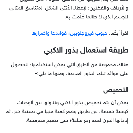
والأرداف والفخذين؛ لإعطاء الأنثى الشكل المتناسق المثالي
للجسم الذي لا طالما حَلُمت به.
اقرأ أيضًا:
حبوب فيروجلوبين؛ فوائدها واضرارها
طريقة استعمال بذور الاكب
ي
هناك مجموعة من الطرق التي يمكن استخدامها؛ للحصول
على فوائد تلك البذور العديدة، ومنها ما يلي:-
التحميص
يمكن أن يتم تحميص بذور الاكبي وتناولها بين الوجبات
كوجبة خفيفة، عن طريق وضع كمية منها في صينية خبز، ثم
إدخالها الفرن لمدة ربع ساعة؛ حتى تصبح مقرمشة.