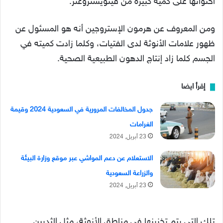
احتوائها على كمية كبيرة من فيتويستروغنز.
ومن المعروف عن هرمون الإستروجين أنه هو المسئول عن
ظهور علامات الأنوثة لدى الفتيات، وكلما زادت كميته في
الجسم كلما زاد إنتاج الدهون الطبيعية الصحية.
إقرأ ايضا
جدول المخالفات المرورية في السعودية 2024 وقيمة
الغرامات
23 أبريل, 2024
الاستعلام عن دعم المواشي عبر موقع وزارة البيئة
والزراعة السعودية
23 أبريل, 2024
تلك التي يتم تخزينها في مناطق الأنوثة، مثل الثديين