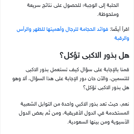
الحلبة إلى الوجبة؛ للحصول على نتائج سريعة
وملحوظة.
اقرأ أيضًا:
فوائد الحجامة للرجال وأهميتها للظهر والرأس
والرقبة
هل بذور الاكبى تؤكل؟
قمنا بالإجابة على سؤال كيف تستعمل بذور الاكبى
للتسمين، والآن حان دور الإجابة على هذا السؤال، ألا وهو
هل بذور الاكبى تؤكل؟
نعم، حيث تعد بذور الاكبي واحدة من التوابل الشعبية
المستخدمة في الدول الأفريقية، ومن ثَم بعض الدول
الآسيوية ومن بينها السعودية.