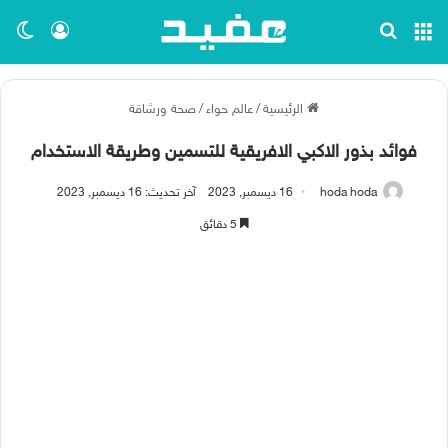
القائمة
بحث عن
تسجيل ا
الو
الرئيسية
/
عالم حواء
/
صحة ورشاقة
فوائد بذور الاكبي الافريقية للتسمين وطريقة الاستخدام
hoda hoda
16 ديسمبر, 2023
آخر تحديث: 16 ديسمبر, 2023
5 دقائق