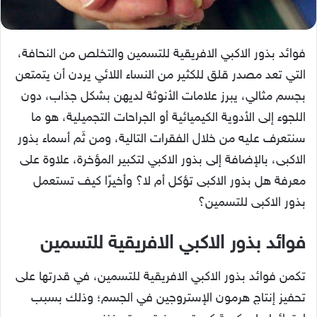
فوائد بذور الاكبي الافريقية للتسمين والتخلص من النحافة،
التي تعد مصدر قلق للكثير من النساء اللائي يردن أن يتمتعن
بجسم مثالي، يبرز علامات الأنوثة لديهن بشكل جذاب، دون
اللجوء إلى الأدوية الكيميائية أو الجراحات التجميلية، هو ما
سنتعرف عليه من خلال الفقرات التالية، ومن ثَم أسماء بذور
الاكبى، بالإضافة إلى بذور الاكبي لتكبير المؤخرة، علاوة على
معرفة هل بذور الاكبى تؤكل أم لا؟ وأخيرًا كيف تستعمل
بذور الاكبى للتسمين؟
فوائد بذور الاكبي الافريقية للتسمين
تكمن فوائد بذور الاكبي الافريقية للتسمين، في قدرتها على
تحفيز إنتاج هرمون الإستروجين في الجسم؛ وذلك بسبب