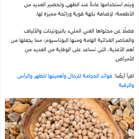
ويتم استخدامها عادةً عند الطهي وتحضير العديد من
الأطعمة؛ لإضافة نكهة قوية ورائحة مميزة لها.
فضلًا عن محتواها الغني المليء بالبروتينات والألياف
والعناصر الغذائية الهامة ومنها البوتاسيوم؛ مما يجعلها من
أهم الأغذية، التي تساعد على الوقاية من العديد من
الأمراض.
اقرأ أيضًا:
فوائد الحجامة للرجال وأهميتها للظهر والرأس
والرقبة