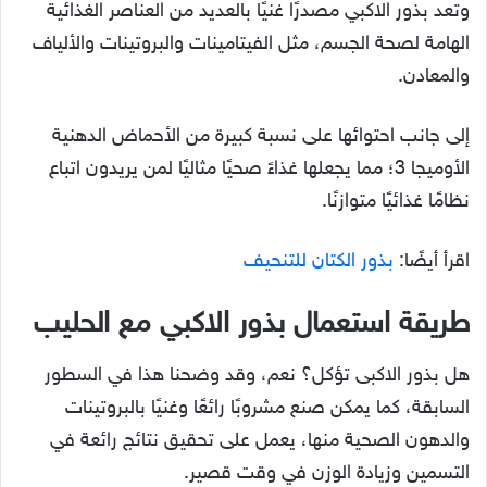
وتعد بذور الاكبي مصدرًا غنيًا بالعديد من العناصر الغذائية
الهامة لصحة الجسم، مثل الفيتامينات والبروتينات والألياف
والمعادن.
إلى جانب احتوائها على نسبة كبيرة من الأحماض الدهنية
الأوميجا 3؛ مما يجعلها غذاءً صحيًا مثاليًا لمن يريدون اتباع
نظامًا غذائيًا متوازنًا.
اقرأ أيضًا:
بذور الكتان للتنحيف
طريقة استعمال بذور الاكبي مع الحليب
هل بذور الاكبى تؤكل؟ نعم، وقد وضحنا هذا في السطور
السابقة، كما يمكن صنع مشروبًا رائعًا وغنيًا بالبروتينات
والدهون الصحية منها، يعمل على تحقيق نتائج رائعة في
التسمين وزيادة الوزن في وقت قصير.