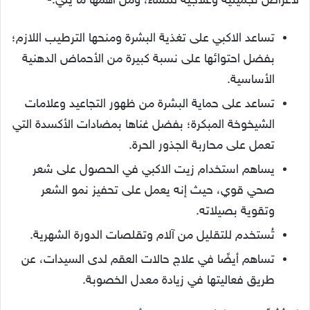
لأغراض تجميلية وعلاجية للنساء، ومن أهمها ما يلي:-
تساعد الاكبي على تغذية البشرة ومنحها الترطيب اللازم؛
بفضل احتوائها على نسبة كبيرة من الأحماض الدهنية
الأساسية.
تساعد على حماية البشرة من ظهور التجاعيد وعلامات
الشيخوخة المبكرة؛ بفضل غناها بمضادات الأكسدة التي
تعمل على محاربة الجذور الحرة.
يساهم استخدام زيت الاكبي في الحصول على شعر
صحي قوي، حيث إنه يعمل على تحفيز نمو الشعر
وتقوية بصيلاته.
تُستخدم للتقليل من آلام وتقلصات الدورة الشهرية.
تساهم أيضًا في علاج حالات العقم لدى السيدات، عن
طريق فعاليتها في زيادة معدل الخصوبة.