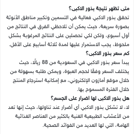
متى تظهر نتيجة بذور الاكبى؟
تحقق بذور الاكبي فعالية في التسمين وتكبير مناطق الأنوثة
بصورة سريعة، حيث يمكن أن تلاحظي الفرق في النتائج من
أول أسبوع، ولكن لكي تحصلين على النتائج المرغوبة بشكل
ملحوظ، يجب الاستمرار عليها لمدة ثلاثة أسابيع على الأقل.
كم سعر بذور الاكبى؟
يبدأ سعر بذور الاكبي في السعودية من 88 ريالًا، حيث
يختلف السعر وفقًا لحجم العبوة، ويمكن طلبه بسهولة من
خلال موقع أمازون الإلكتروني، مع إمكانية استرجاع المنتج
خلال الفترة المسموح بها.
هل بذور الاكبى لها اضرار على الجسم؟
لا، لا تشكل بذور الاكبي أي أضرار عند تناولها، حيث إنها تعد
من الأعشاب الطبيعية الغنية بالكثير من العناصر الغذائية
الهامة، التي لها العديد من الفوائد الصحية.