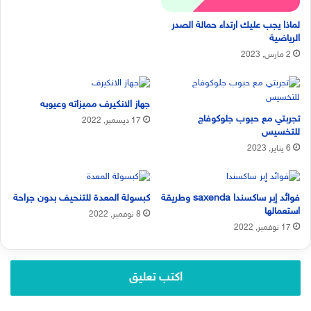
لماذا يجب عليك ارتداء حمالة الصدر
الرياضية
2 مارس, 2023
جهاز الانكيرف مميزاته وعيوبه
تجربتي مع حبوب جلوكوفاج
17 ديسمبر, 2022
للتخسيس
6 يناير, 2023
فوائد إبر ساكسندا saxenda وطريقة
كبسولة المعدة للتنحيف بدون جراحة
استعمالها
8 نوفمبر, 2022
17 نوفمبر, 2022
اكتب تعليق