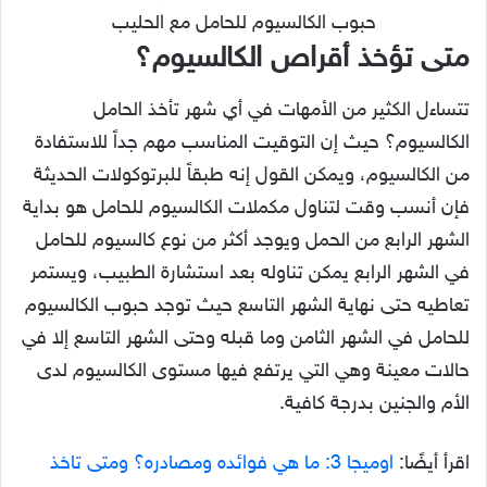
حبوب الكالسيوم للحامل مع الحليب
متى تؤخذ أقراص الكالسيوم؟
تتساءل الكثير من الأمهات في أي شهر تأخذ الحامل
الكالسيوم؟ حيث إن التوقيت المناسب مهم جداً للاستفادة
من الكالسيوم، ويمكن القول إنه طبقاً للبرتوكولات الحديثة
فإن أنسب وقت لتناول مكملات الكالسيوم للحامل هو بداية
الشهر الرابع من الحمل ويوجد أكثر من نوع كالسيوم للحامل
في الشهر الرابع يمكن تناوله بعد استشارة الطبيب، ويستمر
تعاطيه حتى نهاية الشهر التاسع حيث توجد حبوب الكالسيوم
للحامل في الشهر الثامن وما قبله وحتى الشهر التاسع إلا في
حالات معينة وهي التي يرتفع فيها مستوى الكالسيوم لدى
الأم والجنين بدرجة كافية.
اقرأ أيضًا:
اوميجا 3: ما هي فوائده ومصادره؟ ومتى تاخذ