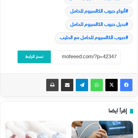
أنواع حبوب الكالسيوم للحامل
بديل حبوب الكالسيوم للحامل
حبوب الكالسيوم للحامل مع الحليب
نسخ الرابط
فيسبوك
‫X
واتساب
تيلقرام
مشاركة عبر البريد
طباعة
إقرأ ايضا