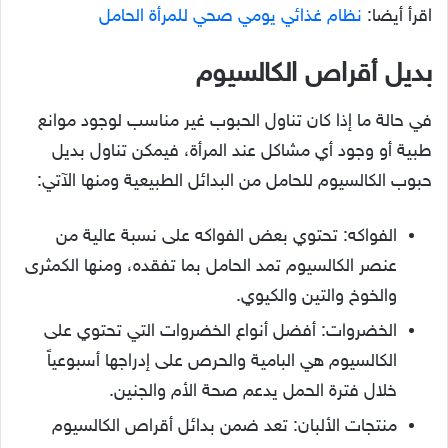
اقرأ أيضا:
نظام غذائي يومي صحي للمرأة الحامل
بديل أقراص الكالسيوم
في حالة ما إذا كان تناول الحبوب غير مناسب لوجود موانع
طبية أو وجود أي مشاكل عند المرأة، فيمكن تناول بديل
حبوب الكالسيوم للحامل من البدائل الطبيعية ومنها الآتي:
الفواكه: تحتوي بعض الفواكه على نسبة عالية من
عنصر الكالسيوم تمد الحامل بما تفقده، ومنها الكمثرى
والخوخ والتين والكيوي.
الخضروات: أفضل أنواع الخضروات التي تحتوي على
الكالسيوم هي البامية والحرص على إدراجها أسبوعياً
خلال فترة الحمل يدعم صحة الأم والجنين.
منتجات الألبان: تعد ضمن بدائل أقراص الكالسيوم