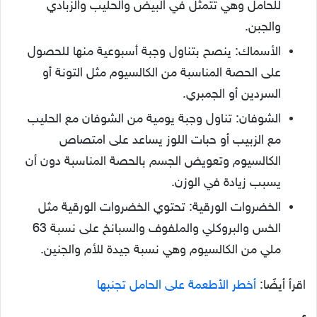
للحامل وهي تتمثل في البيض والحليب والزبادي
والجبن.
الأسماك: ينصح بتناول وجبة أسبوعية منها للحصول
على الحصة المناسبة من الكالسيوم مثل التونة أو
السردين أو الجمبري.
الشوفان: تناول وجبة يومية من الشوفان مع الحليب
مع الزبيب أو حبات اللوز يساعد على امتصاص
الكالسيوم وتعويض الجسم بالحصة المناسبة دون أن
يسبب زيادة في الوزن.
الخضروات الورقية: تحتوي الخضروات الورقية مثل
الخس والبروكلي والملفوف والسبانخ على نسبة 63
ملي من الكالسيوم وهي نسبة جيدة للأم والجنين.
اقرأ أيضًا:
أخطر الأطعمة على الحامل تجنبها