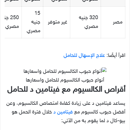
15
320 جنيه
250 جنيه
مصر
غير متوفر
جنيه
مصري
مصري
مصري
اقرأ أيضًا:
علاج الإسهال للحامل
أنواع حبوب الكالسيوم للحامل واسعارها
أقراص الكالسيوم مع فيتامين د للحامل
يساعد فيتامين د على زيادة كفاءة امتصاص الكالسيوم، وعن
أفضل حبوب كالسيوم مع
فيتامين د
خلال فترة الحمل هو
بيو-كال د لما يقوم به من الآتي: