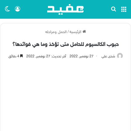
القائمة
بحث عن
تسجيل ا
الو
الرئيسية
/
الحمل ومراحله
حبوب الكالسيوم للحامل متى تؤخذ وما هي فوائدها؟
شذى علي
27 نوفمبر, 2022
آخر تحديث: 27 نوفمبر, 2022
4 دقائق