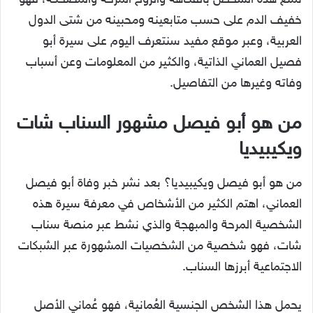
تمتع هذه الشخص بالفكاهة والروح المرحة والمُضحكة، فهو
خفيف الدم على حسب متابعينه ومحبينه من شتى الدول
العربية، وعبر موقع مفيد سنتعرف اليوم على سيرة أبو
فصيل العماني الذاتية، والكثير من المعلومات وعن أسباب
وفاته وغيرها من التفاصيل.
من هو أبو فيصل مشهور السناب شات
ويكيبيديا
من هو أبو فيصل ويكيبيديا؟ بعد نشر خبر وفاة أبو فيصل
العماني، اهتم الكثير من الأشخاص في معرفة سيرة هذه
الشخصية المرحة والمبهجة والذي نشط عبر منصة سناب
شات، فهو شخصية من الشخصيات المشهورة عبر الشبكات
الاجتماعية أبرزها السناب.
يحمل هذا الشخص الجنسية العُمانية، فهو عُماني الأصل