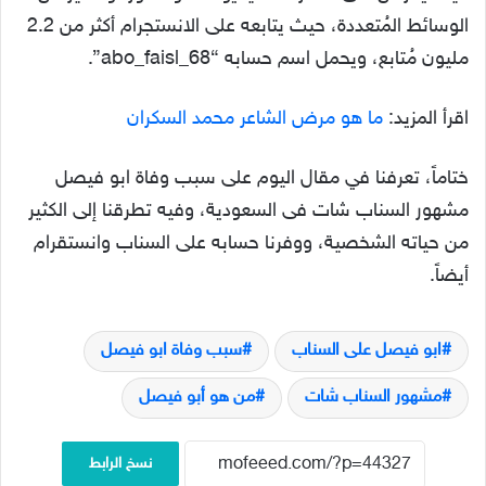
الوسائط المُتعددة، حيث يتابعه على الانستجرام أكثر من 2.2
مليون مُتابع، ويحمل اسم حسابه “abo_faisl_68”.
اقرأ المزيد:
ما هو مرض الشاعر محمد السكران
ختاماً، تعرفنا في مقال اليوم على سبب وفاة ابو فيصل
مشهور السناب شات فى السعودية، وفيه تطرقنا إلى الكثير
من حياته الشخصية، ووفرنا حسابه على السناب وانستقرام
أيضاً.
ابو فيصل على السناب
سبب وفاة ابو فيصل
مشهور السناب شات
من هو أبو فيصل
نسخ الرابط