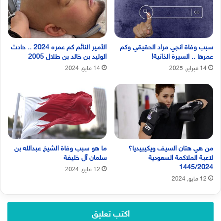
سبب وفاة انجي مراد الحقيقي وكم
الأمير النائم كم عمره 2024 .. حادث
عمرها .. السيرة الذاتية!
الوليد بن خالد بن طلال 2005
14 فبراير, 2025
14 مايو, 2024
من هي هتان السيف ويكيبيديا؟
ما هو سبب وفاة الشيخ عبدالله بن
لاعبة الملاكمة السعودية
سلمان آل خليفة
1445/2024
12 مايو, 2024
12 مايو, 2024
اكتب تعليق