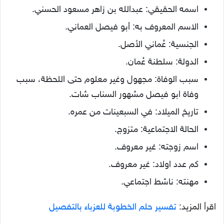
اسمه الحقيقي: عبدالله بن زاهر مسعود الحسني.
الاسم المعروف به: أبو فيصل العماني.
الجنسية: عُماني الأصل.
الدولة: سلطنة عُمان.
سبب الوفاة: مجهول وغير معلوم حتى اللحظة، سبب
وفاة ابو فيصل مشهور السناب شات.
تاريخ الميلاد: في السبعينات من عمره.
الحالة الاجتماعية: متزوج.
اسم زوجته: غير معروف.
كم عدد اولاد: غير معروف.
مهنته: ناشط اجتماعي.
اقرأ المزيد:
تفسير حلم الخطوبة للعزباء بالتفصيل