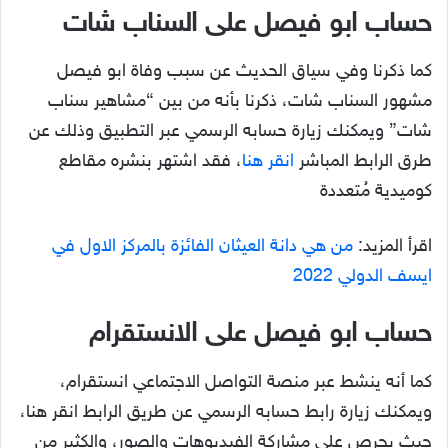
حساب ابو فيصل على السناب شات
كما ذكرنا وفي سياق الحديث عن سبب وفاة ابو فيصل
مشهور السناب شات، ذكرنا بأنه من بين “مشاهير سناب
شات” ويمكنك زيارة حسابه الرسمي عبر التطبيق وذلك عن
طرق الرابط المباشر
انقر هنا
، فقد اشتهر بنشره مقاطع
كوميدية مُتعددة
اقرأ المزيد:
من هي دانة العيثان الفائزة بالمركز الاول في
ايسف الدولي 2022
حساب ابو فيصل على الانستقرام
كما أنه ينشط عبر منصة التواصل الاجتماعي انستقرام،
ويمكنك زيارة رابط حسابه الرسمي عن طريق الرابط انقر هنا،
حيث يحرص على مشاركة الفيديوهات والصور، والكثير من