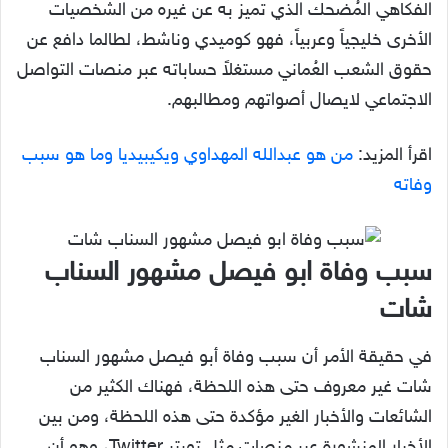
الفكاهي المُضحك الذي تميز به عن غيره من الشخصيات
الأخرى خليجياً وعربياً، فهو كوميدي وناشط، لطالما دافع عن
حقوق الشعب العُماني مستغلاً حساباته عبر منصات التواصل
الاجتماعي لايصال أصواتهم ومطالبهم.
اقرأ المزيد:
من هو عبدالله المهداوي ويكيبيديا وما هو سبب
وفاته
سبب وفاة ابو فيصل مشهور السناب
شات
في حقيقة الأمر أن سبب وفاة أبو فيصل مشهور السناب
شات غير معروف حتى هذه اللحظة، فهناك الكثير من
الشائعات والأخبار الغير مؤكدة حتى هذه اللحظة، ومن بين