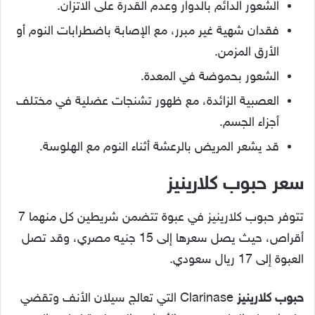
الشعور الدائم بالدوار وعدم القدرة على الاتزان.
فقدان شهية غير مبرر، مع الإصابة باضطرابات النوم أو
الأرق المزمن.
الشعور بحموضة في المعدة.
العصبية الزائدة، مع ظهور تشنجات عضلية في مختلف
أجزاء الجسم.
قد يشعر المريض بالرعشة أثناء النوم مع الهلوسة.
سعر حبوب كلارينيز
تتوفر حبوب كلارينيز في عبوة تتضمن شريطين كل منهما 7
أقراص، حيث يصل سعرها إلى 15 جنيه مصري، وقد تصل
العبوة إلى 17 ريال سعودي.
حبوب كلارينيز
Clarinase
التي تعالج سيلان الأنف وتقضي