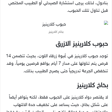
بنادول، لذلك يرجى استشارة الصيدلي أو الطبيب المختص
قبل تناول تلك الحبوب.
بخاخ كلارينيز
حبوب كلارينيز الازرق
توجد حبوب كلارينيز في عُبوة زرقاء اللون، بحيث تتضمن 14
قرص يتم تناولها على مدار 7 أيام بواقع قرصين يومياً، وقد
تنخفض الجرعة تدريجياً حتى يصرح الطبيب بذلك.
بخاخ كلارينيز
لا يقتصر دواء كلارينيز على الحبوب فقط، لكنه يتوافر أيضاً
على شكل بخاخ، حيث يساعد على تخفيف حدة الالتهاب