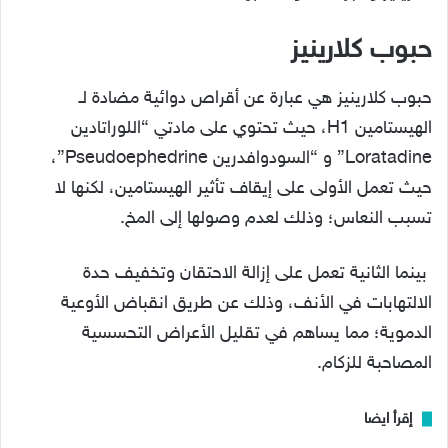
حبوب كلارينيز
حبوب كلارينيز هي عبارة عن أقراص دوائية مضادة لـ
الهيستامين H1، حيث تحتوي على مادتي “اللوراتادين
Loratadine” و “السودوافدرين Pseudoephedrine”،
حيث تعمل الأولى على إيقاف تأثير الهيستامين، لكنها لا
تسبب النعاس؛ وذلك لعدم وصولها إلى المخ.
بينما الثانية تعمل على إزالة الاحتقان وتخفيف حدة
الالتهابات في الأنف، وذلك عن طريق انقباض الأوعية
الدموية؛ مما يساهم في تقليل الأعراض التحسسية
المصاحبة للزكام.
إقرأ ايضا