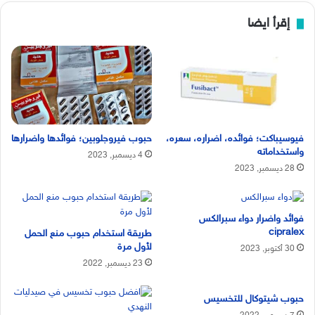
إقرأ ايضا
فيوسيباكت؛ فوائده، اضراره، سعره،
حبوب فيروجلوبين؛ فوائدها واضرارها
واستخداماته
4 ديسمبر, 2023
28 ديسمبر, 2023
فوائد واضرار دواء سبرالكس
cipralex
طريقة استخدام حبوب منع الحمل
لأول مرة
30 أكتوبر, 2023
23 ديسمبر, 2022
حبوب شيتوكال للتخسيس