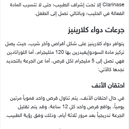
Clarinase إلا تحت إشراف الطبيب؛ حتى لا تتسرب المادة
الفعالة في الحليب؛ وبالتالي تصل إلى الطفل.
جرعات دواء كلارينيز
يتوافر دواء كلارينيز على شكل أقراص وآخر شرب، حيث يصل
تركيز مادة السودوإيفيدرين بها 120 ملليجرام، أما اللوراتادين
فهي تصل إلى 5 مليجرام لكل قرص، أما عن الجرعة بالتحديد
نجدها كالآتي:
احتقان الأنف
في حال احتقان الأنف، يتم تناول قرص واحد فموياً مرتين
يومياً، بواقع قرص واحد كل 12 ساعة، وقد يتم تقليل
الجرعة تدريجياً بعد مرور ثلاثة أيام، وذلك وفق رؤية الطبيب.