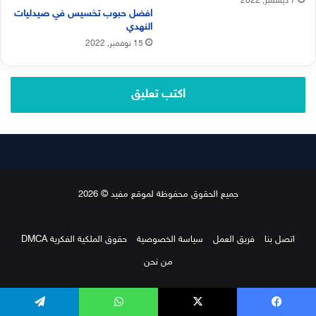
7 ديسمبر, 2022
افضل حبوب تخسيس في صيدليات
النهدي
15 نوفمبر, 2022
اكتب تعليق
جميع الحقوق محفوظة لموقع مفيد © 2026
اتصل بنا
فريق العمل
سياسة الخصوصية
حقوق الملكية الفكرية DMCA
من نحن
يسبوك
‫X
واتساب
تيلقرام