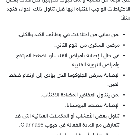
على الرغم من فاعلية وأمان حبوب كلارينيز، لكن هناك بعض
الاحتياطات الواجب الانتباه إليها قبل تناول ذلك الدواء، فنجد
مثلاً:
لمن يعاني من اختلالات في وظائف الكبد والكلى.
مرضى السكري من النوع الثاني.
في حال الإصابة بأمراض القلب أو الضغط المرتفع
وأمراض التروية القلبية.
الإصابة بمرض الجلوكوما الذي يؤدي إلى ارتفاع ضغط
العين.
لمن يتناول العقاقير المضادة للاكتئاب.
الإصابة بتضخم البروستاتا.
تناول بعض الأعشاب أو المكملات الغذائية التي قد
تتعارض مع المادة الفعالة في حبوب Clarinase.