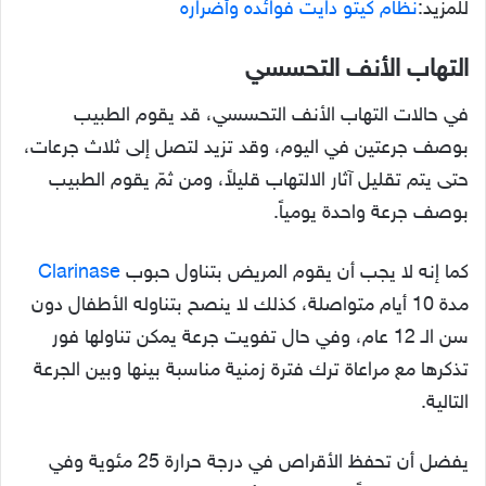
للمزيد:
نظام كيتو دايت فوائده وأضراره
التهاب الأنف التحسسي
في حالات التهاب الأنف التحسسي، قد يقوم الطبيب
بوصف جرعتين في اليوم، وقد تزيد لتصل إلى ثلاث جرعات،
حتى يتم تقليل آثار الالتهاب قليلاً، ومن ثمّ يقوم الطبيب
بوصف جرعة واحدة يومياً.
كما إنه لا يجب أن يقوم المريض بتناول حبوب
Clarinase
مدة 10 أيام متواصلة، كذلك لا ينصح بتناوله الأطفال دون
سن الـ 12 عام، وفي حال تفويت جرعة يمكن تناولها فور
تذكرها مع مراعاة ترك فترة زمنية مناسبة بينها وبين الجرعة
التالية.
يفضل أن تحفظ الأقراص في درجة حرارة 25 مئوية وفي