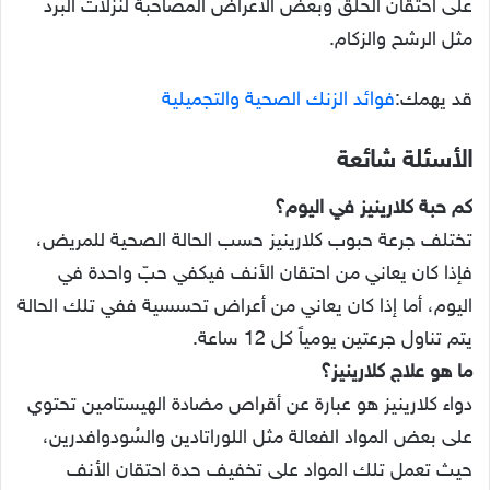
على احتقان الحلق وبعض الأعراض المصاحبة لنزلات البرد
مثل الرشح والزكام.
قد يهمك:
فوائد الزنك الصحية والتجميلية
الأسئلة شائعة
كم حبة كلارينيز في اليوم؟
تختلف جرعة حبوب كلارينيز حسب الحالة الصحية للمريض،
فإذا كان يعاني من احتقان الأنف فيكفي حبّ واحدة في
اليوم، أما إذا كان يعاني من أعراض تحسسية ففي تلك الحالة
يتم تناول جرعتين يومياً كل 12 ساعة.
ما هو علاج كلارينيز؟
دواء كلارينيز هو عبارة عن أقراص مضادة الهيستامين تحتوي
على بعض المواد الفعالة مثل اللوراتادين والسُودوافدرين،
حيث تعمل تلك المواد على تخفيف حدة احتقان الأنف