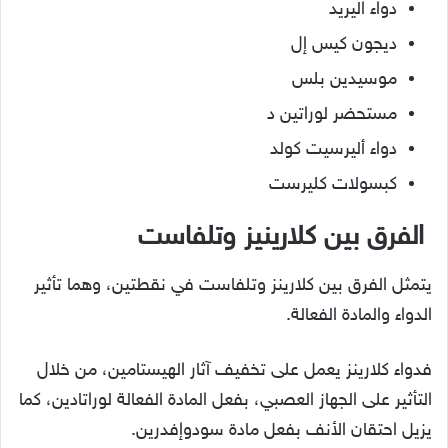
دواء اليريد
ديجون كيس إل
موسيدين بلس
مستحضر لوراتين د
دواء أليرسيت كولد
كبسولات كليرست
الفرق بين كلارينيز وتلفاست
يتمثل الفرق بين كلارينز وتلفاست في نقطتين، وهما تأثير
الدواء والمادة الفعالة.
فدواء كلارينز يعمل على تخفيف آثار الهيستامين، من خلال
التأثير على الجهاز العصبي، بفعل المادة الفعالة لوراتادين، كما
يزيل احتقان الأنف بفعل مادة سودوإفدرين.