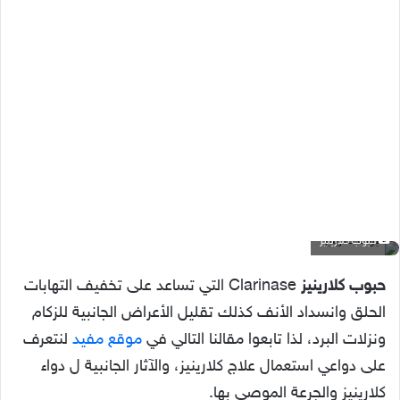
حبوب كلارينيز
حبوب كلارينيز
Clarinase التي تساعد على تخفيف التهابات
الحلق وانسداد الأنف كذلك تقليل الأعراض الجانبية للزكام
ونزلات البرد، لذا تابعوا مقالنا التالي في
موقع مفيد
لنتعرف
على دواعي استعمال علاج كلارينيز، والآثار الجانبية ل دواء
كلارينيز والجرعة الموصى بها.