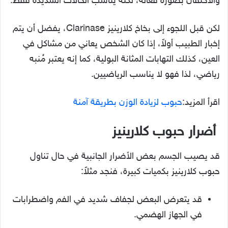
والاحتقان بصورة فعالة، لكنه يناسب الحالات الشديدة فقط.
لكن قبل اللجوء إلى بخاخ كلارينيز Clarinase، يفضل أن يتم
إخبار الطبيب أولاً، إذا كان الشخص يعاني من مشاكل في
العين، كذلك التهابات المثانة البولية، كما إنه يعتبر مُنبه
رياضي، لذا فهو لا يناسب الرياضيين.
اقرأ المزيد:
حبوب لزيادة الوزن بطريقة آمنة
أضرار حبوب كلارينيز
قد يصيب الجسم بعض الأضرار الجانبية في حال تناول
حبوب كلارينيز بكميات كبيرة، فنجد مثلاً:
قد يتعرض البعض لجفاف شديد في الفم واضطرابات
في الجهاز الهضمي.