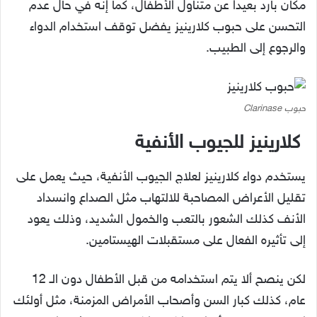
مكان بارد بعيداً عن متناول الأطفال، كما إنه في حال عدم
التحسن على حبوب كلارينيز يفضل توقف استخدام الدواء
والرجوع إلى الطبيب.
حبوب Clarinase
كلارينيز للجيوب الأنفية
يستخدم دواء كلارينيز لعلاج الجيوب الأنفية، حيث يعمل على
تقليل الأعراض المصاحبة للالتهاب مثل الصداع وانسداد
الأنف كذلك الشعور بالتعب والخمول الشديد، وذلك يعود
إلى تأثيره الفعال على مستقبلات الهيستامين.
لكن ينصح ألا يتم استخدامه من قبل الأطفال دون الـ 12
عام، كذلك كبار السن وأصحاب الأمراض المزمنة، مثل أولئك