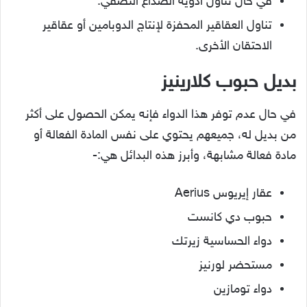
في حال تناول أدوية الصداع النصفي.
تناول العقاقير المحفزة لإنتاج الدوبامين أو عقاقير
الاحتقان الأخرى.
بديل حبوب كلارينيز
في حال عدم توفر هذا الدواء فإنه يمكن الحصول على أكثر
من بديل له، جميعهم يحتوي على نفس المادة الفعالة أو
مادة فعالة مشابهة، وأبرز هذه البدائل هي:-
عقار إيريوس Aerius
حبوب دي كانست
دواء الحساسية زيرتك
مستحضر لورنيز
دواء تومازين