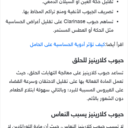
تقليل حكة العين أو السيلان الدمعي.
تصريف الجيوب الأنفية ومنع تراكم المخاط بها.
تساهم حبوب Clarinase على تقليل أعراض الحساسية
مثل الحكة أو العطس المستمر.
اقرأ أيضا:
كيف تؤثر أدوية الحساسية على الحامل
حبوب كلارينيز للحلق
تساعد حبوب كلارينيز على معالجة التهابات الحلق، حيث
تعمل المادة الفعالة بها على تقليل الاحتقان وسرعة القضاء
على الفيروس المسببة للبرد؛ وبالتالي سهولة ابتلاع الطعام
دون الشعور بالألم.
حبوب كلارينيز يسبب النعاس
لا تسبب حبوب كلارينيز النعاس، حيث أن مادة اللوراتادين لا