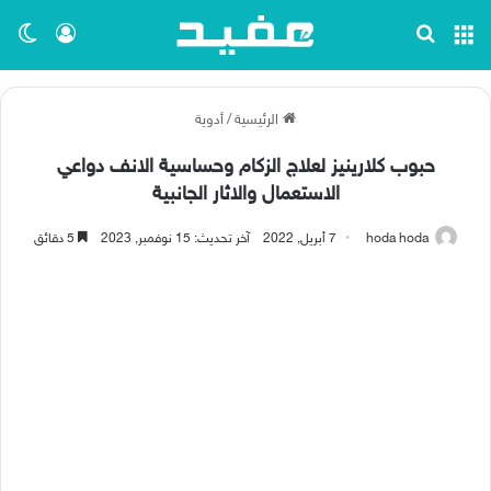
القائمة
بحث عن
تسجيل ا
الو
الرئيسية
/
أدوية
حبوب كلارينيز لعلاج الزكام وحساسية الانف دواعي
الاستعمال والاثار الجانبية
hoda hoda
7 أبريل, 2022
آخر تحديث: 15 نوفمبر, 2023
5 دقائق