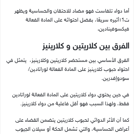
أما دواء تلفاست فهو مضاد للاحتقان والحساسية ويظهر
ت١1أثيره سريعًا، بفضل احتوائه على المادة الفعالة
فيكسوفينادين
.
الفرق بين كلاريتين و كلارينيز
الفرق الأساسي بين مستحضر كلاريتين وكلارينيز، يتمثل في
احتواء حبوب كلارينيز على المادة الفعالة لوراتادين/
سودوإفدرين.
في حين يحتوي دواء كلاريتين على المادة الفعالة لوراتادين
فقط، ولهذا السبب فهو أقل فاعلية من دواء كلارينيز.
كما أن الأثر الدوائي لحبوب كلاريتين يتضمن القضاء على
أعراض الحساسية، والتي تشمل الحكة أو سيلان الجيوب