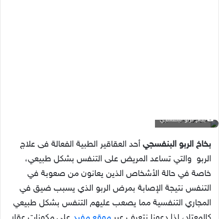
بخاخ الربو البنفسجي
بخاخ الربو البنفسجي
أحد العقاقير الطبية الفعالة فى علاج
الربو والتي تساعد المريض على التنفس بشكل طبيعي،
خاصة في حالة الأشخاص الذين يعانون من صعوبة في
التنفس نتيجة الإصابة بمرض الربو الذي يسبب ضيق في
المجاري التنفسية مما يصعب عليهم التنفس بشكل طبيعي
كالمعتاد،
لذا دعونا نتعرف عبر
موقع مفيد
على مكونات عقار