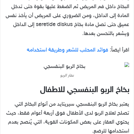
البخاخ داخل فم المريض ثم الضغط عليها بقوة حتى تدخل
المادة إلى الداخل، ومن الضروري على المريض أن يأخذ نفس
عميق حتى تصل مادة بخاخ seretide diskus إلى الداخل
ويشعر بالتحسن بعدها.
اقرأ ايضاً:
فوائد المحلب للشعر وطريقة استخدامه
عقار الربو
بخاخ الربو البنفسجي للاطفال
يعتبر بخاخ الربو البنفسجي سيريتايد من أنواع البخاخ التي
تصلح لعلاج الربو لدى الأطفال فوق أربعة أعوام فقط، حيث
يحتوي العقار على بعض المكونات القوية، التي يُنصح بعدم
استخدامها للرضع.