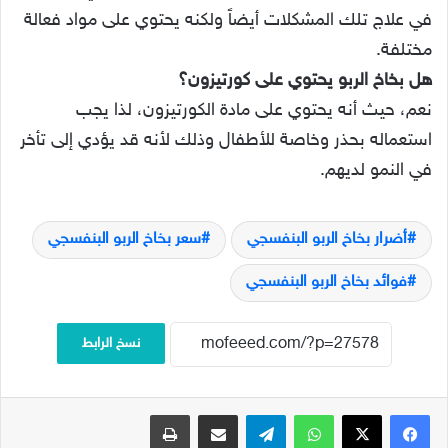
في علاج تلك المشكلات أيضاً ولكنه يحتوي على مواد فعالة
مختلفة.
هل بخاخ الربو يحتوي على كورتيزون؟
نعم، حيث أنه يحتوي على مادة الكورتيزون، لذا يجب
استعماله بحذر وخاصة للأطفال وذلك لأنه قد يؤدي إلى تأخر
في النمو لديهم.
أضرار بخاخ الربو البنفسجي
سعر بخاخ الربو البنفسجي
فوائد بخاخ الربو البنفسجي
نسخ الرابط
فيسبوك
‫X
واتساب
تيلقرام
مشاركة عبر البريد
طباعة