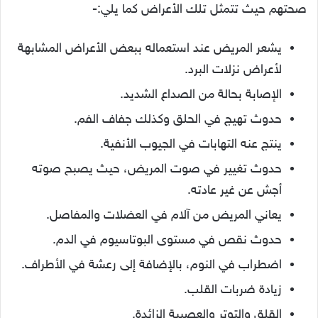
صحتهم حيث تتمثل تلك الأعراض كما يلي:-
يشعر المريض عند استعماله ببعض الأعراض المشابهة
لأعراض نزلات البرد.
الإصابة بحالة من الصداع الشديد.
حدوث تهيج في الحلق وكذلك جفاف الفم.
ينتج عنه التهابات في الجيوب الأنفية.
حدوث تغيير في صوت المريض، حيث يصبح صوته
أجش عن غير عادته.
يعاني المريض من آلام في العضلات والمفاصل.
حدوث نقص في مستوى البوتاسيوم في الدم.
اضطراب في النوم، بالإضافة إلى رعشة في الأطراف.
زيادة ضربات القلب.
القلق والتوتر والعصبية الزائدة.