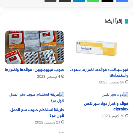
إقرأ ايضا
فيوسيباكت؛ فوائده، اضراره، سعره،
حبوب فيروجلوبين؛ فوائدها واضرارها
واستخداماته
4 ديسمبر, 2023
28 ديسمبر, 2023
فوائد واضرار دواء سبرالكس
cipralex
طريقة استخدام حبوب منع الحمل
لأول مرة
30 أكتوبر, 2023
23 ديسمبر, 2022