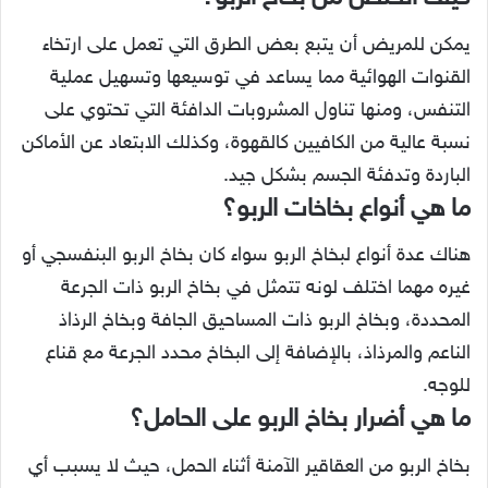
يمكن للمريض أن يتبع بعض الطرق التي تعمل على ارتخاء
القنوات الهوائية مما يساعد في توسيعها وتسهيل عملية
التنفس، ومنها تناول المشروبات الدافئة التي تحتوي على
نسبة عالية من الكافيين كالقهوة، وكذلك الابتعاد عن الأماكن
الباردة وتدفئة الجسم بشكل جيد.
ما
هي أنواع بخاخات الربو؟
هناك عدة أنواع لبخاخ الربو سواء كان بخاخ الربو البنفسجي أو
غيره مهما اختلف لونه تتمثل في بخاخ الربو ذات الجرعة
المحددة، وبخاخ الربو ذات المساحيق الجافة وبخاخ الرذاذ
الناعم والمرذاذ، بالإضافة إلى البخاخ محدد الجرعة مع قناع
للوجه.
ما هي أضرار بخاخ الربو على الحامل؟
بخاخ الربو من العقاقير الآمنة أثناء الحمل، حيث لا يسبب أي