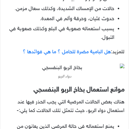
حالات من الإمساك الشديدة، وكذلك سعال مزمن.
حدوث غثيان، وحرقة وألم في المعدة.
يسبب استعماله صعوبة في البلع وكذلك صعوبة في
التبول.
للمزيد:
هل البامية مضرة للحامل ؟ ما هي فوائدها ؟
دواء الربو
موانع استعمال بخاخ الربو البنفسجي
هناك بعض الحالات المرضية التي يجب الحذر فيها عند
استعمال دواء الربو، حيث تتمثل تلك الحالات كما يلي:-
يمنع استعماله في حالة المرضى الذين يعانون من