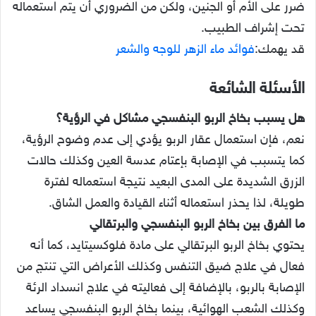
ضرر على الأم أو الجنين، ولكن من الضروري أن يتم استعماله
تحت إشراف الطبيب.
قد يهمك:
فوائد ماء الزهر للوجه والشعر
الأسئلة الشائعة
هل يسبب بخاخ الربو البنفسجي مشاكل في الرؤية؟
نعم، فإن استعمال عقار الربو يؤدي إلى عدم وضوح الرؤية،
كما يتسبب في الإصابة بإعتام عدسة العين وكذلك حالات
الزرق الشديدة على المدى البعيد نتيجة استعماله لفترة
طويلة، لذا يحذر استعماله أثناء القيادة والعمل الشاق.
ما الفرق بين بخاخ الربو البنفسجي والبرتقالي
يحتوي بخاخ الربو البرتقالي على مادة فلوكسيتايد، كما أنه
فعال في علاج ضيق التنفس وكذلك الأعراض التي تنتج من
الإصابة بالربو، بالإضافة إلى فعاليته في علاج انسداد الرئة
وكذلك الشعب الهوائية، بينما بخاخ الربو البنفسجي يساعد