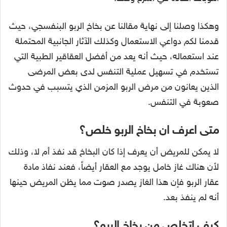
وهكذا وصلنا إلى نهاية مقالنا عن بخاخ الربو البنفسجي، حيث
قدمنا لكم دواعي الاستعمال وكذلك الآثار الجانبية المحتملة
عند استعماله، حيث أنه يعد من أفضل العقاقير الطبية التي
تستخدم في تسهيل عملية التنفس لدى بعض المرضى
الذين يعانون من مرض الربو المزمن الذي يتسبب في حدوث
صعوبة في التنفس.
متى اعرف ان بخاخ الربو خلص؟
لا يمكن للمريض أن يعرف إذا كان البخاخ قد نفذ أم لا، وذلك
لأن هناك غاز خامل يوجد مع العقار أيضاً، فعند نفاذ مادة
عقار الربو فإن هذا الغاز يصدر صوت مما يظن المريض حينها
أنه لم ينفذ بعد.
كيف اتخلص من بخاخ الربو؟