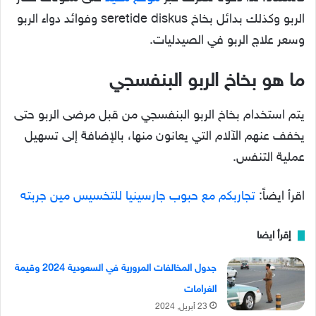
الربو وكذلك بدائل بخاخ seretide diskus وفوائد دواء الربو
وسعر علاج الربو في الصيدليات
.
ما هو بخاخ الربو البنفسجي
يتم استخدام بخاخ الربو البنفسجي من قبل مرضى الربو حتى
يخفف عنهم الآلام التي يعانون منها، بالإضافة إلى تسهيل
عملية التنفس.
اقرأ ايضاً:
تجاربكم مع حبوب جارسينيا للتخسيس مين جربته
إقرأ ايضا
جدول المخالفات المرورية في السعودية 2024 وقيمة
الغرامات
23 أبريل, 2024