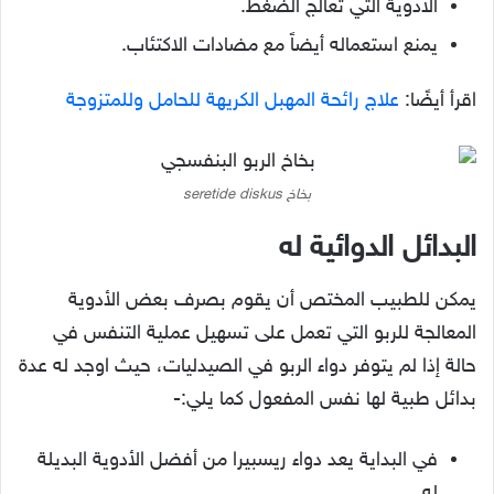
الأدوية التي تعالج الضغط.
يمنع استعماله أيضاً مع مضادات الاكتئاب.
اقرأ أيضًا:
علاج رائحة المهبل الكريهة للحامل وللمتزوجة
بخاخ seretide diskus
البدائل الدوائية له
يمكن للطبيب المختص أن يقوم بصرف بعض الأدوية
المعالجة للربو التي تعمل على تسهيل عملية التنفس في
حالة إذا لم يتوفر دواء الربو في الصيدليات، حيث اوجد له عدة
بدائل طبية لها نفس المفعول كما يلي:-
في البداية يعد دواء ريسبيرا من أفضل الأدوية البديلة