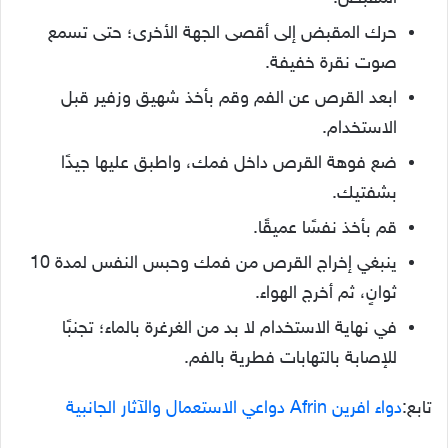
حرك المقبض إلى أقصى الجهة الأخرى؛ حتى تسمع
صوت نقرة خفيفة.
ابعد القرص عن الفم وقم بأخذ شهيق وزفير قبل
الاستخدام.
ضع فوهة القرص داخل فمك، واطبق عليها جيدًا
بشفتيك.
قم بأخذ نفسًا عميقًا.
ينبغي إخراج القرص من فمك وحبس النفس لمدة 10
ثوانٍ، ثم أخرج الهواء.
في نهاية الاستخدام لا بد من الغرغرة بالماء؛ تجنبًا
للإصابة بالتهابات فطرية بالفم.
تابع:
دواء افرين Afrin دواعي الاستعمال والآثار الجانبية