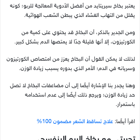
يعتبر بخاخ سيريتايد من أفضل الأدوية المعالجة للربو؛ كونه
يقلل من التهاب الغشاء الذي يبطن الشعب الهوائية.
ومن الجدير بالذكر، أن البخاخ قد يحتوي على كمية من
الكورتيزون، إلا أنها قليلة جدًا لا يمتصها الدم بشكل كبير.
لذلك لا يمكن القول أن البخاخ يعزز من امتصاص الكورتيزون
وسريانه في الدم؛ الأمر الذي بدوره يسبب زيادة الوزن.
وهنا يجدر بنا الإشارة أيضًا إلى أن مضاعفات البخاخ لا تصل
حد زيادة الوزن؛ ويرجع ذلك أيضًا إلى عدم استخدامه
باستمرار.
اقرأ أيضًا:
علاج تساقط الشعر مضمون 100%
تجربتي مع بخاخ الربو البنفسجي