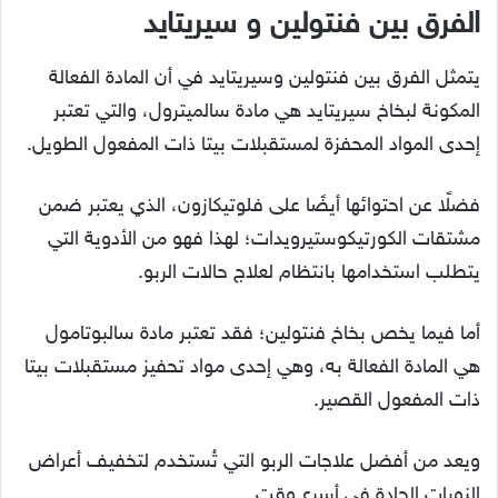
الفرق بين فنتولين و سيريتايد
يتمثل الفرق بين فنتولين وسيريتايد في أن المادة الفعالة
المكونة لبخاخ سيريتايد هي مادة سالميترول، والتي تعتبر
إحدى المواد المحفزة لمستقبلات بيتا ذات المفعول الطويل.
فضلًا عن احتوائها أيضًا على فلوتيكازون، الذي يعتبر ضمن
مشتقات الكورتيكوستيرويدات؛ لهذا فهو من الأدوية التي
يتطلب استخدامها بانتظام لعلاج حالات الربو.
أما فيما يخص بخاخ فنتولين؛ فقد تعتبر مادة سالبوتامول
هي المادة الفعالة به، وهي إحدى مواد تحفيز مستقبلات بيتا
ذات المفعول القصير.
ويعد من أفضل علاجات الربو التي تُستخدم لتخفيف أعراض
النوبات الحادة في أسرع وقت.