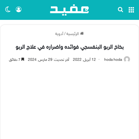
القائمة
بحث عن
تسجيل ا
الو
الرئيسية
/
أدوية
بخاخ الربو البنفسجي فوائده واضراره في علاج الربو
hoda hoda
12 أبريل, 2022
آخر تحديث: 29 مارس, 2024
7 دقائق