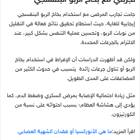
جاءت تجارب المرضى مع استخدام بخاخ الربو البنفسجي
إيجابية للغاية، حيث استطاع تحقيق نتائج فعالة في التقليل
من نوبات الربو، وتحسين عملية التنفس بشكل كبير، عند
الالتزام بالجرعات المحددة.
ولكن قد أظهرت الدراسات أن الإفراط في استخدام بخاخ
الربو أو تناول جرعات زائدة يتسبب في حدوث الكثير من
المضاعفات على المدى الطويل.
مثل زيادة احتمالية الإصابة بمرض السكري وضغط الدم، كما
يؤدي إلى هشاشة العظام؛ بسبب احتوائه على نسبة من
الكورتيزون.
اقرأ المزيد:
ما هي الأنوركسيا أو فقدان الشهية العصابي