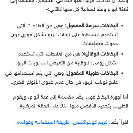
ونجد أن بخاخات الربو المتواجدة في الأسواق، مقسمة إلى
ثلاثة أنواع وفقًا لفعالية كل منها كالآتي:-
البخاخات سريعة المفعول:
وهي من العلاجات التي
تستخدم للسيطرة على نوبات الربو بشكل فوري دون
حدوث مضاعفات.
البخاخات الوقائية:
هي من العلاجات التي تستخدم
بشكل يومي؛ للوقاية من التعرض إلى نوبات الربو.
البخاخات طويلة المفعول:
وهي التي يتم استخدامها في
علاج نوبات الربو، في حال عدم جدوى الأنواع الأخرى.
أما أجهزة البخاخ فهي أيضًا مقسمة إلى عدة أنواع، ويقوم
الطبيب بتحديد الأفضل منها، بناءً على الحالة المرضية.
اقرأ أيضًا:
كريم كونتراكتبس؛ طريقة استخدامه وفوائده