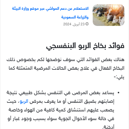
الاستعلام عن دعم المواشي عبر موقع وزارة البيئة
والزراعة السعودية
23 أبريل, 2024
فوائد بخاخ الربو البنفسجي
هناك بعض الفوائد التي سوف نوضحها لكم بخصوص ذلك
البخاخ الفعال في علاج بعض الحالات المرضية المتمثلة كما
يلي:-
يساعد بعض المرضى في التنفس بشكل طبيعي نتيجة
إصابتهم بضيق التنفس أو ما يعرف بمرض
الربو
، حيث
يصعب عليهم استنشاق كمية كافية من الهواء وخاصة
في حالة سوء الأحوال الجوية سواء بسبب وجود غبار أو
أدخنة.