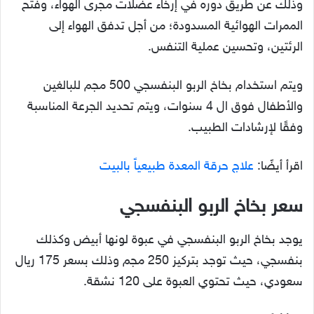
وذلك عن طريق دوره في إرخاء عضلات مجرى الهواء، وفتح
الممرات الهوائية المسدودة؛ من أجل تدفق الهواء إلى
الرئتين، وتحسين عملية التنفس.
ويتم استخدام بخاخ الربو البنفسجي 500 مجم للبالغين
والأطفال فوق ال 4 سنوات، ويتم تحديد الجرعة المناسبة
وفقًا لإرشادات الطبيب.
اقرأ أيضًا:
علاج حرقة المعدة طبيعياً بالبيت
سعر بخاخ الربو البنفسجي
يوجد بخاخ الربو البنفسجي في عبوة لونها أبيض وكذلك
بنفسجي، حيث توجد بتركيز 250 مجم وذلك بسعر 175 ريال
سعودي، حيث تحتوي العبوة على 120 نشقة.