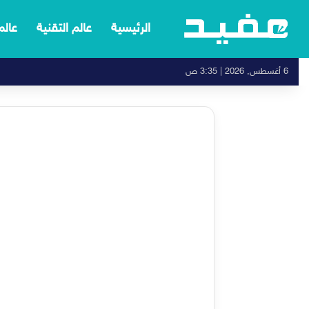
الرئيسية
عالم التقنية
عالم
6 أغسطس, 2026 | 3:35 ص