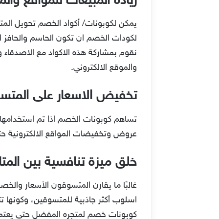
زيادة المبيعات للمواقع والم
يمكن لكوبونات/ أكواد الخصم تحويل المت
لكودات الخصم ان تكون الحاسم والحافز ال
نقوم بمشاركة هذه الاكواد مع الاصدقاء وال
والموقع الالكتروني.
تخفيض الاسعار على المتس
تساهم كوبونات الخصم اذا تم استخدامه
عروض وتخفيضات المواقع الالكترونية حت
خلق ميزة تنافسية بين المتاج
غالبًا ما يقارن المتسوقون الأسعار والخ
اسلوب أكثر جاذبية للمتسوقين، وكونها ت
كوبونات خصم لمتجره المفضل حتى يعتمد 