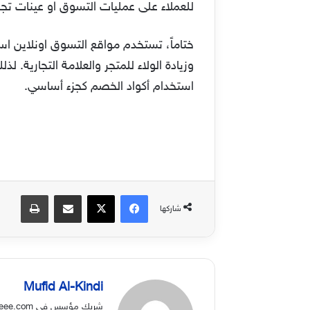
للعملاء على عمليات التسوق او عينات تجري
ختاماً، تستخدم مواقع التسوق اونلاين اس
وزيادة الولاء للمتجر والعلامة التجارية.
استخدام أكواد الخصم كجزء أساسي.
فيسبوك
‫X
مشاركة عبر البريد
طباعة
شاركها
Mufid Al-Kindi