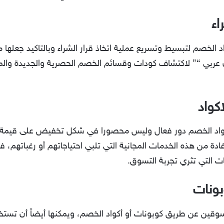
اء
اد الخصم لتبسيط وتسريع عملية اتخاذ قرار الشراء وبالتاكيد جعل
 عربي “” لاكتشاف كودات وقسائم الخصم الحصرية والجديدة وال
كواد
أكواد الخصم دور فعال وليس محصورا في شكل تخفيض على قيمة 
دة من هذه الخدمات المجانية التي تلبي احتياجاتهم أو رغباتهم، ف
ات التي تثري تجربة التسوق.
بونات
سوقين عن طريق كوبونات أو أكواد الخصم، ويمكنها أيضاً أن تستخد