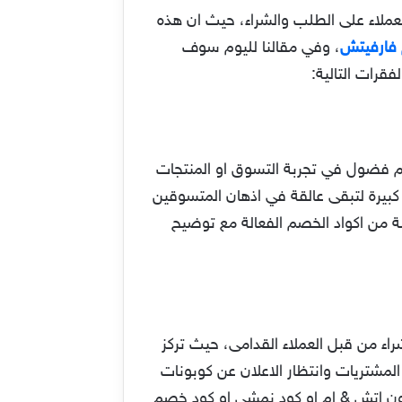
لعملاء على الطلب والشراء، حيث ان هذه
فارفيتش
، وفي مقالنا لليوم سوف
قرات التالية:
م فضول في تجربة التسوق او المنتجات
 كبيرة لتبقى عالقة في اذهان المتسوقين
ة من اكواد الخصم الفعالة مع توضيح
راء من قبل العملاء القدامى، حيث تركز
 المشتريات وانتظار الاعلان عن كوبونات
ن اتش & ام او كود نمشي او كود خصم