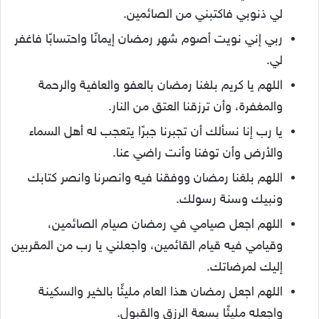
لي ذنوبي فاكتبني من الصائمين.
ربي إني نويت أصوم شهر رمضان إيمانًا واحتسابًا فاغفر
لي.
اللهم يا كريم بلغنا رمضان بالعفو والعافية والرحمة
والمغفرة، وأن ترزقنا العتق من النار.
يا رب إنا نسألك أن تجبرنا جبرًا يتعجب له أهل السماء
والأرض وأن توفنا وأنت راضي عنا.
اللهم بلغنا رمضان ووفقنا فيه وانصرنا وانصر كتابك
ونبيك وسنة رسولك.
اللهم اجعل صيامي في رمضان صيام الصائمين،
وقيامي فيه قيام القائمين، واجعلني يا رب من المقربين
إليك لمرضاتك.
اللهم اجعل رمضان هذا العام مليئًا بالخير والسكينة
واجعله مليئًا بسعة الرزق والقبول.