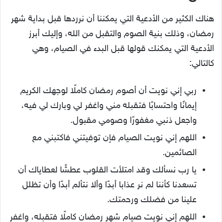
هناك الكثير من الأدعية التي يمكننا أن نرردها قبل بداية شهر
رمضان، وذلك بنية الصوم والتقبل من الله، وإليك أبرز
الأدعية التي يمكنك قولها قبل البدء في الصيام، وهي
كالتالي:
ربي إني نويت أن أصوم رمضان كاملًا لوجهك الكريم
إيمانًا واحتسابًا فتقبله مني واغفر لي وبارك لي فيه،
واجعل ذنبي مغفورًا وصومي مقبول.
اللهم إني نويت الصيام فإن توفيتني فاكتبني مع
الصائمين.
يا رب نسألك وقد امتلأت القلوب عطشًا لعطاياك أن
تسعدنا كأننا لم نر عذابا أبدًا وألا نتألم أبدًا وأن تظلل
علينا من فضلك ورحمتك.
اللهم إني نويت صيام شهر رمضان كاملًا فتقبله، واغفر