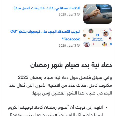
الذكاء الاصطناعي يكشف تشوهات الحمل مبكرًا
3 أبريل, 2025
تبويب الأصدقاء الجديد على فيسبوك بشعار “OG
Facebook”
3 أبريل, 2025
دعاء نية بدء صيام شهر رمضان
وفي سياق مُتصل حول دعاء نية صيام رمضان 2023
مكتوب كامل، هناك عدد من الأدعية الأخرى التي تُقال عند
البدء في صيام هذا الشهر الفضيل ومن بينها:
اللهم إنى نويت أن أصوم رمضان كاملا لوجهك الكريم
إيمانا واحتسابًا، اللهم تقبله منى واجعل ذنبى مغفورًا