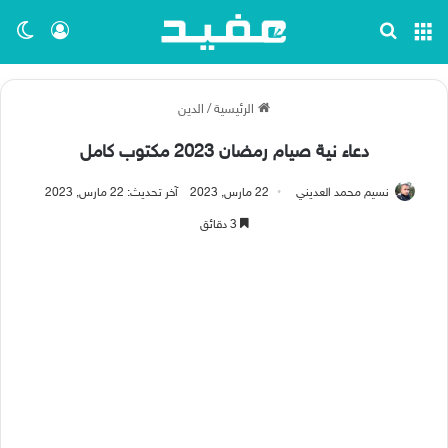
القائمة
بحث عن
تسجيل ا
الو
الرئيسية
/
الدين
دعاء نية صيام رمضان 2023 مكتوب كامل
نسيم محمد العديني
22 مارس, 2023
آخر تحديث: 22 مارس, 2023
3 دقائق