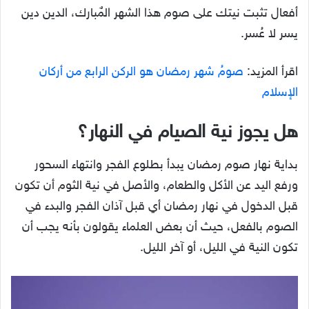
أفعال تثبت نيتك على صوم هذا الشهر المٌبارك، الدين دين
يسر لا عُسر.
اقرأ المزيد:
صومُ شهر رمضان هو الركن الرابع من أركان
الإسلام
هل يجوز نية الصيام في النهار؟
بداية نهار صوم رمضان يبدأ بطلوع الفجر وانتهاء السحور
ورفع اليد عن الأكل والطعام، والأصل في نية الثوم أن تكون
قبل الدخول في نهار رمضان أي قبل آذان الفجر والبدء في
الصوم بالفعل، حيث أن بعض العلماء يقولون بأنه يجب أن
تكون النية في الليل، أو آخر الليل.