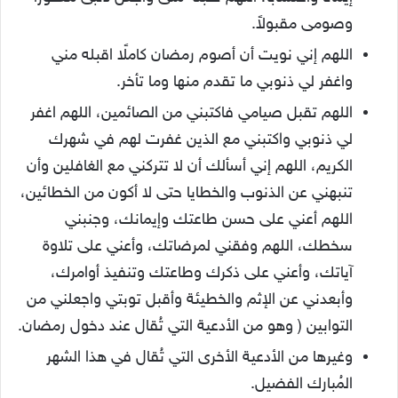
وصومى مقبولاً.
اللهم إني نويت أن أصوم رمضان كاملًا اقبله مني
واغفر لي ذنوبي ما تقدم منها وما تأخر.
اللهم تقبل صيامي فاكتبني من الصائمين، اللهم اغفر
لي ذنوبي واكتبني مع الذين غفرت لهم في شهرك
الكريم، اللهم إني أسألك أن لا تتركني مع الغافلين وأن
تنبهني عن الذنوب والخطايا حتى لا أكون من الخطائين،
اللهم أعني على حسن طاعتك وإيمانك، وجنبني
سخطك، اللهم وفقني لمرضاتك، وأعني على تلاوة
آياتك، وأعني على ذكرك وطاعتك وتنفيذ أوامرك،
وأبعدني عن الإثم والخطيئة وأقبل توبتي واجعلني من
التوابين ( وهو من الأدعية التي تُقال عند دخول رمضان.
وغيرها من الأدعية الأخرى التي تُقال في هذا الشهر
المُبارك الفضيل.