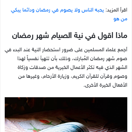
اقرأ المزيد:
يحبه الناس ولا يصوم في رمضان ودائما يبكي
من هو
ماذا اقول في نية الصيام شهر رمضان
أجمع علماء المسلمين على ضرور استحضار النية عند البدء في
صوم شهر رمضان المُبارك، وذلك بأن تتهيأ نفسياً لهذا
الشهر الذي فيه تكثر الأعمال الخيرية من صدقات وزكاة
وصوم وقرآن للقرآن الكريم، وزيارة الأرحام، وغيرها من
الأفعال الخيرة الأخرى.