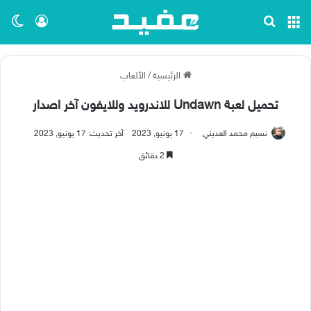
القائمة
بحث عن
تسجيل ا
الو
الرئيسية
/
الألعاب
تحميل لعبة Undawn للاندرويد وللايفون آخر اصدار
نسيم محمد العديني
17 يونيو, 2023
آخر تحديث: 17 يونيو, 2023
2 دقائق