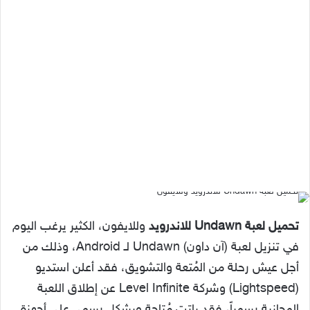
تحميل لعبة Undawn للاندرويد
وللايفون، الكثير يرغب اليوم
في تنزيل لعبة (آن داون) Undawn لـ Android، وذلك من
أجل عيش رحلة من المُتعة والتشويق، فقد أعلن استديو
(Lightspeed) وشركة Level Infinite عن إطلاق اللعبة