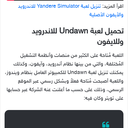
اقرأ المزيد:
تنزيل لعبة Yandere Simulator للاندرويد
والأيفون الأصلية
تحميل لعبة Undawn للاندرويد
وللايفون
اللعبة مُتاحة على الكثير من منصات وأنظمة التشغيل
المُختلفة، والتي من بينها نظام أندرويد، وآيفون، وكذلك
يمكنك تنزيل لعبة Undawn للكمبيوتر العامل بنظام ويندوز،
واللعبة أصبحت مُتاحة فعلاً وبشكل رسمي عبر الموقع
الرسمي، وذلك على حسب ما أعلنت عنه الشركة عبر حسابها
على تويتر وكان فيه: