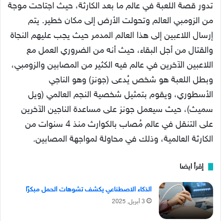
تدور قصة اللعبة في عالم ما بعد الكارثة، حيث اجتاحت موجة
من الزومبي العالم وتحولت الأرض إلى مكان خطير. يتم
إرسال اللاعبين إلى هذا العالم المدمر حيث يجب عليهم النجاة
والقتال من أجل البقاء، حيث أنه من الضروري العمل مع
اللاعبين الآخرين في عالم فيه الكثير من المصابين والزومبي،
وبطل اللعبة هو شخص يُدعى (جونز) وهو الناجي
الأسطوري، ويقوم بتمثيل شخصية النجم العالمي (ويل
سميث)، حيث سيعمل جونز على مساعدة الناجين الآخرين
على التنقل في عالم مُصاب بالكوارث منذ 4 سنوات من
الكارثة العالمية، وذلك في محاولة لمواجهة المصابين.
إقرأ ايضا
الذكاء الاصطناعي يكشف تشوهات الحمل مبكرًا
3 أبريل, 2025