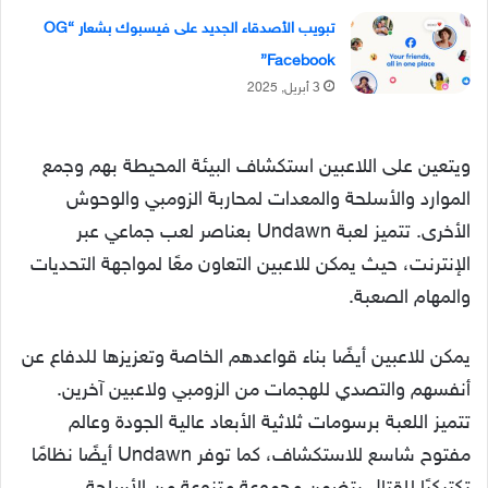
تبويب الأصدقاء الجديد على فيسبوك بشعار “OG
Facebook”
3 أبريل, 2025
ويتعين على اللاعبين استكشاف البيئة المحيطة بهم وجمع
الموارد والأسلحة والمعدات لمحاربة الزومبي والوحوش
الأخرى. تتميز لعبة Undawn بعناصر لعب جماعي عبر
الإنترنت، حيث يمكن للاعبين التعاون معًا لمواجهة التحديات
والمهام الصعبة.
يمكن للاعبين أيضًا بناء قواعدهم الخاصة وتعزيزها للدفاع عن
أنفسهم والتصدي للهجمات من الزومبي ولاعبين آخرين.
تتميز اللعبة برسومات ثلاثية الأبعاد عالية الجودة وعالم
مفتوح شاسع للاستكشاف، كما توفر Undawn أيضًا نظامًا