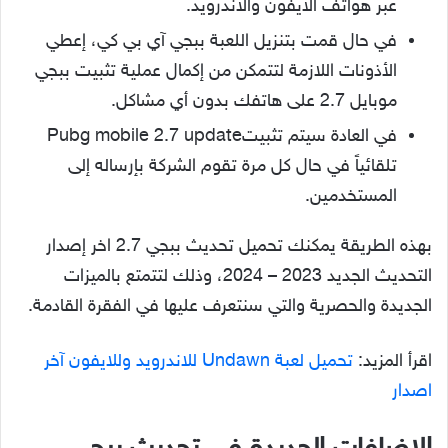
عبر هواتف الأيفون والأندرويد.
في حال قمت بتنزيل اللعبة ببجي آي بي كي، إعطي
الأذونات اللازمة لتتمكن من إكمال عملية تثبيت ببجي
موبايل 2.7 على هاتفك بدون أي مشاكل.
في العادة سيتم تثبيتPubg mobile 2.7 update
تلقائياً في حال كل مرة تقوم الشركة بإرساله إلى
المستخدمين.
بهذه الطريقة يمكنك تحميل تحديث ببجي 2.7 اخر إصدار
التحديث الجديد 2023 – 2024، وذلك لتتمتع بالميزات
الجديدة والحصرية والتي سنتعرف عليها في الفقرة القادمة.
اقرأ المزيد:
تحميل لعبة Undawn للاندرويد وللايفون آخر
اصدار