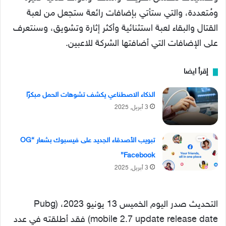
ومُتعددة، والتي ستأتي بإضافات رائعة ستجعل من لعبة
القتال والبقاء لعبة استثنائية وأكثر إثارة وتشويق، وسنتعرف
على الإضافات التي أضافتها الشركة للاعبين.
إقرأ ايضا
الذكاء الاصطناعي يكشف تشوهات الحمل مبكرًا
3 أبريل, 2025
تبويب الأصدقاء الجديد على فيسبوك بشعار “OG
Facebook”
3 أبريل, 2025
التحديث صدر اليوم الخميس 13 يونيو 2023، (Pubg
mobile 2.7 update release date) فقد أطلقته في عدد