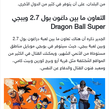
من البلدان، على أن يتوفر في كثير من الدول الأخرى.
التعاون ما بين داغون بول 2.7 وببجي
Dragon Ball Super
الجدير ذكره أن هناك تعاون ما بين لعبة دراغون بول 2.7
وبين لعبة ببجي، حيث سيتوفر في بوبجي موبايل مناطق
مستوحاة من الأنمي الشهير، ويمكنك القتال في الكثير من
المواقع المُختلفة مثل قرية آرو وبرج كورين وبيت كامي،
ومعبد فنون القتال والدفاع عن النفس،