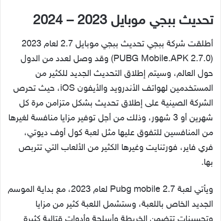
تحديث ببجي موبايل 2023 – 2024
أطلقت شركة ببجي تحديث ببجي موبايل 2.7 لعام 2023
(PUBG Mobile.APK 2.7.0) وقد وصل لعدد من الدول
حول العالم، وسيتم إطلاق التحديث الجديد للكثير من
المستخدمين لهواتف الأندرويد والأيفون iOS، حيث تحرص
الشركة الصينية على إطلاق تحديث بشكل متزامن مرة كل
شهرين أو 3 شهور، وذلك من أجل توفير مزايا منافسة لغيرها
من المنافسين للتفوق عليها مثل لعبة كول أوف ديوتي،
فري فاير، فورتنايت وغيرها الكثير من الألعاب التي تتربص
بها.
ويأتي لعبة Pubg mobile 2.7 لعام 2023، مع بداية الموسم
الجديد الخاص باللعبة، وستشمل اللعبة كثير من مزايا
وتحسينات تتضمن الخريطة وأسلحة وأدوات قتالية كثيرة