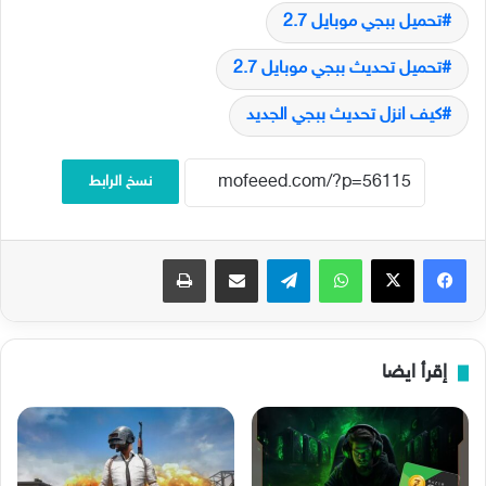
تحميل ببجي موبايل 2.7
تحميل تحديث ببجي موبايل 2.7
كيف انزل تحديث ببجي الجديد
نسخ الرابط
فيسبوك
‫X
واتساب
تيلقرام
مشاركة عبر البريد
طباعة
إقرأ ايضا