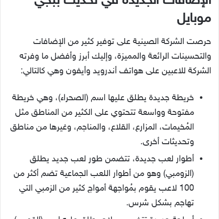
الإضافات الجديدة في تحديث ببجي
موبايل
حرصت الشركة الصينية على توفير كثير من الإضافات
والتحسينات الرائعة والمميزة، وإليك أبرز وأفضل ما وفرته
الشركة للاعبين على هواتف أندرويد وأيفون وهي كالتالي:
خريطة جديدة يطلق عليها اسم (الصحراء)، وهي خريطة
مفتوحة وواسعة تتحتوي على الكثير من المناطق مثل
المُخيمات، المزارع، القلاع، والمناجم، وغيرها من مناطق
وتحديثات أخرى.
أطوار لعب جديدة، تتضمن طور لعب جديد يطلق
(الزومبي) وهو من أطوار اللعب الجماعية تضم أكثر من
100 لاعب يقوم بمُواجهة أمواج كثير من الزمبي التي
تهاجم بشكل شرس.