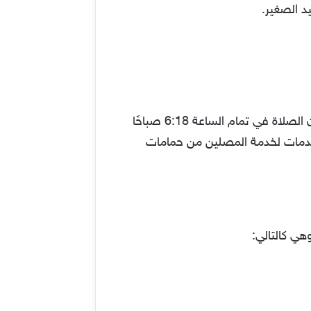
وقد حددت وزارة الشؤون الإسلامية في السعودية موعد صلاة عيد الفطر في الطائف 2024، وعليه ستكون الصلاة في تمام الساعة 6:18 صباحًا
لخدمات لخدمة المصلين من حمامات
هي كالتالي: