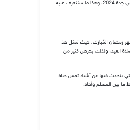
الغرض والتي من بينها مصليات العيد في جدة، وقد أعلنت وزارة الشؤون الإسلامية عن موعد صلاة العيد في جدة 2024، وهذا ما سنتعرف عليه
هر رمضان المُبارك، حيث تمثل هذا
لاة العيد، ولذلك يحرص كثير من
والتي يتحدث فيها عن أشياء تمس حياة
ط ما بين المسلم وأخاه.