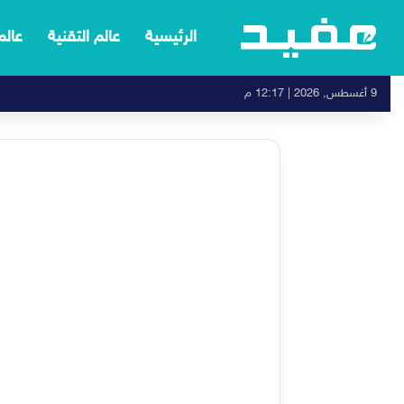
الرئيسية
عالم التقنية
عالم
9 أغسطس, 2026 | 12:17 م