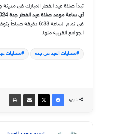
تبدأ صلاة عيد الفطر المبارك في مدينة جدة بالمملكة الع
أي ساعة موعد صلاة عيد الفطر جدة 2024 – 1445
في تمام الساعة 6:33 د
الجوامع القريبة منها.
مصليات العيد في جدة
مصليات عيد
فيسبوك
‫X
مشاركة عبر البريد
طباعة
شاركها