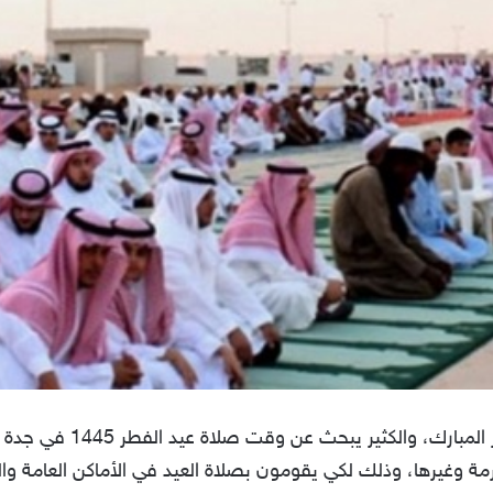
أيام قليلة تفصلنا عن استق
كرمة وغيرها، وذلك لكي يقومون بصلاة العيد في الأماكن العامة 