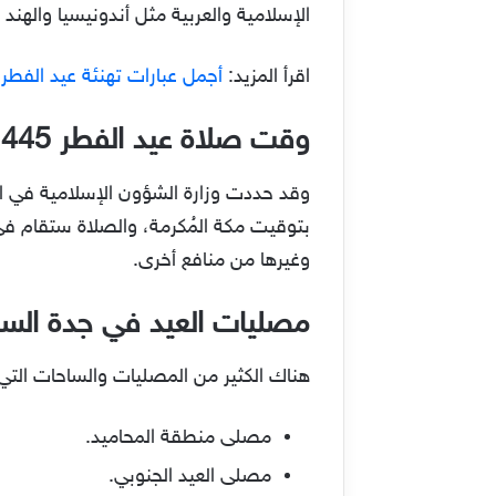
الإسلامية والعربية مثل أندونيسيا والهند إضافة دول عربية ستحتف
اقرأ المزيد:
أجمل عبارات تهنئة عيد الفطر قصيرة 24
وقت صلاة عيد الفطر 1445 في الطائف
بتوقيت مكة المُكرمة، والصلاة ستقام في
وغيرها من منافع أخرى.
مصليات العيد في جدة الس
هناك الكثير من المصليات والساحات الت
مصلى منطقة المحاميد.
مصلى العيد الجنوبي.