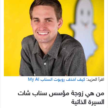
اقرأ المزيد:
كيف احذف روبوت السناب My AI
من هي زوجة مؤسس سناب شات
السيرة الذاتية