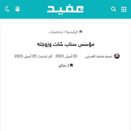
القائمة
بحث عن
تسجيل ا
الو
الرئيسية
/
شخصيات
مؤسس سناب شات وزوجته
نسيم محمد العديني
20 أبريل, 2023
آخر تحديث: 20 أبريل, 2023
3 دقائق