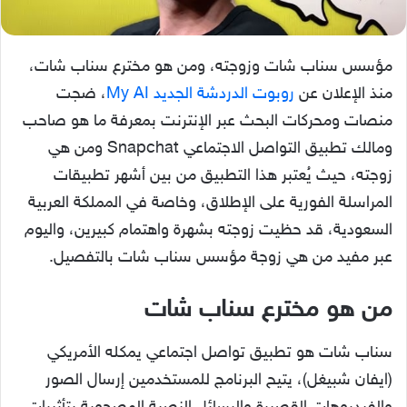
مؤسس سناب شات وزوجته، ومن هو مخترع سناب شات،
منذ الإعلان عن
روبوت الدردشة الجديد My AI
، ضجت
منصات ومحركات البحث عبر الإنترنت بمعرفة ما هو صاحب
ومالك تطبيق التواصل الاجتماعي Snapchat ومن هي
زوجته، حيث يُعتبر هذا التطبيق من بين أشهر تطبيقات
المراسلة الفورية على الإطلاق، وخاصة في المملكة العربية
السعودية، قد حظيت زوجته بشهرة واهتمام كبيرين، واليوم
عبر مفيد من هي زوجة مؤسس سناب شات بالتفصيل.
من هو مخترع سناب شات
سناب شات هو تطبيق تواصل اجتماعي يمكله الأمريكي
(ايفان شبيغل)، يتيح البرنامج للمستخدمين إرسال الصور