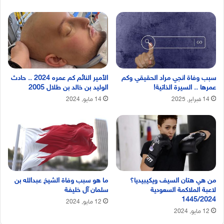
سبب وفاة انجي مراد الحقيقي وكم
الأمير النائم كم عمره 2024 .. حادث
عمرها .. السيرة الذاتية!
الوليد بن خالد بن طلال 2005
14 فبراير, 2025
14 مايو, 2024
من هي هتان السيف ويكيبيديا؟
ما هو سبب وفاة الشيخ عبدالله بن
لاعبة الملاكمة السعودية
سلمان آل خليفة
1445/2024
12 مايو, 2024
12 مايو, 2024