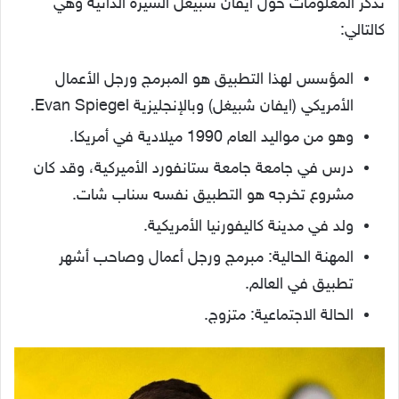
نذكر المعلومات حول ايفان شبيغل السيرة الذاتية وهي
كالتالي:
المؤسس لهذا التطبيق هو المبرمج ورجل الأعمال
الأمريكي (ايفان شبيغل) وبالإنجليزية Evan Spiegel.
وهو من مواليد العام 1990 ميلادية في أمريكا.
درس في جامعة جامعة ستانفورد الأميركية، وقد كان
مشروع تخرجه هو التطبيق نفسه سناب شات.
ولد في مدينة كاليفورنيا الأمريكية.
المهنة الحالية: مبرمج ورجل أعمال وصاحب أشهر
تطبيق في العالم.
الحالة الاجتماعية: متزوج.