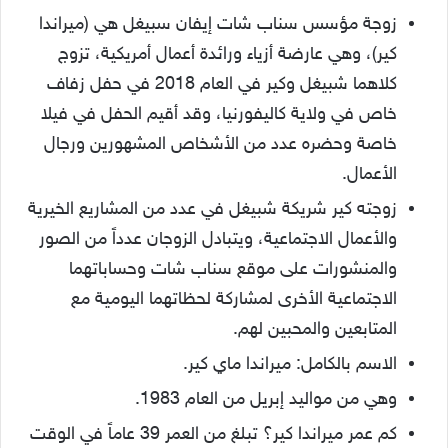
زوجة مؤسس سناب شات إيفان سبيغل هي (ميراندا
كير)، وهي عارضة أزياء ورائدة أعمال أمريكية، تزوج
كلاهما شبيغل وكير في العام 2018 في حفل زفاف
خاص في ولاية كاليفورنيا، وقد أقيم الحفل في فيلا
خاصة وحضره عدد من الأشخاص المشهورين ورجال
الأعمال.
زوجته كير شريكة شبيغل في عدد من المشاريع الخيرية
والأعمال الاجتماعية، ويتبادل الزوجان عدداً من الصور
والمنشورات على موقع سناب شات وحساباتهما
الاجتماعية الأخرى لمشاركة لحظاتهما اليومية مع
المتابعين والمحبين لهم.
الاسم بالكامل: ميراندا ماي كير.
وهي من مواليد إبريل من العام 1983.
كم عمر ميراندا كير؟ تبلغ من العمر 39 عاماً في الوقت