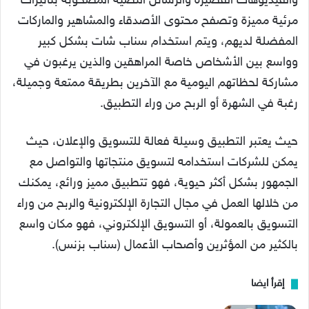
والفيديوهات القصيرة والرسائل النصية المصحوبة بتأثيرات
مرئية مميزة وتصفح محتوى الأصدقاء والمشاهير والماركات
المفضلة لديهم، ويتم استخدام سناب شات بشكل كبير
وواسع بين الأشخاص خاصة المراهقين والذين يرغبون في
مشاركة لحظاتهم اليومية مع الآخرين بطريقة ممتعة وجميلة،
رغبة في الشهرة أو الربح من وراء التطبيق.
حيث يعتبر التطبيق وسيلة فعالة للتسويق والإعلان، حيث
يمكن للشركات استخدامه لتسويق منتجاتها والتواصل مع
الجمهور بشكل أكثر حيوية، فهو تتطبيق مميز ورائع، يمكنك
من خلالها العمل في مجال التجارة الإلكترونية والربح من وراء
التسويق بالعمولة، أو التسويق الإلكتروني، فهو مكان واسع
بالكثير من المؤثرين وأصحاب الأعمال (سناب بزنس).
إقرأ ايضا