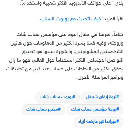
بلاي” على هواتف الأندرويد الأكثر شعبية واستخداماً.
اقرأ المزيد:
كيف اتحدث مع روبوت السناب
ختاماً، تعرفنا في مقال اليوم على مؤسس سناب شات
وزوجته، وفيه قمنا بسرد الكثير من المعلومات حول هاتين
الشخصيتين المشهورتين، والشهرة سببها هو تطبيق
التواصل الاجتماعي الأكثر استخداماً حول العالم، فهو ما زال
يحقق الكثير من النجاحات على حساب عدد كبير من تطبيقات
وبرامج المراسلة الأخرى.
ثروة إيفان شبيغل
روبوت سناب شات
زوجة مؤسس سناب شات
مخترع سناب شات
ميراندا كير عارضة أزياء