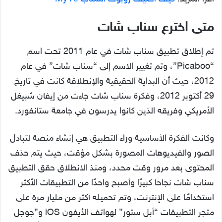
متى اخترع سناب شات
تم إطلاق تطبيق سناب شات في عام 2011 تحت اسم
“Picaboo”، وتم تغيير الاسم إلى “سناب شات” في عام
2012، حيث أن البداية الحقيقية والإنطلاقة كانت في تاريخ
29 أكتوبر 2012، وفكرة سناب شات جاءت من إيفان شبيغل
الأمريكي وفريقه الذين كانوا يدرسون في جامعة ستانفورد.
وكانت الفكرة الأساسية وراء التطبيق هي إنشاء منصة لتبادل
الصور والفيديوهات المصورة بشكل مؤقت، حيث يتم حذف
المحتوى بعد مرور وقت محدد، ومنذ الانطلاق حقق التطبيق
سناب شات نجاحا كبيرًا وأصبح واحدًا من التطبيقات الأكثر
استخدامًا على الإنترنت، وتم تحميله أكثر من مليار مرة على
متجر التطبيقات “أبل ستور” لهواتف الأيفون iOS و”جوجل