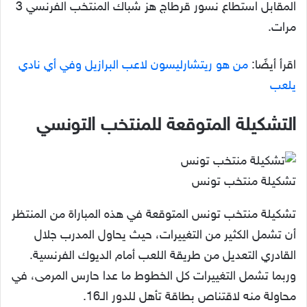
المقابل استطاع نسور قرطاج هز شباك المنتخب الفرنسي 3
مرات.
اقرأ أيضًا:
من هو ريتشارليسون لاعب البرازيل وفي أي نادي
يلعب
التشكيلة المتوقعة للمنتخب التونسي
تشكيلة منتخب تونس
تشكيلة منتخب تونس المتوقعة في هذه المباراة من المنتظر
أن تشمل الكثير من التغييرات، حيث يحاول المدرب جلال
القادري التعديل من طريقة اللعب أمام الديوك الفرنسية.
وربما تشمل التغييرات كل الخطوط ما عدا حارس المرمى، في
محاولة منه لاقتناص بطاقة تأهل للدور الـ16.