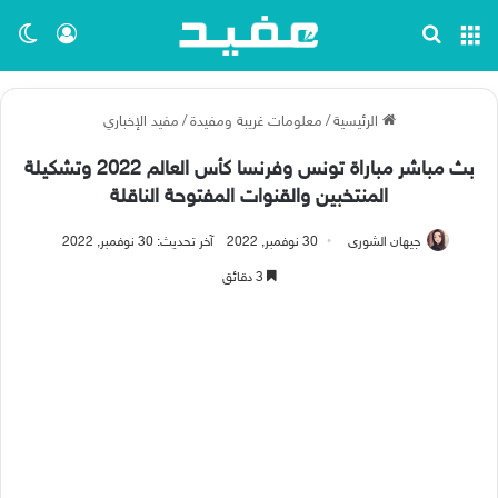
القائمة
بحث عن
تسجيل ا
الو
الرئيسية
/
معلومات غريبة ومفيدة
/
مفيد الإخباري
بث مباشر مباراة تونس وفرنسا كأس العالم 2022 وتشكيلة
المنتخبين والقنوات المفتوحة الناقلة
جيهان الشورى
30 نوفمبر, 2022
آخر تحديث: 30 نوفمبر, 2022
3 دقائق