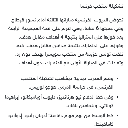
تشكيلة منتخب فرنسا
تخوض الديوك الفرنسية مباراتها الثالثة أمام نسور قرطاج
وفي جعبتها 6 نقاط، وهي تتربع على قمة المجموعة الرابعة
بعد فوزها على استراليا بنتيجة 4 أهداف مقابل هدف.
وفوزها على الدنمارك بنتيجة هدفين مقابل هدف. فيما
تلقت تونس هزيمة من منتخب سويسرا بهدف دون رد.
وتعادلت في المباراة الأولى مع الدنمارك بدون أهداف.
وضع المدرب ديدييه ديشامب تشكيلة المنتخب
الفرنسي، في حراسة المرمى هوجو لوريس.
وفي خط الدفاع ثيو هرنانديز، دايوت أوباميكانو، إبراهيما
كوناتي، وبنجامين بافارد.
خط الوسط من لهم مهام دفاعية: أدريان رابيو، إدواردو
كامافينجا.