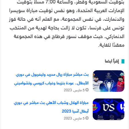
بتوقيت السعودية وقطر، والساعة 7:00 مساءً بتوقيت
الإمارات العربية المتحدة، وهو نفس توقيت مباراة سويسرا
والدنمارك، في نفس المجموعة، مع العلم أنه في حالة فوز
تونس على فرنسا، تكون لا زالت بحاجة لهدية من المنتخب
الدنماركي. حيث موقف نسور قرطاج في هذه المجموعة
معقدًا للغاية.
إقرأ ايضا
بث مباشر مباراة ريال مدريد وليفربول في دوري
الأبطال.. عودة بنزيما وغياب كروسي وتشواميني
5 مارس, 2023
مباراة الهلال وشباب الأهلي بث مباشر في دوري
أبطال آسيا 2023
5 مارس, 2023