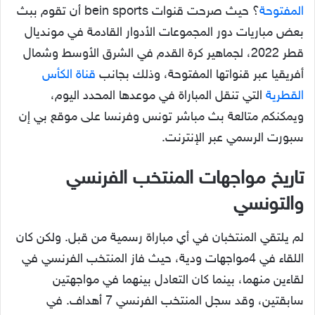
المفتوحة
؟ حيث صرحت قنوات bein sports أن تقوم ببث
بعض مباريات دور المجموعات الأدوار القادمة في مونديال
قطر 2022، لجماهير كرة القدم في الشرق الأوسط وشمال
أفريقيا عبر قنواتها المفتوحة، وذلك بجانب
قناة الكأس
القطرية
التي تنقل المباراة في موعدها المحدد اليوم،
ويمكنكم متالعة بث مباشر تونس وفرنسا على موقع بي إن
سبورت الرسمي عبر الإنترنت.
تاريخ مواجهات المنتخب الفرنسي
والتونسي
لم يلتقي المنتخبان في أي مباراة رسمية من قبل. ولكن كان
اللقاء في 4مواجهات ودية، حيث فاز المنتخب الفرنسي في
لقاءين منهما، بينما كان التعادل بينهما في مواجهتين
سابقتين، وقد سجل المنتخب الفرنسي 7 أهداف. في