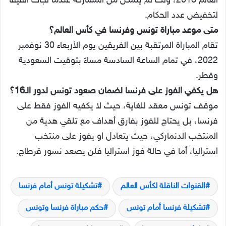
العالم 2018، ولك لم يتمكن من المشاركة عندما لجأت الفيفا
لتخفيض عدد الحكام.
متى موعد مباراة تونس وفرنسا في كأس العالم؟
تقام المباراة المرتقبة بين الفريقين يوم الأربعاء 30 نوفمبر
2022، في تمام الساعة السادسة مساءً بتوقيت السعودية
وقطر.
هل يكفي الفوز على فرنسا لضمان صعود تونس لدور الـ16؟
موقف تونس معقد للغاية، حيث لا يكفيه الفوز فقط على
فرنسا، بل يحتاج للفوز بفارق أهداف مع تلقي هدية من
المنتخب الدنماركي، حيث يتعادل او يفوز على منتخب
استراليا، أما في حالة فوز استراليا فلن يصعد نسور قرطاج.
القنوات الناقلة لكأس العالم
تشكيلة تونس أمام فرنسا
تشكيلة فرنسا أمام تونس
حكم مباراة فرنسا وتونس