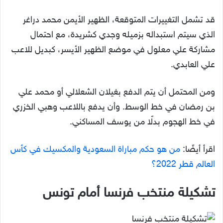
قد تشمل التغييرات المتوقعة، الظهير الأيمن محمد دراغر
الذي سيتم استبداله بزميله وجدي كشريدة، مع احتمال
مشاركة علي معلول في موضع الظهير الأيسر، كبديل للاعب
علي العابدي.
ومن المحتمل أن يتم الدفع بغيلان الشعلالي أو محمد علي
بن رمضان في خط الوسط. وأن يدفع باللاعب وهبي الخزري
في خط الهجوم بدلًا من يوسف المساكني.
اقرأ أيضًا:
من هو حكم مباراة السعودية والمكسيك في كأس
العالم قطر 2022؟
تشكيلة منتخب فرنسا أمام تونس