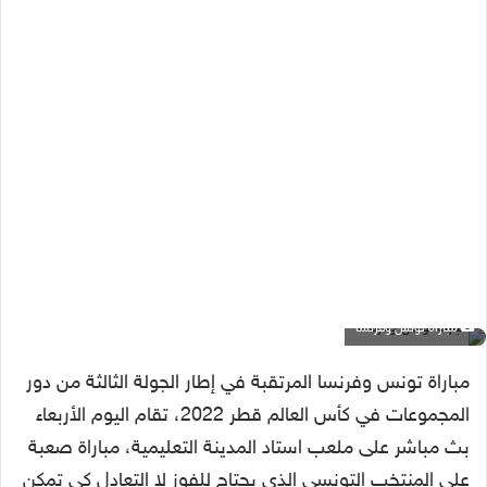
مباراة تونس وفرنسا
مباراة تونس وفرنسا المرتقبة في إطار الجولة الثالثة من دور
المجموعات في كأس العالم قطر 2022، تقام اليوم الأربعاء
بث مباشر على ملعب استاد المدينة التعليمية، مباراة صعبة
على المنتخب التونسي الذي يحتاج للفوز لا التعادل كي تمكن