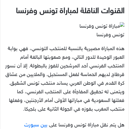
القنوات الناقلة لمباراة تونس وفرنسا
تونس وفرنسا
هذه المباراة مصيرية بالنسبة للمنتخب التونسي، فهي بوابة
العبور الوحيدة للدور التالي، ومع صعوبتها البالغة أمام
المنتخب الفرنسي أحد المرشحين للفوز بالبطولة. إلا أن نسور
قرطاج لديهم الحماسة لفعل المستحيل. والملايين من عشاق
كرة القدم في الوطن العربي يساند منتخب تونس الشقيق.
ويتمنى له تحقيق المفاجأة على المنتخب الفرنسي، كما
فعلتها السعودية في مباراتها الأولى أمام الأرجنتين، وفعلها
منتخب المغرب بفوزه في الجولة الثانية على بلجيكا.
هل يتم نقل مباراة تونس وفرنسا على
بين سبورت