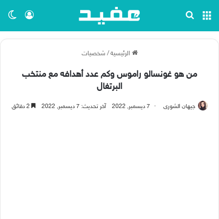
القائمة
بحث عن
تسجيل ا
الو
الرئيسية
/
شخصيات
من هو غونسالو راموس وكم عدد أهدافه مع منتخب
البرتغال
جيهان الشورى
7 ديسمبر, 2022
آخر تحديث: 7 ديسمبر, 2022
2 دقائق