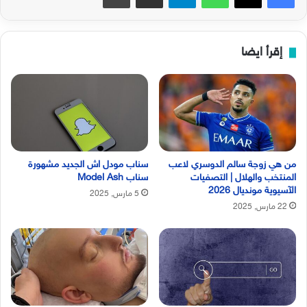
إقرأ ايضا
من هي زوجة سالم الدوسري لاعب
سناب مودل اش الجديد مشهورة
المنتخب والهلال | التصفيات
سناب Model Ash
الآسيوية مونديال 2026
5 مارس, 2025
22 مارس, 2025