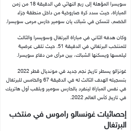
سويسرا المؤهلة إلى ربع النهائي في الدقيقة 18 من زمن
المباراة، حيث سدد كرة صاروخية من داخل منطقة جزاء
الخصم، لتسكن في شباك يان سومير حارس مرمى سويسرا.
وكان هدفه الثاني في مباراة البرتغال وسويسرا والثالث
للمنتخب البرتغالي في الدقيقة 51. حيث تلقى عرضية
ليلمسها ويسكنها الشباك، بين مرأى من دفاع سويسرا.
غونزالو يسطر تاريخ نجم جديد في مونديال قطر 2022
بتسجيله الهدف الثالث له في الدقيقة 67 والخامس للبرتغال
في نفس المباراة لينفرد بالحارس سومير وبلقب أول هاتريك
في تاريخ كأس العالم 2022.
إحصائيات غونسالو راموس في منتخب
البرتغال