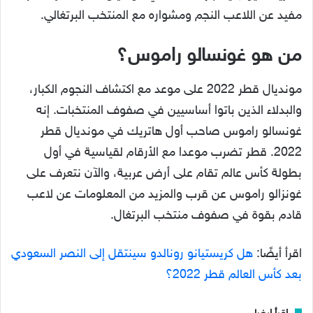
مفيد عن اللاعب النجم ومشواره مع المنتخب البرتغالي.
من هو غونسالو راموس؟
مونديال قطر 2022 على موعد مع اكتشاف النجوم الكبار،
والبدلاء الذين باتوا أساسيين في صفوف المنتخبات. إنه
غونسالو راموس صاحب أول هاتريك في مونديال قطر
2022. قطر تضرب موعدا مع الأرقام لقياسية في أول
بطولة كأس عالم تقام على أرض عربية، والآن نتعرف على
غونزالو راموس عن قرب والمزيد من المعلومات عن لاعب
قادم بقوة في صفوف منتخب البرتغال.
اقرأ أيضًا:
هل كريستيانو رونالدو سينتقل إلى النصر السعودي
بعد كأس العالم قطر 2022؟