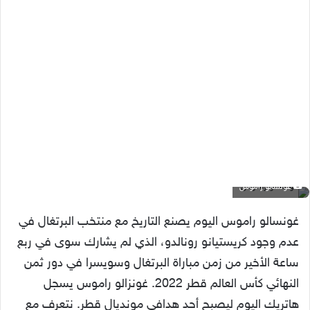
غونسالو راموس
غونسالو راموس اليوم يصنع التاريخ مع منتخب البرتغال في
عدم وجود كريستيانو رونالدو، الذي لم يشارك سوى في ربع
ساعة الأخير من زمن مباراة البرتغال وسويسرا في دور ثمن
النهائي كأس العالم قطر 2022. غونزالو راموس يسجل
هاتريك اليوم ليصبح أحد هدافي مونديال قطر. نتعرف مع