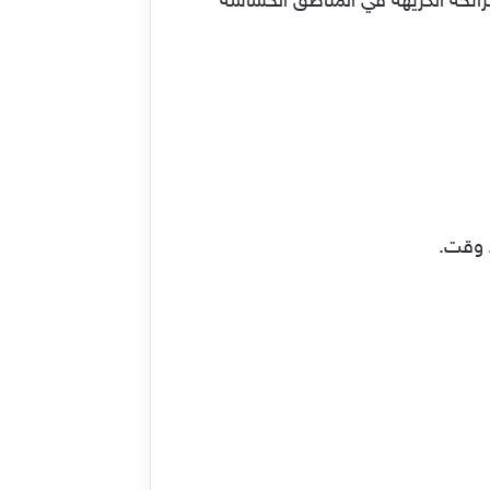
رائحة الكريهة في المناطق الحساسة
 وقت.