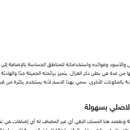
والأسود وفوائده واستخداماته للمناطق الحساسة بالإضافة إلى
 من غدة في بطن ذكر الغزال. يتميز برائحته الجميلة جدًا والها
ة بالمكونات الأخرى. سمي بهذا الاسم لأنه يستخدم بكثرة من قبل 
لاصلي بسهولة
 ونقصد هنا المسك النقي أي غير المضاف له أي إضافات في تط