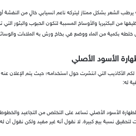
رطب الشعر بشكل ممتاز ليتركه ناعم انسيابي خالٍ من النفشة أو 
ها من البكتيريا والأوساخ المسببة لتكون الحبوب والبثور التي ت
خلطه بكمية من الماء ووضع في بخاخ ورش به الملاءات والوسائ
ارة الأسود الأصلي
لكم الأكاذيب التي انتشرت حول استخدامه؛ حيث يتم الإعلان عنه أ
ة له:
هارة الأسود الأصلي تساعد على التخلص من التجاعيد والخطوط ا
 لتحقيق نسبة بيع كبيرة. لا نقول أنه غير مفيد ولكن نقول أن له ف