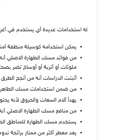
له استخدامات عديدة أي يستخدم في أغرا
يمكن استخدامه كوسيلة منظفة آمنة ل
من فوائد مسك الطهارة الاصلي أنه 
ملوثات أو أتربة أو أوساخ تضر بصحت
أثبتت الدراسات أنه من أنجح الطرق 
من ضمن استخدامات مسك الطاهرة ال
يهدأ آلام السعات والحروق لأنه يح
من منافع مسك الطهارة الاصلي أنه 
يستخدم مسك الطهارة للمناطق الحساس
يعد معطر أكثر من ممتاز برائحة تد