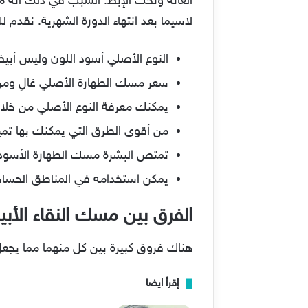
العانة وتحت الإبط. السبب في ذلك أنه م
لاسيما بعد انتهاء الدورة الشهرية. نقدم
النوع الأصلي أسود اللون وليس أبي
سعر مسك الطهارة الأصلي غالٍ وم
يمكنك معرفة النوع الأصلي من خلال 
من أقوى الطرق التي يمكنك بها تميي
تمتص البشرة مسك الطهارة الأسود 
يمكن استخدامه في المناطق الحسا
الفرق بين مسك النقاء الأ
هناك فروق كبيرة بين كل منهما مما يجعل لك
إقرأ ايضا