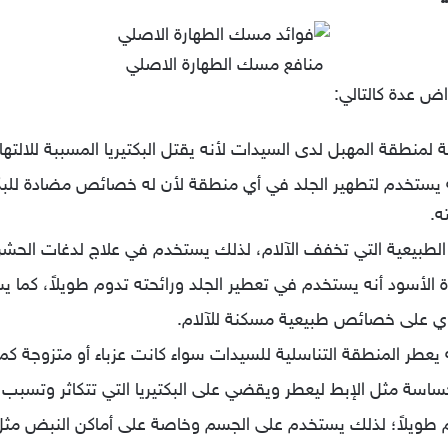
منافع مسك الطهارة الاصلي
ض عدة كالتالي:
منطقة المهبل لدى السيدات لأنه يقتل البكتيريا المسببة للالتها
يستخدم لتطهير الجلد في أي منطقة لأن له خصائص مضادة للبكتي
ه.
الطبيعية التي تخفف الآلام، لذلك يستخدم في علاج لدغات الحشرا
أسود أنه يستخدم في تعطير الجلد ورائحته تدوم طويلاً، كما ي
توي على خصائص طبيعية مسكنة للآلام.
يعطر المنطقة التناسلية للسيدات سواء كانت عزباء أو متزوجة ك
ة مثل الإبط ليعطر ويقضي على البكتيريا التي تتكاثر وتسبب را
وم طويلاً؛ لذلك يستخدم على الجسم وخاصة على أماكن النبض مثل