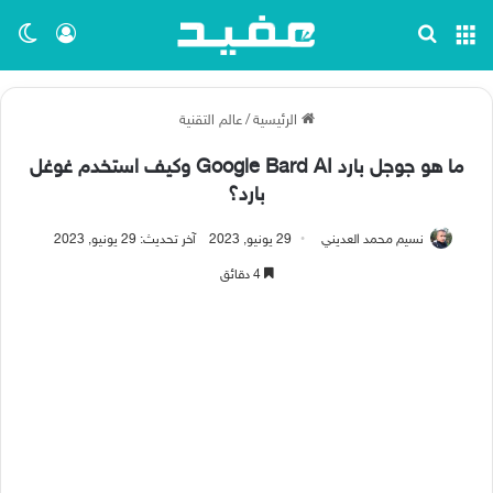
القائمة
بحث عن
تسجيل ا
الو
الرئيسية
/
عالم التقنية
ما هو جوجل بارد Google Bard AI وكيف استخدم غوغل
بارد؟
نسيم محمد العديني
29 يونيو, 2023
آخر تحديث: 29 يونيو, 2023
4 دقائق