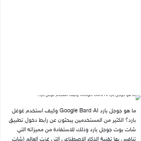
ما هو جوجل بارد Google Bard AI وكيف استخدم غوغل
بارد؟ الكثير من المستخدمين يبحثون عن رابط دخول تطبيق
شات بوت جوجل بارد وذلك للاستفادة من مميزاته التي
تنافس بها تقنية الذكاء الاصطناعي التي غزت العالم (شات