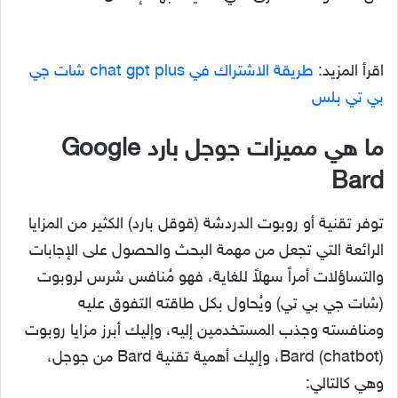
اقرأ المزيد:
طريقة الاشتراك في chat gpt plus شات جي
بي تي بلس
ما هي مميزات جوجل بارد Google
Bard
توفر تقنية أو روبوت الدردشة (قوقل بارد) الكثير من المزايا
الرائعة التي تجعل من مهمة البحث والحصول على الإجابات
والتساؤلات أمراً سهلاً للغاية، فهو مُنافس شرس لروبوت
(شات جي بي تي) ويُحاول بكل طاقته التفوق عليه
ومنافسته وجذب المستخدمين إليه، وإليك أبرز مزايا روبوت
Bard (chatbot)، وإليك أهمية تقنية Bard من جوجل،
وهي كالتالي: