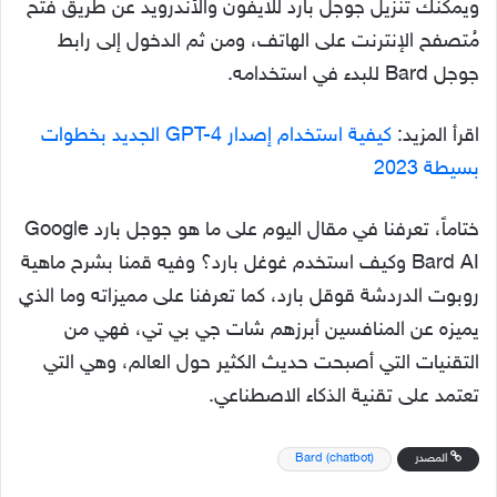
ويمكنك تنزيل جوجل بارد للايفون والأندرويد عن طريق فتح
مُتصفح الإنترنت على الهاتف، ومن ثم الدخول إلى رابط
جوجل Bard للبدء في استخدامه.
اقرأ المزيد:
كيفية استخدام إصدار GPT-4 الجديد بخطوات
بسيطة 2023
ختاماً، تعرفنا في مقال اليوم على ما هو جوجل بارد Google
Bard AI وكيف استخدم غوغل بارد؟ وفيه قمنا بشرح ماهية
روبوت الدردشة قوقل بارد، كما تعرفنا على مميزاته وما الذي
يميزه عن المنافسين أبرزهم شات جي بي تي، فهي من
التقنيات التي أصبحت حديث الكثير حول العالم، وهي التي
تعتمد على تقنية الذكاء الاصطناعي.
المصدر
Bard (chatbot)