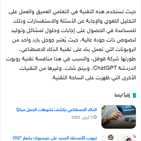
حيث تستخدم هذه التقنية في التعلمي العميق والعمل على
التخليل اللغوي والإجابة عن الأسئلة والاستفسارات وذلك
للمساعدة في الحصول على إجابات وحلول لمشاكل وتوليد
لنصوص ذات جودة عالية، حيث يُعتبر جوجل بارد واحد من
الروبوتات التي تعمل بناء على تقنية الذكاء الاصطناعي،
طورتها شركة قوقل، والسبب في هذا منافسة تقنية روبوت
الدردشة ChatGPT، وبينج شات، وغيرها من التقنيات
الأخرى التي ظهرت على الساحة التقنية.
إقرأ ايضا
الذكاء الاصطناعي يكشف تشوهات الحمل مبكرًا
3 أبريل, 2025
تبويب الأصدقاء الجديد على فيسبوك بشعار “OG