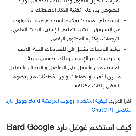
تقنيات التحليل اللغوى وذلك للمساعدة في توليد
النصوص بناء على تقنية الذكاء الاصطناعي.
الاستخدام المُتعدد: يمكنك استخدام هذه التكنولوجيا
في التسويق، النشر، التعليم، الإعلان، البحث العلمي،
الترجمات، وكتابة المحتوى الرقمي.
توليد الترجمات بشكل آلي للمحادثات الحية اللايف
والدردشات عبر الإنترنتـ، وذلك لتحسين تجربة
المستخدمين والعمل على التواصل والاتصال والتفاعل
ما بين الأفراد والجماعات وإجراء مُحادثات مع بعضهم
البعض بلغات مختلفة.
اقرأ المزيد:
كيفية استخدام روبوت الدردشة Bard جوجل بارد
منافس ChatGPT
كيف استخدم غوغل بارد Bard Google