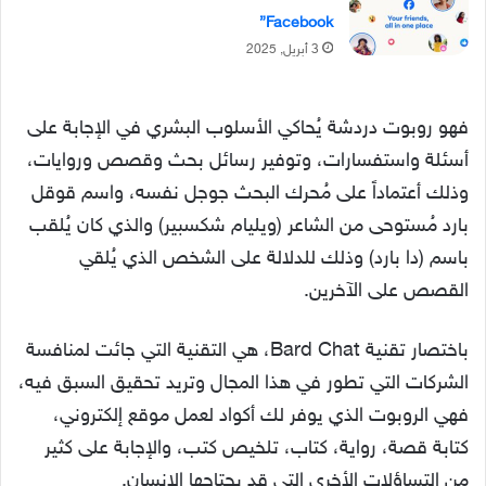
Facebook”
3 أبريل, 2025
فهو روبوت دردشة يُحاكي الأسلوب البشري في الإجابة على
أسئلة واستفسارات، وتوفير رسائل بحث وقصص وروايات،
وذلك أعتماداً على مُحرك البحث جوجل نفسه، واسم قوقل
بارد مُستوحى من الشاعر (ويليام شكسبير) والذي كان يُلقب
باسم (دا بارد) وذلك للدلالة على الشخص الذي يُلقي
القصص على الآخرين.
باختصار تقنية Bard Chat، هي التقنية التي جائت لمنافسة
الشركات التي تطور في هذا المجال وتريد تحقيق السبق فيه،
فهي الروبوت الذي يوفر لك أكواد لعمل موقع إلكتروني،
كتابة قصة، رواية، كتاب، تلخيص كتب، والإجابة على كثير
من التساؤلات الأخرى التي قد يحتاجها الإنسان.