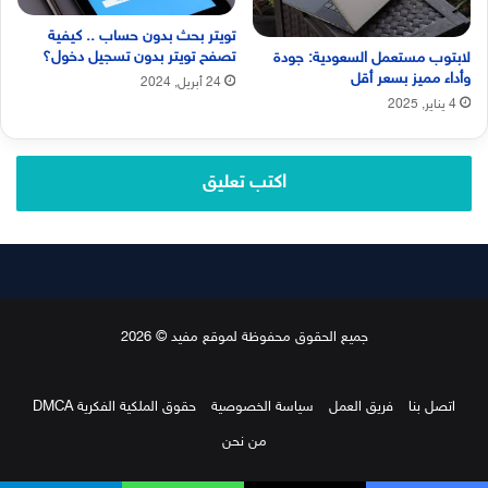
تويتر بحث بدون حساب .. كيفية
تصفح تويتر بدون تسجيل دخول؟
لابتوب مستعمل السعودية: جودة
وأداء مميز بسعر أقل
24 أبريل, 2024
4 يناير, 2025
اكتب تعليق
جميع الحقوق محفوظة لموقع مفيد © 2026
اتصل بنا
فريق العمل
سياسة الخصوصية
حقوق الملكية الفكرية DMCA
من نحن