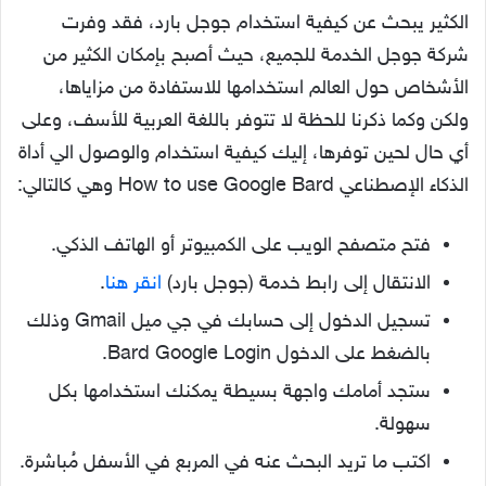
الكثير يبحث عن كيفية استخدام جوجل بارد، فقد وفرت
شركة جوجل الخدمة للجميع، حيث أصبح بإمكان الكثير من
الأشخاص حول العالم استخدامها للاستفادة من مزاياها،
ولكن وكما ذكرنا للحظة لا تتوفر باللغة العربية للأسف، وعلى
أي حال لحين توفرها، إليك كيفية استخدام والوصول الي أداة
الذكاء الإصطناعي How to use Google Bard وهي كالتالي:
فتح متصفح الويب على الكمبيوتر أو الهاتف الذكي.
الانتقال إلى رابط خدمة (جوجل بارد)
انقر هنا
.
تسجيل الدخول إلى حسابك في جي ميل Gmail وذلك
بالضغط على الدخول Bard Google Login.
ستجد أمامك واجهة بسيطة يمكنك استخدامها بكل
سهولة.
اكتب ما تريد البحث عنه في المربع في الأسفل مُباشرة.