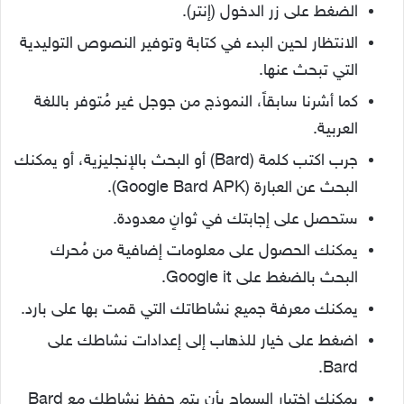
الضغط على زر الدخول (إنتر).
الانتظار لحين البدء في كتابة وتوفير النصوص التوليدية
التي تبحث عنها.
كما أشرنا سابقاً، النموذج من جوجل غير مُتوفر باللغة
العربية.
جرب اكتب كلمة (Bard) أو البحث بالإنجليزية، أو يمكنك
البحث عن العبارة (Google Bard APK).
ستحصل على إجابتك في ثوانٍ معدودة.
يمكنك الحصول على معلومات إضافية من مُحرك
البحث بالضغط على Google it.
يمكنك معرفة جميع نشاطاتك التي قمت بها على بارد.
اضغط على خيار للذهاب إلى إعدادات نشاطك على
Bard.
يمكنك اختيار السماح بأن يتم حفظ نشاطك مع Bard