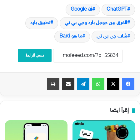
Google ai
ChatGPT
الفرق بين جوجل بارد وجي بي تي
تطبيق بارد
شات جي بي تي
ما هو Bard
نسخ الرابط
فيسبوك
‫X
واتساب
تيلقرام
مشاركة عبر البريد
طباعة
إقرأ ايضا