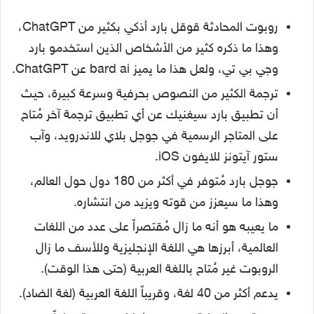
روبوت المحادثة قوقل بارد أذكي بكثير من ChatGPT،
وهذا ما ذكره كثير من الأشخاص الذين استخدمو بارد
وجي بي تي، ولعل هذا ما يميز bard ai عن ChatGPT.
ترجمة الكثير من النصوص بحرفية وسرعة كبيرة، حيث
أن تطبيق بارد سيغنيك عن أي تطبيق ترجمة آخر مُتاح
على المتاجر الرسمية في جوجل بلاي للاندرويد، وآب
ستور آيتونز للايفون iOS.
جوجل بارد مُتوفر في أكثر من 180 دول حول العالم،
وهذا ما سيعزز من قوته ويزيد من انتشاره.
ما يعيبه هو أنه ما زال مُقتصراً على عدد من اللغات
العالمية، أبرزها هي اللغة الإنجليزية وللأسف ما زال
الروبوت غير مُتاح باللغة العربية (حتى هذا الوقت).
يدعم أكثر من 40 لغة، وقريباً اللغة العربية (لغة الضاد).