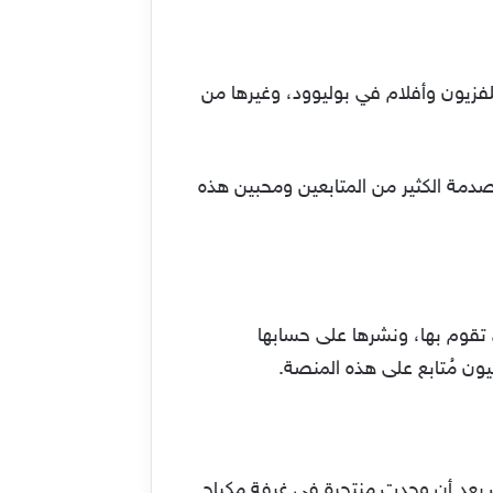
يها الكثير من المسلسلات في التلفزيون وأفلام في بوليوود، وغيرها من
صدمة الكثير من المتابعين ومحبين هذه
ي تقوم بها، ونشرها على حسابها
ذلك بعد أن وجدت منتحرة في غرفة مكياج