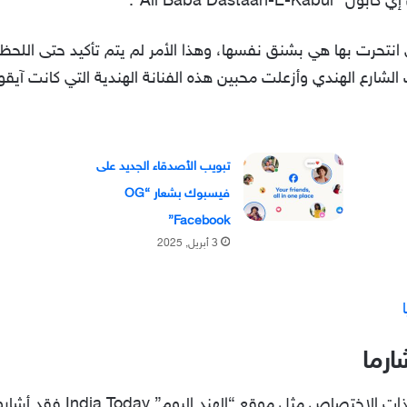
Ali Baba Dasta”.
ي انتحرت بها هي بشنق نفسها، وهذا الأمر لم يتم تأكيد حتى اللح
شارع الهندي وأزعلت محبين هذه الفنانة الهندية التي كانت آيقو
تبويب الأصدقاء الجديد على
فيسبوك بشعار “OG
Facebook”
3 أبريل, 2025
ارما
وعلى حسب عدد من المواقع الإلك