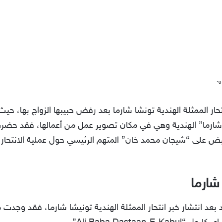
ر الممثلة الهندية تونشا شارما بعد رفض حبيبها الزواج بها، حيث 
شارما” الهندية وهي في مكان تصوير عمل من أعمالها، فقد حضرت
بض على “شيجان محمد خان” المتهم الرئيسي حول عملية الانتحار
 شارما
 بعد انتشار خبر انتحار الممثلة الهندية تونيشا شارما، فقد وج