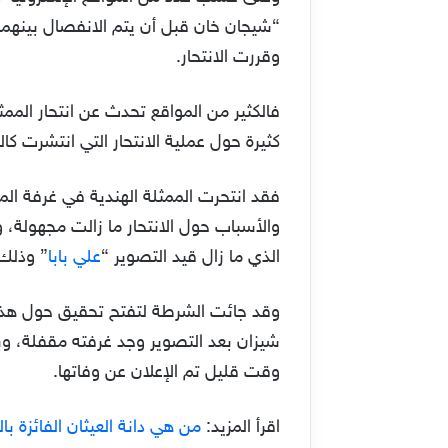
“شيجان خان قبل أن يتم الانفصال بينهما
وقررت الانتحار.
فالكثير من المواقع تحدث عن انتحار الممث
كثيرة حول عملية الانتحار التي انتشرت كا
فقد انتحرت الممثلة الهندية في غرفة ال
والأسباب حول الانتحار ما زالت مجهولة،
الذي ما زال قيد التصوير “
علي بابا
” وذلك 
وقد جائت الشرطة لتفتح تحقيق حول هذه 
شيزان بعد التصوير وجد غرفته مقفلة، و
وقت قليل تم الإعلان عن وفاتها.
اقرأ المزيد:
من هي دانة العيثان الفائزة بال