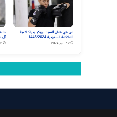
من هي هتان السيف ويكيبيديا؟ لاعبة
ما ه
الملاكمة السعودية 1445/2024
آل خ
12 مايو, 2024
12 مايو