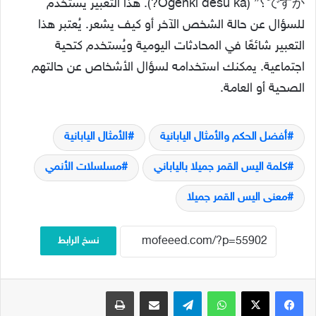
ですか؟” (Ogenki desu ka?). هذا التعبير يُستخدم
للسؤال عن حالة الشخص الآخر أو كيف يشعر. يُعتبر هذا
التعبير شائعًا في المحادثات اليومية ويُستخدم كتحية
اجتماعية. يمكنك استخدامه لسؤال الأشخاص عن حالتهم
الصحية أو العامة.
أفضل الحكم والأمثال اليابانية
الأمثال اليابانية
كلمة اليس القمر جميلا بالياباني
مسلسلات الأنمي
معنى اليس القمر جميلا
نسخ الرابط
فيسبوك
‫X
واتساب
تيلقرام
مشاركة عبر البريد
طباعة