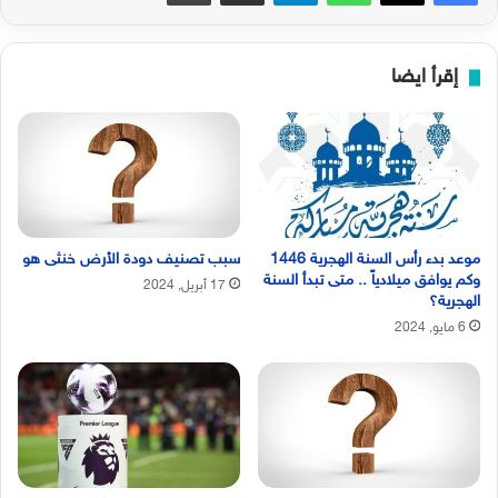
إقرأ ايضا
موعد بدء رأس السنة الهجرية 1446
سبب تصنيف دودة الأرض خنثى هو
وكم يوافق ميلادياً .. متى تبدأ السنة
17 أبريل, 2024
الهجرية؟
6 مايو, 2024