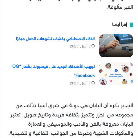
الغير مألوفة.
إقرأ ايضا
الذكاء الاصطناعي يكشف تشوهات الحمل مبكرًا
3 أبريل, 2025
تبويب الأصدقاء الجديد على فيسبوك بشعار “OG
Facebook”
3 أبريل, 2025
الجدير ذكره أن اليابان هي دولة في شرق آسيا تتألف من
مجموعة من الجزر وتتميز بثقافة فريدة وتاريخ طويل. تعتبر
اليابان معروفة بالفن والأدب والموسيقى والعمارة
والمأكولات الشهية وغيرها من الجوانب الثقافية والتقليدية.