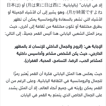
إلا في اليابان” (باليابانية: 月は東に日は西に) أو (日本は
月が綺麗ですよね)، وهو يشير إلى أن الأشياء الجميلة أو
الأشياء التي تشعر بالسعادة والرومانسية يمكن أن تظهر
بطرق مختلفة أو تكون مختلفة من ثقافة إلى أخرى، حيث
يرمز المثل الشعبي الياباني هذا أليس القمر جميلاً، إلى التالي:
الإجابة هي: (الروح والجمال الداخلي للإنسان لا بالمظهر
الخارجي، حيث يكن الشخص مشاعر وأحاسيس داخلية
كمشاعر الحب، الرضا، التسامج، المحبة، الغفران).
حيث يعكس هذا المثل الياباني فكرة أن القمر يُعتبر رمزًا
للجمال والرومانسية في الثقافة اليابانية، وعلى الرغم من أن
القمر يمكن رؤيته في جميع أنحاء العالم، إلا أن المثل يشدد
على الجمال الخاص الذي يتمتع به القمر في اليابان.