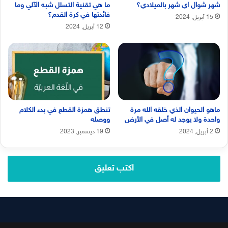
شهر شوال اي شهر بالميلادي؟
ما هي تقنية التسلل شبه الآلي وما
فائدتها في كرة القدم؟
15 أبريل, 2024
12 أبريل, 2024
ماهو الحيوان الذي خلقه الله مرة
تنطق همزة القطع في بدء الكلام
واحدة ولا يوجد له أصل في الأرض
ووصله
2 أبريل, 2024
19 ديسمبر, 2023
اكتب تعليق