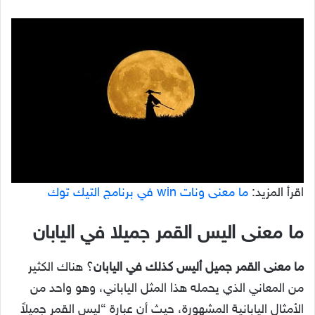
اقرأ المزيد:
ما معنى ونات win في برنامج التيك توك
ما معنى اليس القمر جميلا في اليابان
ما معنى القمر جميل أليس كذلك في اليابان
؟ هناك الكثير
من المعاني الذي يحمله هذا المثل الياباني، وهو واحد من
الأمثال اليابانية المشهورة، حيث أن عبارة “ليس القمر جميلاً