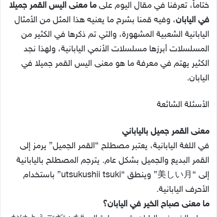
ختاماً، تعرفنا في مقال اليوم على
ما معنى اليس القمر جميلا
في اليابان
، وفيه قمنا بشرح ما يعنيه هذا المثل من الأمثال
اليابانية الشعبية المشهورة، والتي تم ذكرها في الكثير من
المسلسلات أبرزها مسلسلات الأنمي اليابانية، ولهذا نجد
الكثير يهتم في معرفة ما هو معنى اليس القمر جميلا في
اليابان.
الأسئلة الشائعة
معنى القمر جميل بالياباني
في اللغة اليابانية، يعتبر مصطلح “القمر الجميل” يرمز إلى
القمر البديع والجميل بشكل عام. يترجم المصطلح باليابانية
إلى “美しい月” وينطق “utsukushii tsuki” باستخدام
الأحرف اليابانية.
ما معنى صباح الخير في اليابان؟