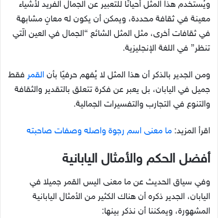
ويُستخدم هذا المثل أحيانًا للتعبير عن الجمال الفريد لأشياء
معينة في ثقافة محددة، ويمكن أن يكون له معانٍ مشابهة
في ثقافات أخرى، مثل المثل الشائع “الجمال في العين الّتي
تنظر” في اللغة الإنجليزية.
ومن الجدير بالذكر أن هذا المثل لا يُفهم حرفيًا بأن
القمر
فقط
جميل في اليابان، بل يعبر عن فكرة تتعلق بالتقدير والثقافة
والتنوع في التجارب والتفسيرات الجمالية.
اقرأ المزيد:
ما معنى اسم رجوة واصله وصفات صاحبته
أفضل الحكم والأمثال اليابانية
وفي سياق الحديث عن ما معنى اليس القمر جميلا في
اليابان، الجدير ذكره أن هناك الكثير من الأمثال اليابانية
المشهورة، ويمكننا أن نذكر بينها: