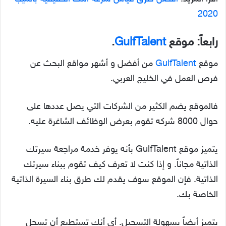
2020
رابعاً: موقع
GulfTalent
.
موقع
GulfTalent
من أفضل و أشهر مواقع البحث عن
فرص العمل في الخليج العربي.
فالموقع يضم الكثير من الشركات التي يصل عددها على
حوال 8000 شركه تقوم بعرض الوظائف الشاغرة عليه.
يتميز موقع GulfTalent بأنه يوفر خدمة مراجعة سيرتك
الذاتية مجاناً. و إذا كنت لا تعرف كيف تقوم ببناء سيرتك
الذاتية. فإن الموقع سوف يقدم لك طرق بناء السيرة الذاتية
الخاصة بك.
يتميز أيضاً بسهولة التسجيل. أي أنك تستطيع أن تسجل