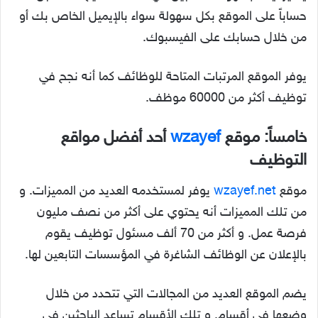
حساباً على الموقع بكل سهولة سواء بالإيميل الخاص بك أو
من خلال حسابك على الفيسبوك.
يوفر الموقع المرتبات المتاحة للوظائف كما أنه نجح في
توظيف أكثر من 60000 موظف.
خامساً: موقع
wzayef
أحد أفضل مواقع
التوظيف
موقع
wzayef.net
يوفر لمستخدمه العديد من المميزات. و
من تلك المميزات أنه يحتوي على أكثر من نصف مليون
فرصة عمل. و أكثر من 70 ألف مسئول توظيف يقوم
بالإعلان عن الوظائف الشاغرة في المؤسسات التابعين لها.
يضم الموقع العديد من المجالات التي تتحدد من خلال
وضعها في أقسام. و تلك الأقسام تساعد الباحثين في