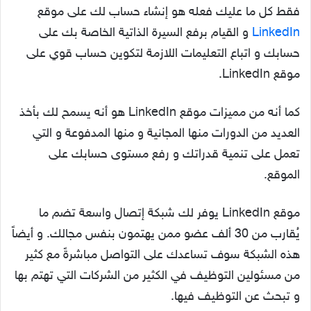
فقط كل ما عليك فعله هو إنشاء حساب لك على موقع
LinkedIn
و القيام برفع السيرة الذاتية الخاصة بك على
حسابك و اتباع التعليمات اللازمة لتكوين حساب قوي على
موقع LinkedIn.
كما أنه من مميزات موقع LinkedIn هو أنه يسمح لك بأخذ
العديد من الدورات منها المجانية و منها المدفوعة و التي
تعمل على تنمية قدراتك و رفع مستوى حسابك على
الموقع.
موقع LinkedIn يوفر لك شبكة إتصال واسعة تضم ما
يُقارب من 30 ألف عضو ممن يهتمون بنفس مجالك. و أيضاً
هذه الشبكة سوف تساعدك على التواصل مباشرةً مع كثير
من مسئولين التوظيف في الكثير من الشركات التي تهتم بها
و تبحث عن التوظيف فيها.