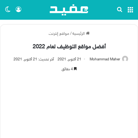
القائمة
بحث عن
تسجيل ا
الو
الرئيسية
/
مواقع إنترنت
أفضل مواقع التوظيف لعام 2022
Mohammad Maher
21 أكتوبر, 2021
آخر تحديث: 21 أكتوبر, 2021
4 دقائق