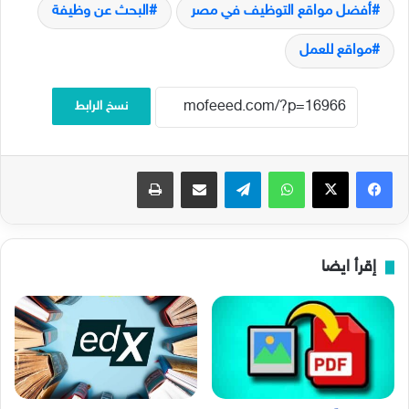
أفضل مواقع التوظيف في مصر
البحث عن وظيفة
مواقع للعمل
نسخ الرابط
فيسبوك
‫X
واتساب
تيلقرام
مشاركة عبر البريد
طباعة
إقرأ ايضا