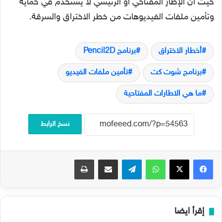
حيث أن الإطار المفتاحي أو الرئيسي لا يستخدم في حماية
وتأمين ملفات الفيديوهات من خطر الاختراق والسرقة.
أخطار الاختراق
برنامج Pencil2D
برنامج شوت كت
تأمين ملفات الفيديو
ما هي الاطارات المفتاحية
نسخ الرابط
فيسبوك
‫X
واتساب
تيلقرام
مشاركة عبر البريد
طباعة
إقرأ ايضا