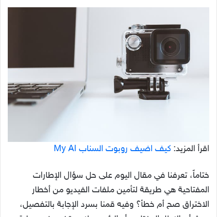
اقرأ المزيد:
كيف اضيف روبوت السناب My AI
ختاماً، تعرفنا في مقال اليوم على حل سؤال الإطارات
المفتاحية هي طريقة لتأمين ملفات الفيديو من أخطار
الاختراق صح أم خطأ؟ وفيه قمنا بسرد الإجابة بالتفصيل،