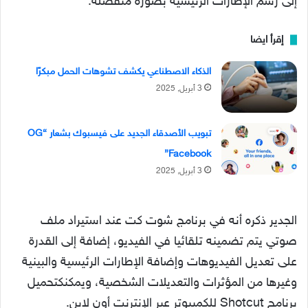
إلى رسم الإطارات الرئيسية بصورة منفصلة.
إقرأ ايضا
الذكاء الاصطناعي يكشف تشوهات الحمل مبكرًا
3 أبريل, 2025
تبويب الأصدقاء الجديد على فيسبوك بشعار “OG
Facebook”
3 أبريل, 2025
الجدير ذكره أنه في برنامج شوت كت عند استيراد ملف
صوتي يتم تضمينه تلقائيا في الفيديو، إضافة إلى القدرة
على تعديل الفيديوهات وإضافة الإطارات الرئيسية والبينية
وغيرها من المؤثرات والتعديلات الشخصية، ويمكنكتحميل
برنامج Shotcut للكمبيوتر عبر الإنترنت أون لاين.