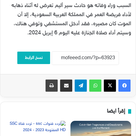
السبب وراء وفاته هو حادث سير أليم تعرض له أثناء ذهابه
لأداء فريضة العمر في المملكة العربية السعودية، إلا أن
الموت كان مصيره، فقد أدخل المستشفي وتوفي هناك،
وسيتم أداء صلاة الجنازة عليه اليوم 6 إبريل 2024.
نسخ الرابط
فيسبوك
‫X
واتساب
تيلقرام
مشاركة عبر البريد
طباعة
إقرأ ايضا