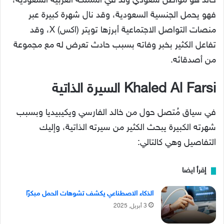
خالد هو مواطن سعودي ولد في المملكة العربية السعودية،
فهو يحمل الجنسية السعودية، وقد نال شهرة كبيرة عبر
منصات التواصل الاجتماعية أبرزها تويتر (اكس) X، وقد
تفاعل الكثير بخبر وفاته بسبب حادث تعرض له مع مجموعة
من أصدقائه.
Khaled Al Farsi السيرة الذاتية
في سياق مُتصل حول من خالد الفارسي ويكيبيديا وبسبب
شهرته الكبيرة يبحث الكثير من سيرته الذاتية، وإليك
التفاصيل وهي كالتالي:
إقرأ ايضا
الذكاء الاصطناعي يكشف تشوهات الحمل مبكرًا
3 أبريل, 2025