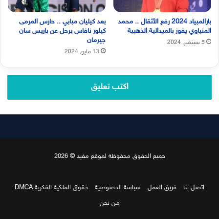
بارالمبياد 2024 رفع الأثقال .. محمد
بعد كيليان مبابي .. حارس المرمى
المنياوي يفوز بالميدالية الذهبية
كيلور نافاس يرحل عن باريس سان
جيرمان
5 سبتمبر, 2024
13 مايو, 2024
اكتب تعليق
جميع الحقوق محفوظة لموقع مفيد © 2026
اتصل بنا
فريق العمل
سياسة الخصوصية
حقوق الملكية الفكرية DMCA
من نحن