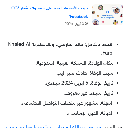
تبويب الأصدقاء الجديد على فيسبوك بشعار “OG
Facebook”
3 أبريل, 2025
الاسم بالكامل: خالد الفارسي، وبالإنجليزية Khaled Al
Farsi.
مكان الولادة: المملكة العربية السعودية.
سبب الوفاة: حادث سير أليم.
تاريخ الوفاة: 5 إبريل 2024 ميلادي.
تاريخ الميلاد: غير معروف.
المهنة: مشهور عبر منصات التواصل الاجتماعي.
الديانة: الدين الإسلامي.
اقرأ المزيد:
من هو عبدالله المهداوي ويكيبيديا وما هو سبب