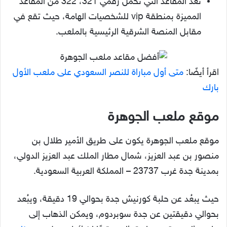
تعد المقاعد التي تحمل رقمي 321، 322 من المقاعد
المميزة بمنطقة vip للشخصيات الهامة، حيث تقع في
مقابل المنصة الشرقية الرئيسية بالملعب.
اقرأ أيضًا:
متى أول مباراة للنصر السعودي على ملعب الأول
بارك
موقع ملعب الجوهرة
موقع ملعب الجوهرة يكون على طريق الأمير طلال بن
منصور بن عبد العزيز، شمال مطار الملك عبد العزيز الدولي،
بمدينة جدة غرب 23737 – المملكة العربية السعودية.
حيث يبعُد عن حلبة كورنيش جدة بحوالي 19 دقيقة، ويبُعد
بحوالي دقيقتين عن جدة سوبردوم، ويمكن الذهاب إلى