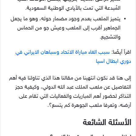
المُبدعة التي تمت بالأيادي الوطنية السعودية.
يتميز الملعب بعدم وجود مضمار حوله، وهو ما يجعل
الجماهير أقرب إلى الملعب وعيش جو من الحماس
والتشجيع.
اقرأ أيضًا:
سبب الغاء مباراة الاتحاد وسباهان الايراني في
دوري ابطال اسيا
إلى هنا قد نكون انتهينا من مقالنا هذا الذي تناولنا فيه أهم
التفاصيل عن ملعب الملك عبد الله الدولي، وكيفية حجز
التذاكر لحضور أهم المباريات والفعاليات التي تقام على
أرضه، وتعرفا ملعب الجوهرة كم يتسع؟.
الأسئلة الشائعة