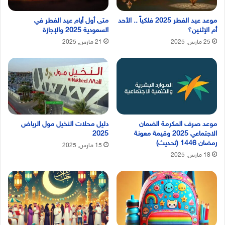
موعد عيد الفطر 2025 فلكياً .. الأحد
متى أول أيام عيد الفطر في
أم الإثنين؟
السعودية 2025 والإجازة
25 مارس, 2025
21 مارس, 2025
موعد صرف المكرمة الضمان
دليل محلات النخيل مول الرياض
الاجتماعي 2025 وقيمة معونة
2025
رمضان 1446 (تحديث)
15 مارس, 2025
18 مارس, 2025