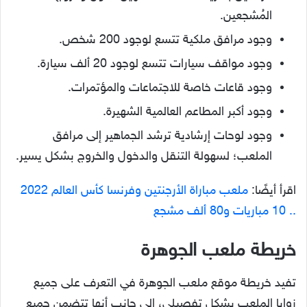
المُشجعين.
وجود مرافق ملكية تتسع لوجود 200 شخص.
وجود مواقف سيارات تتسع لوجود 20 ألف سيارة.
وجود قاعات خاصة للاجتماعات والمؤتمرات.
وجود أكبر المطاعم العالمية الشهيرة.
وجود لوحات إرشادية ترشد الجماهير إلى مرافق
الملعب؛ لسهولة التنقل والدخول والخروج بشكل يسير.
اقرأ أيضًا:
ملعب مباراة الأرجنتين وفرنسا كأس العالم 2022
.. 10 مباريات و80 ألف مشجع
خريطة ملعب الجوهرة
تفيد خريطة موقع ملعب الجوهرة في التعرف على جميع
زوايا الملعب بشكل تفصيلي، إلى جانب أنها تتضمن جميع