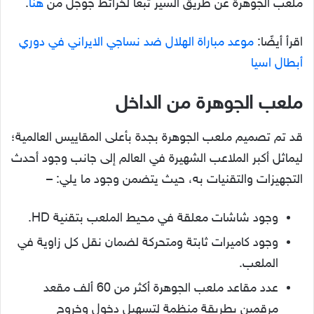
ملعب الجوهرة عن طريق السير تبعًا لخرائط جوجل من
هنا
.
اقرأ أيضًا:
موعد مباراة الهلال ضد نساجي الايراني في دوري
أبطال اسيا
ملعب الجوهرة من الداخل
قد تم تصميم ملعب الجوهرة بجدة بأعلى المقاييس العالمية؛
ليماثل أكبر الملاعب الشهيرة في العالم إلى جانب وجود أحدث
التجهيزات والتقنيات به، حيث يتضمن وجود ما يلي: –
وجود شاشات معلقة في محيط الملعب بتقنية HD.
وجود كاميرات ثابتة ومتحركة لضمان نقل كل زاوية في
الملعب.
عدد مقاعد ملعب الجوهرة أكثر من 60 ألف مقعد
مرقمين بطريقة منظمة لتسهيل دخول وخروج