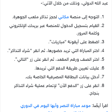
عبد الله الدولي، وذلك من خلال الآتي:-
التوجه إلى منصة
مكاني
لحجز تذاكر ملعب الجوهرة.
القيام بتسجيل الدخول للمنصة عبر بريدك الإلكتروني
وكلمة المرور.
اضغط على أيقونة “مباريات”.
اختر المباراة التي تريد حضورها، ثم انقر “شراء التذاكر”.
اختر الصف ورقم المقعد، ثم انقر على زر “التالي”.
عليك تعيين طريقة الدفع التي تريدها.
أدخل بيانات البطاقة المصرفية الخاصة بك.
انقر على زر “الدفع الآن” لإتمام عملية شراء التذاكر
بنجاح.
اقرأ أيضًا:
موعد مباراة النصر وأبها اليوم في الدوري