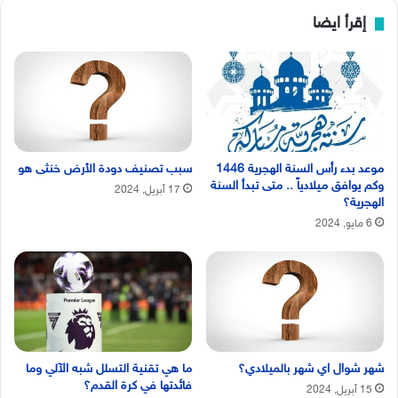
إقرأ ايضا
موعد بدء رأس السنة الهجرية 1446
سبب تصنيف دودة الأرض خنثى هو
وكم يوافق ميلادياً .. متى تبدأ السنة
17 أبريل, 2024
الهجرية؟
6 مايو, 2024
شهر شوال اي شهر بالميلادي؟
ما هي تقنية التسلل شبه الآلي وما
فائدتها في كرة القدم؟
15 أبريل, 2024