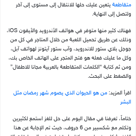
متقاطعة
يتعين عليك حلها للانتقال إلى مستوى إلى آخر
ولتصل إلى النهاية.
فهناك كثير منها متوفر في هواتف الأندرويد والأيفون iOS،
وذلك عن طريق تحميل اللعبة من خلال المتاجر في كل من
جوجل بلاي ستور للاندرويد، وآب ستور آيتونز لهواتف آبل،
وكل ما عليك فعله هو فتح المتجر على الهاتف الخاص بك،
ومن ثم كتابة “الكلمات المتقاطعة بالعربية مجانا للاطفال”
والضغط على البحث.
اقرأ المزيد:
من هو الحيوان الذي يصوم شهر رمضان مثل
البشر
ختاماً، تعرفنا في مقال اليوم على حل للغز استمع لكثيرين
وتكلم مع شكسبير من 6 حروف، حيث تم الإجابة عن هذا