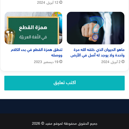
12 أبريل, 2024
ماهو الحيوان الذي خلقه الله مرة
تنطق همزة القطع في بدء الكلام
واحدة ولا يوجد له أصل في الأرض
ووصله
2 أبريل, 2024
19 ديسمبر, 2023
اكتب تعليق
جميع الحقوق محفوظة لموقع مفيد © 2026