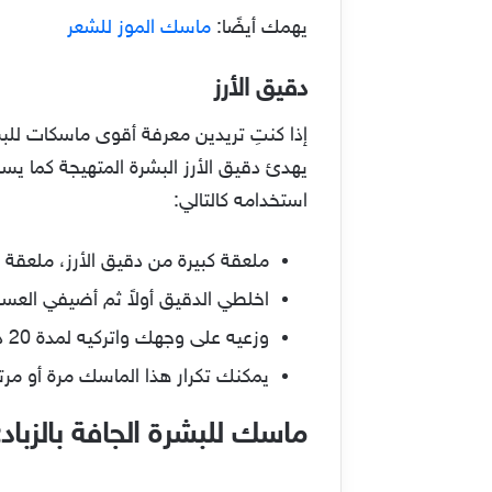
يهمك أيضًا:
ماسك الموز للشعر
دقيق الأرز
إذا كنتِ تريدين معرفة أقوى ماسكات للبش
يهدئ دقيق الأرز البشرة المتهيجة كما يس
استخدامه كالتالي:
ملعقة كبيرة من دقيق الأرز، ملعقة
اخلطي الدقيق أولاً ثم أضيفي الع
وزعيه على وجهك واتركيه لمدة 20 دقيقة ثم اغسليه جيدًا بالماء لتجدي أن ملمس بشرتك أصبح ناعمًا للغاية.
يمكنك تكرار هذا الماسك مرة أو 
ماسك للبشرة الجافة بالزباد