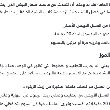
ة الجافة فلا بد وحتمًا أن نتحدث عن ماسك صفار البيض الذي يحت
اصًا في فصل الشتاء حيث تزداد مشكلات البشرة الجافة. إليكِ طريق
 من العسل الأبيض الأصلي.
 المغسول لمدة 20 دقيقة.
الماء وكرريه مرة أو مرتين بالأسبوع.
لموز
عني أنه يحارب التجاعيد والخطوط التي تظهر في الوجه، هذا بالإ
البشرة يتفتح مع الاستمرار عليه فالترطيب يساعد على التفتيح. مك
من العسل مع نصف ملعقة صغيرة من زيت الزيتون.
 العسل الأبيض مع التقليب وضعي زيت الزيتون في النهاية وقلّبي
تك.