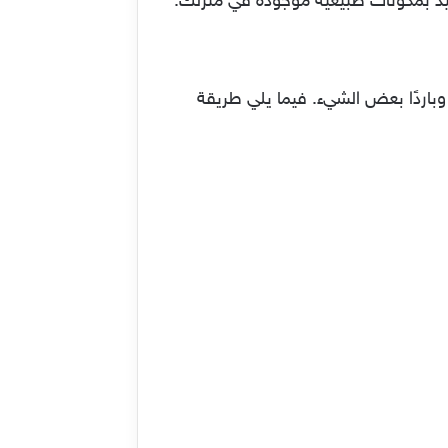
اعيد بمكونات طبيعية موجودة في منزلك.
 وباردًا بعض الشيء. فيما يلي طريقة