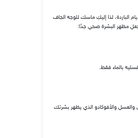
م الباردة، لذا إليكِ ماسك للوجه الجاف
تجعل مظهر البشرة صحي جدًا:
دي والعسل والأفوكادو الذي يظهر بشرتك