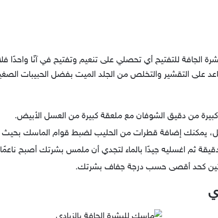
رة الجافة للتفتيح أي تحصلي على تنعيم وتفتيح في آنًا واحدًا فل
اعد على التقشير والتخلص من الجلد الميت بفضل الحبيبات الصغير
 كبيرة من دقيق الشوفان مع ملعقة كبيرة من العسل الأبيض.
سل، يمكنك إضافة قطرات من الحليب لضبط قوام الماسك بحيث 
مرتين كحد أقصى حسب درجة جفاف بشرتك.
ي