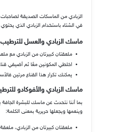
الزبادي من الماسكات الصديقة لصاحبات الب
في الشتاء باستخدام الزبادي الذي يحتوي 
ماسك الزبادي والعسل للترطيب
ملعقتان كبيرتان من الزبادي مع ملع
اخلطي المكونين معًا ثم أضيفي قناع للبشرة الجاف
يمكنك تكرار هذا القناع مرتين فال
ماسك الزبادي والأفوكادو للترط
بما أننا نتحدث عن ماسك للبشرة الجافة ب
وينعمها ويجعلها حريرية بمعنى الكلمة:
ملعقتان كبيرتان من الزبادي، ملعقة