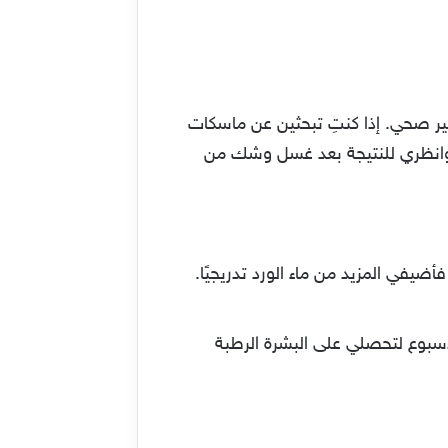
ير صحي. إذا كنتِ تبحثين عن ماسكات
ك وانظري للنتيجة بعد غسل وشك من
ضيفي المزيد من ماء الورد تدريجيًا.
لأسبوع لتحصلي على البشرة الرطبة