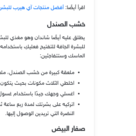
اقرأ أيضًا:
أفضل منتجات آي هيرب للبشرة
خشب الصندل
يطلق عليه أيضًا شاندان وهو مغذي للبشر
للبشرة الجافة للتفتيح فعليكِ باستخدام
الماسك وستتفاجئين:
ملعقة كبيرة من خشب الصندل، ملعقة
اخلطي الثلاث مكونات بحيث يتكون لدي
اغسلي وجهك جيدًا باستخدام غسول خ
اتركيه على بشرتك لمدة ربع ساعة ثم
النضرة التي تريدين الوصول إليها.
صفار البيض