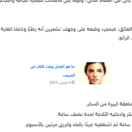
ت يأتي في المقام الثاني، وفيما يلي ماسكات للبشرة الجافة والتج
الفائق؛ فبمجرد وضعه على وجهك تشعرين أنه رطبًا وناعمًا للغاية
لرائع:
ما هو افضل وقت للتان في
الصيف
4 مارس, 2023
عقة كبيرة من السكر.
سكر وادخليه الثلاجة لمدة نصف ساعة.
اعة ثم اشطفيه جيدًا بالماء وكرري مرتين بالأسبوع.