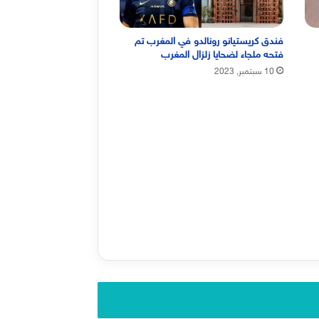
فندق كريستيانو رونالدو في المغرب تم
فتحه ملجاء لضحايا زلزال المغرب
10 سبتمبر, 2023