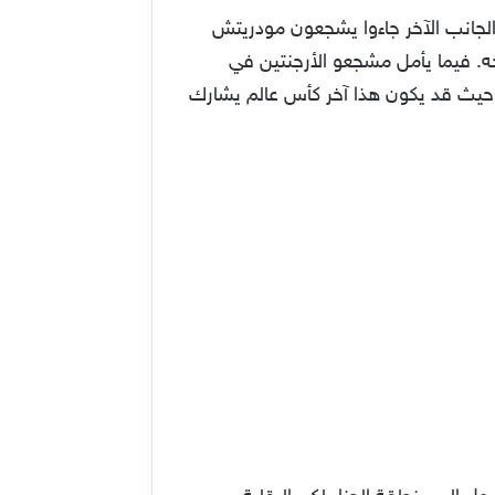
لجانب الآخر جاءوا يشجعون مودريتش
 لثاني مرة في تاريخه. فيما يأمل مشجعو الأرجنتين في
ا حيث قد يكون هذا آخر كأس عالم يشارك