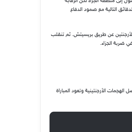
اراة.. وحاول ميسي الوصول إلى منطقة الجزاء لكن الرقابة
قائق التالية مع صمود الدفاع
 أمام الأرجنتين عن طريق بريسيتش. ثم تنقلب
الهجمات الأرجنتينية وتعود المباراة