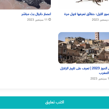
ر الليل؛ حقائق تعرفها لاول مرة
اعصار دانيال بث مباشر
11 سبتمبر, 2023
زلزال الحوز 2023 | تعرف على تاريخ الزلازل
المغرب
, 2023
اكتب تعليق