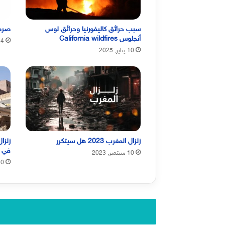
سبب حرائق كاليفورنيا وحرائق لوس
صرصو
أنجلوس California wildfires
4 ديسمبر, 2023
10 يناير, 2025
زلزال المغرب 2023 هل سيتكرر
في 
10 سبتمبر, 2023
10 سبتمبر