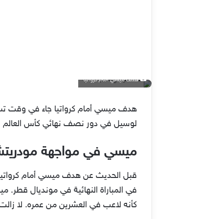
هدف ميسي أمام كرواتيا
هدف ميسي أمام كرواتيا جاء في وقت تستحو
لوسيل في دور نصف نهائي كأس العالم قطر 2022، والمنتظر إقامة المباراة النهائية للبطولة أيضًا
ميسي في مواجهة مودريت
قبل الحديث عن هدف ميسي أمام كرواتيا، 
كأنه لاعب في العشرين من عمره. لا زالت ك