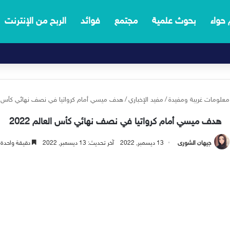
 حواء
بحوث علمية
مجتمع
فوائد
الربح من الإنترنت
معلومات غريبة ومفيدة
/
مفيد الإخباري
/
هدف ميسي أمام كرواتيا في نصف نهائي كأس العال
هدف ميسي أمام كرواتيا في نصف نهائي كأس العالم 2022
جيهان الشورى
13 ديسمبر, 2022
آخر تحديث: 13 ديسمبر, 2022
دقيقة واحدة