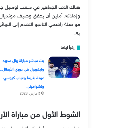
هناك آلاف الجماهير في ملعب لوسيل جاء
مواصلة راقصي التانجو التقدم إلى النهائ
به.
إقرأ ايضا
بث مباشر مباراة ريال مدريد
وليفربول في دوري الأبطال..
عودة بنزيما وغياب كروسي
وتشواميني
5 مارس, 2023
الشوط الأول من مباراة الأرج