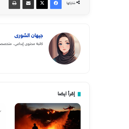
شاركها
جيهان الشورى
كاتبة محتوى إبداعي، متخصصة 
إقرأ ايضا