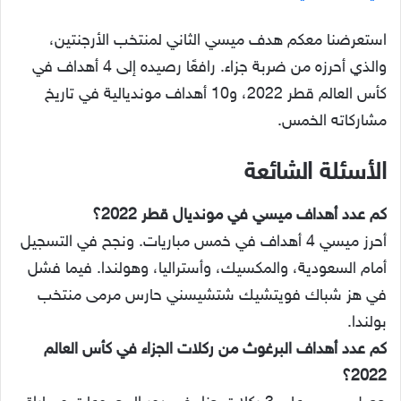
استعرضنا معكم هدف ميسي الثاني لمنتخب الأرجنتين،
والذي أحرزه من ضربة جزاء. رافعًا رصيده إلى 4 أهداف في
كأس العالم قطر 2022، و10 أهداف مونديالية في تاريخ
مشاركاته الخمس.
الأسئلة الشائعة
كم عدد أهداف ميسي في مونديال قطر 2022؟
أحرز ميسي 4 أهداف في خمس مباريات. ونجح في التسجيل
أمام السعودية، والمكسيك، وأستراليا، وهولندا. فيما فشل
في هز شباك فويتشيك شتشيسني حارس مرمى منتخب
بولندا.
كم عدد أهداف البرغوث من ركلات الجزاء في كأس العالم
2022؟