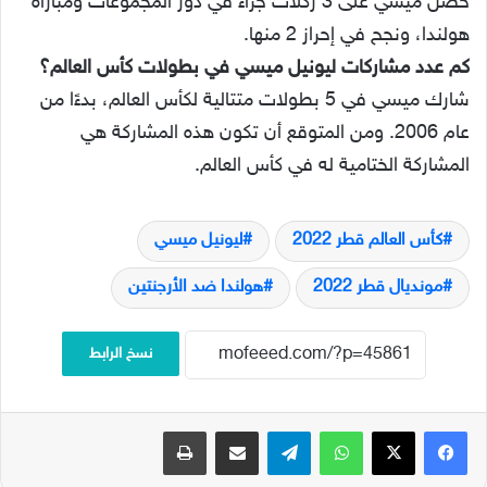
حصل ميسي على 3 ركلات جزاء في دور المجموعات ومباراة
هولندا، ونجح في إحراز 2 منها.
كم عدد مشاركات ليونيل ميسي في بطولات كأس العالم؟
شارك ميسي في 5 بطولات متتالية لكأس العالم، بدءًا من
عام 2006. ومن المتوقع أن تكون هذه المشاركة هي
المشاركة الختامية له في كأس العالم.
كأس العالم قطر 2022
ليونيل ميسي
مونديال قطر 2022
هولندا ضد الأرجنتين
نسخ الرابط
فيسبوك
‫X
واتساب
تيلقرام
مشاركة عبر البريد
طباعة