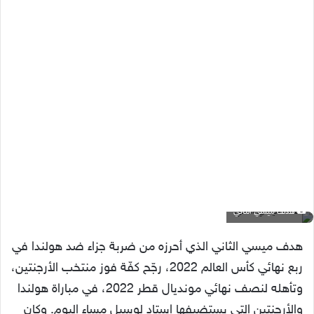
هدف ميسي الثاني
هدف ميسي الثاني الذي أحرزه من ضربة جزاء ضد هولندا في
ربع نهائي كأس العالم 2022، رجّح كفّة فوز منتخب الأرجنتين،
وتأهله لنصف نهائي مونديال قطر 2022، في مباراة هولندا
والأرجنتين التي يستضيفها استاد لوسيل مساء اليوم. وكان