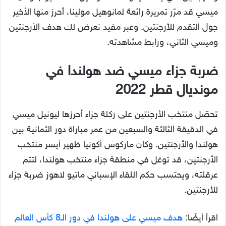
ميسي قد مرّر تمريرة رائعة لمانوهيل مولينا، أحرز منها الأخير
جول التقدم للأرجنتين. وعبر مفيد نعرض لك هدف الأرجنتين
وميسي الثاني، ورابط مشاهدته.
ضربة جزاء ميسي ضد هولندا في
مونديال قطر 2022
تحصّل منتخب الأرجنتين على ركلة جزاء أحرزها ليونيل ميسي
في الدقيقة الثالثة والسبعين من عمر مباراة دور الثمانية بين
هولندا والأرجنتين. وكان ماركوس أكونيا ظهير أيسر منتخب
الأرجنتين، قد توغل في منطقة جزاء منتخب هولندا، لتتم
عرقلته، ويحتسب حكم اللقاء الإسباني ماتيو لاهوز ضربة جزاء
للأرجنتين.
اقرأ أيضًا:
هدف ميسي على هولندا في دور الـ8 كأس العالم