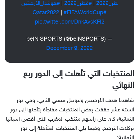
طر_2022
|
#قطر_2022
|
#هولندا_الأرجنتين
|
#FIFAWorldCup
#Qatar2022
pic.twitter.com/DnkAvsKFI2
— beIN SPORTS (@beINSPORTS)
December 9, 2022
المنتخبات التي تأهلت إلى الدور ربع
النهائي
شاهدنا هدف الأرجنتين وليونيل ميسي الثاني، وفي دور
الستة عشر حققت بعض المنتخبات مفاجأة بتأهلها إلى دور
الثمانية، كان على رأسهم منتخب المغرب الذي أقصى إسبانيا
بركلات الترجيح. وفيما يلي المنتخبات المتأهلة إلى دور
الثمانية: