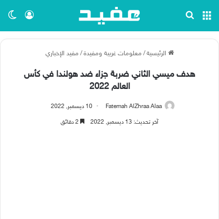
القائمة
بحث عن
تسجيل ا
الو
الرئيسية
/
معلومات غريبة ومفيدة
/
مفيد الإخباري
هدف ميسي الثاني ضربة جزاء ضد هولندا في كأس
العالم 2022
Fatemah AlZhraa Alaa
10 ديسمبر, 2022
آخر تحديث: 13 ديسمبر, 2022
2 دقائق