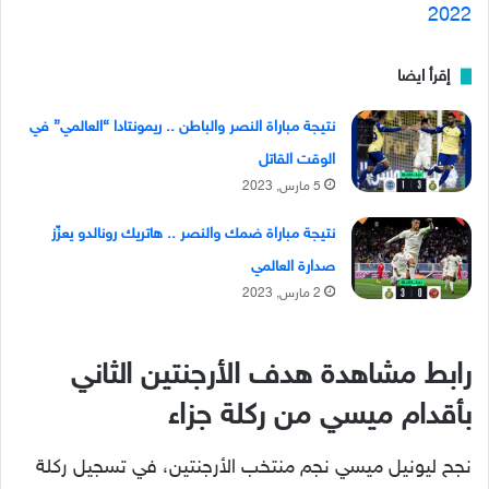
2022
إقرأ ايضا
نتيجة مباراة النصر والباطن .. ريمونتادا “العالمي” في
الوقت القاتل
5 مارس, 2023
نتيجة مباراة ضمك والنصر .. هاتريك رونالدو يعزّز
صدارة العالمي
2 مارس, 2023
رابط مشاهدة هدف الأرجنتين الثاني
بأقدام ميسي من ركلة جزاء
نجح ليونيل ميسي نجم منتخب الأرجنتين، في تسجيل ركلة