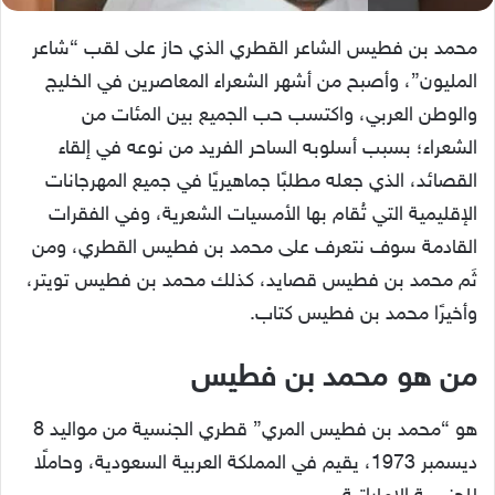
محمد بن فطيس الشاعر القطري الذي حاز على لقب “شاعر
المليون”، وأصبح من أشهر الشعراء المعاصرين في الخليج
والوطن العربي، واكتسب حب الجميع بين المئات من
الشعراء؛ بسبب أسلوبه الساحر الفريد من نوعه في إلقاء
القصائد، الذي جعله مطلبًا جماهيريًا في جميع المهرجانات
الإقليمية التي تُقام بها الأمسيات الشعرية، وفي الفقرات
القادمة سوف نتعرف على محمد بن فطيس القطري، ومن
ثَم محمد بن فطيس قصايد، كذلك محمد بن فطيس تويتر،
وأخيرًا محمد بن فطيس كتاب.
من هو محمد بن فطيس
هو “محمد بن فطيس المري” قطري الجنسية من مواليد 8
ديسمبر 1973، يقيم في المملكة العربية السعودية، وحاملًا