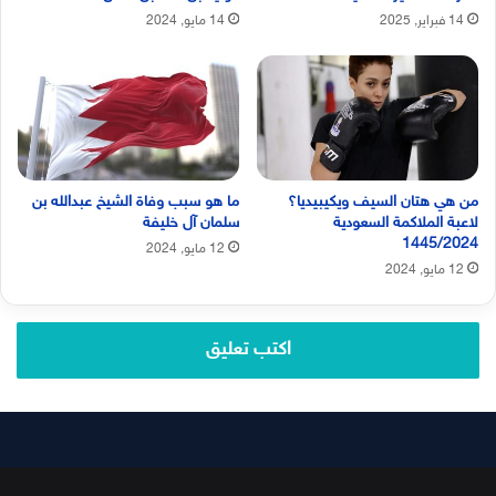
14 فبراير, 2025
14 مايو, 2024
من هي هتان السيف ويكيبيديا؟
ما هو سبب وفاة الشيخ عبدالله بن
لاعبة الملاكمة السعودية
سلمان آل خليفة
1445/2024
12 مايو, 2024
12 مايو, 2024
اكتب تعليق