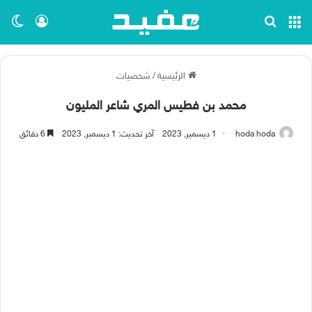
القائمة
بحث عن
تسجيل ا
الو
الرئيسية
/
شخصيات
محمد بن فطيس المري شاعر المليون
hoda hoda
1 ديسمبر, 2023
آخر تحديث: 1 ديسمبر, 2023
6 دقائق