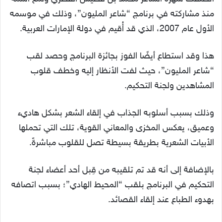
منذ مشاركته في برنامج “شاعر المليون”، وذلك في موسمه
الأول عام 2007، الذي قد أُقيم في دولة الإمارات العربية.
هذا وقد استطاع أيضًا الفوز بجائزة البرنامج وحصد لقب
“شاعر المليون”، حيث لفت الأنظار إليه وخطف قلوب
المشاهدين ولجنة التحكيم.
وذلك بسبب أسلوبه الجذاب في إلقاء الشعر بشكل هاديء
وعميق، يعكس المخزى والمعاني القوية، تلك التي تحملها
الأبيات الشعرية بطريقة بسيطة تصل للقلوب مباشرةً.
بالإضافة إلى أنه قد تم تلقيبه من قِبل أحد أعضاء لجنة
التحكيم في البرنامج بلقب “المحيط الهادي”؛ بسبب اتصافه
بهدوء الطباع عند إلقاء القصائد.