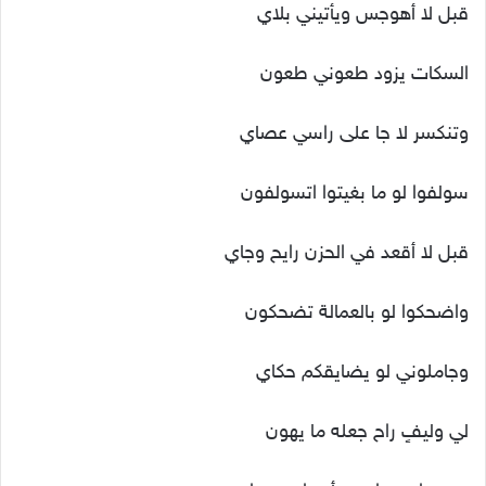
قبل لا أهوجس ويأتيني بلاي
السكات يزود طعوني طعون
وتنكسر لا جا على راسي عصاي
سولفوا لو ما بغيتوا اتسولفون
قبل لا أقعد في الحزن رايح وجاي
واضحكوا لو بالعمالة تضحكون
وجاملوني لو يضايقكم حكاي
لي وليفٍ راح جعله ما يهون