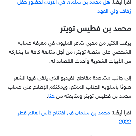
اقرأ أيضًا:
هل محمد بن سلمان في الاردن لحضور حفل
زفاف ولي العهد
محمد بن فطيس تويتر
يرغب الكثير من محبي شاعر المليون في معرفة حسابه
الشخصي على منصة تويتر؛ من أجل متابعة كافة ما يشاركه
من الأبيات الشعرية وأحدث القصائد له.
إلى جانب مشاهدة مقاطع الفيديو الذي يلقي فيها الشعر
صوتًا بأسلوبه الجذاب الممتع، ويمكنكم الإطلاع على حساب
محمد بن فطيس تويتر ومتابعته من
هنا
.
اقرأ أيضًا:
محمد بن سلمان في افتتاح كأس العالم قطر
2022