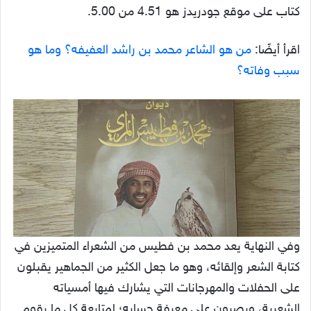
كتاب على موقع جودريدز هو 4.51 من 5.00.
اقرأ أيضًا:
من هو الشاعر محمد بن راشد العفيفه؟ وما هو
سبب وفاته؟
وفي النهاية يعد محمد بن فطيس من الشعراء المتميزين في
كتابة الشعر وإلقائه، وهو ما جعل الكثير من الجماهير يقبلون
على الحفلات والمهرجانات التي يشارك فيها أمسياته
الشعرية، ويصرون على معرفة حسابه؛ لمتابعة كل ما يقوم