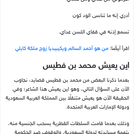
أدري إنه ما تناسى الود كون
تسمع إذنه في قفاي اللسن عداي.
اقرأ أيضًا:
من هو أحمد السالم ويكيبيديا زوج ملكة كابلي
اين يعيش محمد بن فطيس
بعدما ذكرنا البعض من محمد بن فطيس قصايد، نجاوب
الآن على السؤال التالي، وهو اين يعيش هذا الشاعر؛ وفي
الحقيقة الآن هو يعيش متنقلًا بين المملكة العربية السعودية
ودولة الإمارات العربية المتحدة.
وذلك بعدما قامت السلطات القطرية بسحب الجنسية منه،
بتهمة مساندته لدولة السعودية، والوقوف ضد الحكومة