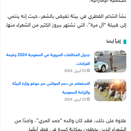
للجنسية الإماراتية.
نشأ الشاعر القطري في بيئة تفيض بالشعر، حيث إنه ينتمي
إلى قبيلة “آل مرة”، التي تشتهر ببروز الكثير من الشعراء منها.
إقرأ ايضا
جدول المخالفات المرورية في السعودية 2024 وقيمة
الغرامات
23 أبريل, 2024
الاستعلام عن دعم المواشي عبر موقع وزارة البيئة
والزراعة السعودية
23 أبريل, 2024
علاوة على ذلك، فقد كان والده “حمد المري”، واحدًا من
الشعراء الذين يحظون بمكانة كبيرة في قطر أيضًا.