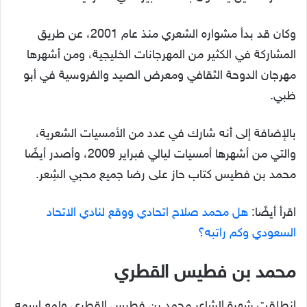
وكان قد بدأ مشواره الشعري منذ عام 2001، عن طريق
المشاركة في الكثير من المهرجانات الخليجية، ومن أشهرها
مهرجان الدوحة الثقافي ومعرض الصيد والفروسية في أبو
ظبي.
بالإضافة إلى أنه شارك في عدد من الأمسيات الشعرية،
والتي من أشهرها أمسيات ليالي فبراير 2009، وأصدر أيضًا
محمد بن فطيس كتاب حاز على رضا جميع محبي الشِعر.
اقرأ أيضًا:
هل محمد صلاح اتحادي ووقع لنادي الاتحاد
السعودي وكم راتبه؟
محمد بن فطيس القطري
انطلقت شهرة الشاعر محمد بن فطيس القطري ولمع اسمه