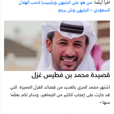
اقرأ أيضًا:
من هو علي البليهي ويكيبيديا لاعب الهلال
السعودي – البليهي وش يرجع
قصيدة محمد بن فطيس غزل
اشتهر محمد المري بالعديد من قصائد الغزل المميزة، التي
قد حازت على إعجاب الكثير من الجماهير، ونذكر لكم بعضًا
منها:-