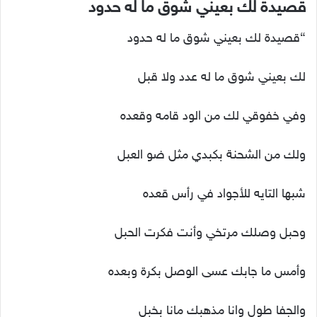
قصيدة لك بعيني شوق ما له حدود
“قصيدة لك بعيني شوق ما له حدود
لك بعيني شوق ما له عدد ولا قبل
وفي خفوقي لك من الود قامه وقعده
ولك من الشحنة بكبدي مثل ضو العبل
شبها التايه للأجواد في رأس قعده
وحبل وصلك مرتخي وأنت فكرت الحبل
وأمس ما جابك عسى الوصل بكرة وبعده
والجفا طول وانا مذهبك مانا بخبل