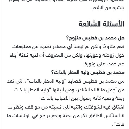
بنشره من الشِعر.
الأسئلة الشائعة
هل محمد بن فطيس متزوج؟
نعم متزوجًا ولكن لم توجد أي مصادر تصرح عن معلومات
حول زوجته وهويتها، ولكن من المعروف أن لديه ثلاثة أبناء
هم حمد، علي ونورة.
محمد بن فطيس وليه المطر بالذات؟
من محمد بن فطيس قصايد “وليه المطر بالذات”، التي تعد
من أجمل ما قاله الشاعر، ومن أبياتها “وليه المطر بالذات
ريحة وصبه كأنه رسول بين الأحباب بالذات
اشتاق فيه لشوفتك واتنبه للي نسيته من مواقف ونظرات
لا استأنس الخافق ذكر من يحبه ورجع يراجع في الوناسات ما
فات”.