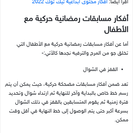
اقرأ أيضا:
أفكار محتوى ابداعية تيك توك 2022
أفكار مسابقات رمضانية حركية مع
الأطفال
أما عن أفكار مسابقات رمضانية حركية مع الأطفال التي
تخلق جو من المرح والترفيه نجدها كالآتي:-
القفز في الشوال
تعد ضمن أفكار مسابقات مضحكة حركية، حيث يمكن أن يتم
رسم خط خاص بالبداية وآخر للنهاية ثم ارتداء شوال وتحديد
فترة زمنية ثم يقوم المتسابقين بالقفز في ذلك الشوال
بسرعة أكبر حتى يتم الوصول إلى خط النهاية في أقل وقت
ممكن.