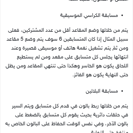
مسابقة الكراسي الموسيقية
يتم من خلالها وضع المقاعد أقل من عدد المشتركين، فعلى
سبيل المثال إذا كان المتسابقين 6 سوف يتم وضع 5 مقاعد
ومن ثمّ يتم تشغيل نغمة هاتف أو موسيقى قصيرة وعند
انتهائها يجلس كل متسابق على مقعد ومن لم يستطيع
اللحاق يكون هو الخاسر وهكذا حتى تنتهي المقاعد ومن يظل
حتى النهاية يكون هو الفائز.
مسابقة البلالين
يتم من خلالها ربط بالون في قدم كل متسابق ويتم السير
في حلقات دائرية بحيث يقوم كل متسابق بالضغط على
بالون الآخر، وفي نفس الوقت الحفاظ على البالون الخاص به