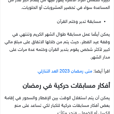
كبيرة تتضمن أفراد الأسرة يفوز فيها من يقدم أكبر قدر من
المساعدة سواء في تحضير المشروبات أو الحلويات.
مسابقة تدبر وختم القرآن
يمكن أيضًا عمل مسابقة طوال الشهر الكريم وتنتهي في
وقفة عيد الفطر، حيث يتم من خلالها الاتفاق على مبلغ مالي
كبير لأكثر شخص يقوم بتدبر القرآن وختمه عدة مرات على
مدار الشهر.
اقرأ أيضا:
متى رمضان 2023 العد التنازلي
أفكار مسابقات حركية في رمضان
يمكن أن يتم استغلال الوقت بين الإفطار والسحور في إقامة
بعض أفكار مسابقات حركية للكبار لكي تساعد على منع
الكسل أو الخمول، فنجد مثلاً:-