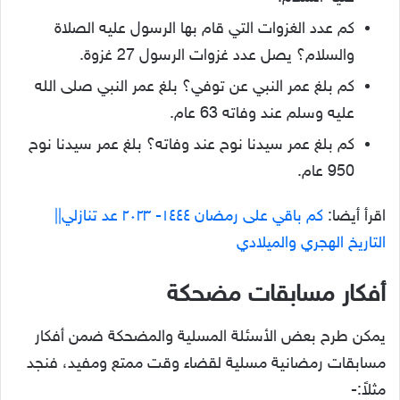
كم عدد الغزوات التي قام بها الرسول عليه الصلاة
والسلام؟ يصل عدد غزوات الرسول 27 غزوة.
كم بلغ عمر النبي عن توفي؟ بلغ عمر النبي صلى الله
عليه وسلم عند وفاته 63 عام.
كم بلغ عمر سيدنا نوح عند وفاته؟ بلغ عمر سيدنا نوح
950 عام.
اقرأ أيضا:
كم باقي على رمضان ١٤٤٤- ٢٠٢٣ عد تنازلي||
التاريخ الهجري والميلادي
أفكار مسابقات مضحكة
يمكن طرح بعض الأسئلة المسلية والمضحكة ضمن أفكار
مسابقات رمضانية مسلية لقضاء وقت ممتع ومفيد، فنجد
مثلاً:-