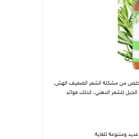
للتخلص من مشكلة الشعر الضعيف الهش،
الجبل للشعر الدهني، كذلك فوائد
ديد ومتنوعة للغاية.