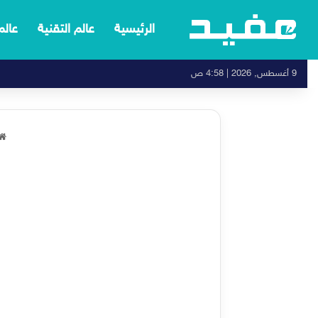
الرئيسية
عالم التقنية
عالم
9 أغسطس, 2026 | 4:58 ص