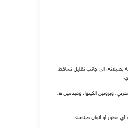
ة بصيلاته، إلى جانب تقليل تساقط
ي.
ني، وبروتين الكينوا، وفيتامين ه‍،
و أي عطور أو ألوان صناعية.