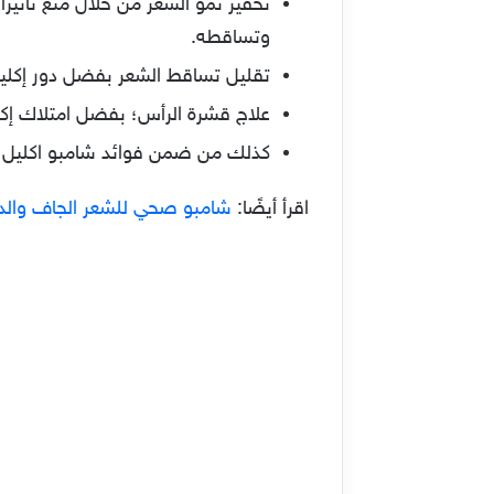
تحفيز نمو الشعر من خلال منع تأثي
وتساقطه.
تقليل تساقط الشعر بفضل دور إكليل
علاج قشرة الرأس؛ بفضل امتلاك إكل
كذلك من ضمن فوائد شامبو اكليل الج
اقرأ أيضًا:
شامبو صحي للشعر الجاف والد