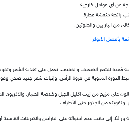
تجة عن أي عوامل خارجية.
انب رائحة منعشة عطرة.
ي من البارابين والجلوتين.
مة بأفضل الأنواع
يبة مُعدة للشعر الضعيف والخفيف. تعمل على تغذية الشعر وتقوي
شيط الدورة الدموية في فروة الرأس. وإنبات شعر جديد صحي وقو
ون على مزيج من زيت إكليل الجبل وخلاصة الصبار. والآذريون المخز
. وتقويته من الجذور حتى الأطراف.
وراثيًا. إلى جانب عدم احتوائه على البارابين والكبريتات القاسية أ