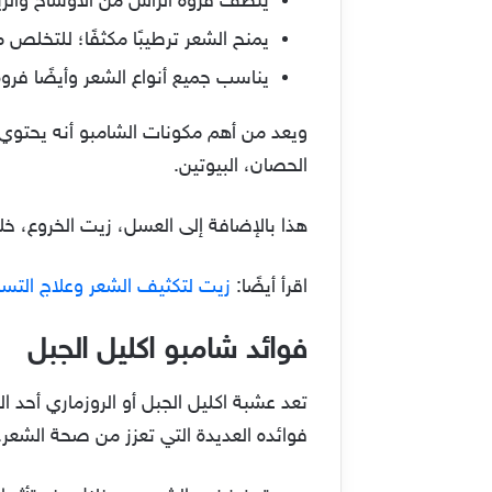
ينظف فروة الرأس من الأوساخ والزيو
يمنح الشعر ترطيبًا مكثفًا؛ للتخلص
يناسب جميع أنواع الشعر وأيضًا فروة
ويعد من أهم مكونات الشامبو أنه يحتوي 
الحصان، البيوتين.
هذا بالإضافة إلى العسل، زيت الخروع، 
اقرأ أيضًا:
زيت لتكثيف الشعر وعلاج التس
فوائد شامبو اكليل الجبل
تعد عشبة اكليل الجبل أو الروزماري أحد 
فوائده العديدة التي تعزز من صحة الشعر.