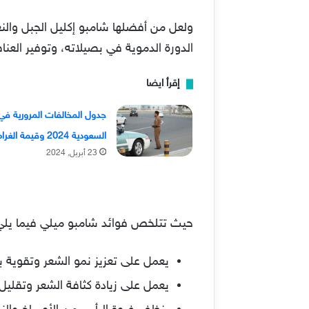
الدورة الدموية في بصيلاته، وتوفير العناص
إقرأ ايضا
جدول المخالفات المرورية في
السعودية 2024 وقيمة الغرامات
23 أبريل, 2024
حيث تتلخص فوائد شامبو ميلي فيما يلي
يعمل على تعزيز نمو الشعر وتقوية بن
يعمل على زيادة كثافة الشعر وتقليل