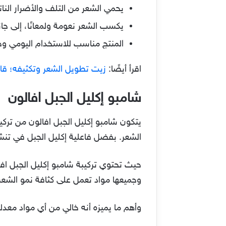
يحمي الشعر من التلف والأضرار النا
يكسب الشعر نعومة ولمعانًا، إلى ج
المنتج مناسب للاستخدام اليومي وخال
اقرأ أيضًا:
زيت تطويل الشعر وتكثيفه؛ قائ
شامبو إكليل الجبل افالون
يتكون شامبو إكليل الجبل افالون من ترك
الشعر. بفضل فاعلية إكليل الجبل في تن
حيث تحتوي تركيبة شامبو إكليل الجبل افال
وجميعها مواد تعمل على كثافة نمو الشعر
وأهم ما يميزه أنه خالي من أي مواد معدلة 