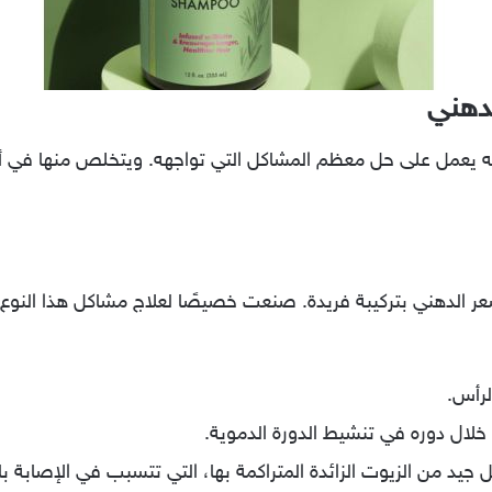
لدهني
نه يعمل على حل معظم المشاكل التي تواجهه. ويتخلص منها في 
عر الدهني بتركيبة فريدة. صنعت خصيصًا لعلاج مشاكل هذا النوع 
لرأس.
خلال دوره في تنشيط الدورة الدموية.
د من الزيوت الزائدة المتراكمة بها، التي تتسبب في الإصابة با