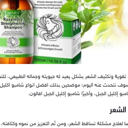
ي تقوية وتكثيف الشعر بشكل يعيد له حيويته وجماله الطبيعي، 
، سوف نتحدث عنه اليوم؛ موضحين بذلك افضل انواع شامبو اكليل 
و إكليل الجبل، وأخيرًا شامبو إكليل الجبل افالون.
الشعر
 لعلاج مشكلة تساقط الشعر، ومن ثَم التعزيز من نموه وكثافته، ع