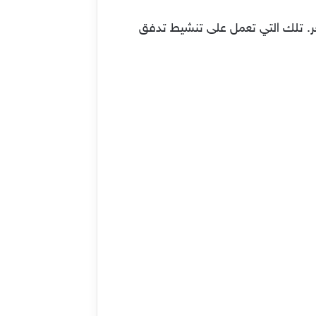
ركيبته المغذية والمقوية للشعر. تلك التي تعمل على تنشيط تدفق