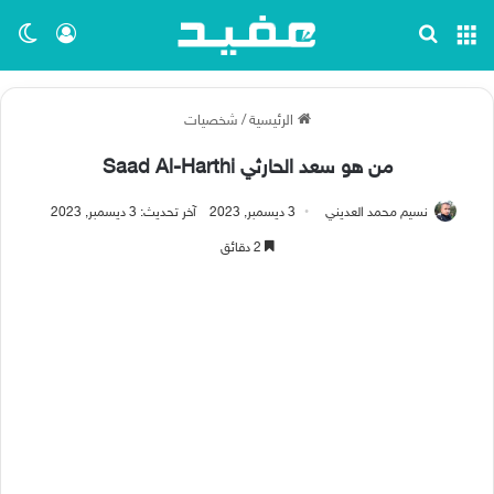
القائمة
بحث عن
تسجيل ا
الو
الرئيسية
/
شخصيات
من هو سعد الحارثي Saad Al-Harthi
نسيم محمد العديني
3 ديسمبر, 2023
آخر تحديث: 3 ديسمبر, 2023
2 دقائق