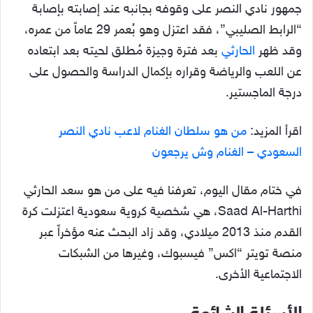
جمهور نادي النصر على وقوفه بجانبه عند إصابته بإصابة
“الرابط الصليبي”، فقد اعتزل وهو بُعمر 29 عاماً من عمره،
وقد ظهر
الحارثي
بعد فترة وجيزة مُطلق لحيته بعد ابتعاده
عن اللعب والرياضة وقراره بإكمال الدراسة والحصول على
درجة الماجستير.
اقرأ المزيد:
من هو سلطان الغنام لاعب نادي النصر
السعودي – الغنام وش يرجعون
في ختام مقال اليوم، تعرفنا فيه على من هو سعد الحارثي
Saad Al-Harthi، هي شخصية كروية سعودية اعتزلت كرة
القدم منذ 2013 ميلادي، وقد زاد البحث عنه مؤخراً عبر
منصة تويتر “اكس” فيسبوك، وغيرها من الشبكات
الاجتماعية الأخرى.