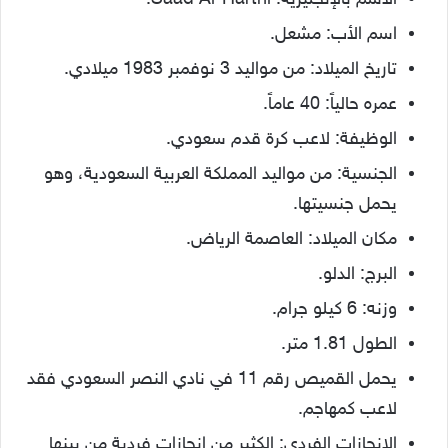
اسم الأب: مشعل.
تاريخ الميلاد: من مواليد 3 نوفمبر 1983 ميلادي.
عمره حالياً: 40 عاماً.
الوظيفة: لاعب كرة قدم سعودي.
الجنسية: من مواليد المملكة العربية السعودية، وهو
يحمل جنسيتها.
مكان الميلاد: العاصمة الرياض.
البرج: الدلو.
وزنه: 6 كيلو جرام.
الطول 1.81 متر.
يحمل القميص رقم 11 في نادي النصر السعودي فقد
لاعب كمهاجم.
الانجازات الفردي: الكثير من إنجازات فردية من بينها