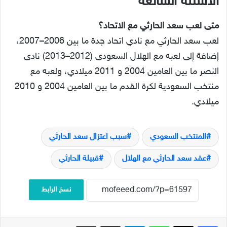
الأسئلة الشائعة
متى لعب سعد الحارثي مع الاتحاد؟
لعب سعد الحارثي مع نادي اتحاد جدة ما بين 2006–2007،
إضافة إلى لعبه مع الهلال السعودى (2012–2013) نادى
النصر ما بين العامين 2004 و 2011 ميلادي، ولعبه مع
منتخب السعودية لكرة القدم ما بين العامين 2004 و 2010
ميلادي.
المنتخب السعودي
سبب اعتزال سعد الحارثي
عقد سعد الحارثي مع الهلال
قبيلة الحارثي
نسخ الرابط
فيسبوك
‫X
واتساب
تيلقرام
مشاركة عبر البريد
طباعة