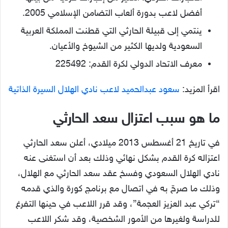
أفضل لاعب بدورة ألعاب التضامن الإسلامي 2005.
ينتمي إلى قبيلة الحارثي التي قطنت المملكة العربية
السعودية ولديها الكثير من الشيوخ والأعيان.
معرف الاتحاد الدولي لكرة القدم: 225492
اقرأ المزيد:
سعود عبدالحميد لاعب نادي الهلال السيرة الذاتية
ما هو سبب اعتزال سعد الحارثي
في تاريخ 21 أغسطس 2013 ميلادي، أعلن سعد الحارثي
اعتزاله كرة القدم بشكل نهائي وذلك بعد أن استغنى عنه
نادي الهلال السعودي وفسخ عقد سعد الحارثي مع الهلال،
وذلك ما صرحّ به في اتصال مع برنامج كورة والذي قدمه
“تركي عبد العزيز العجمة”، وقد قرر اللاعب في حينها التفرغ
للدراسة ولغيرها من الأمور الشخصية، وقد شكر اللاعب