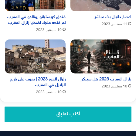
اعصار دانيال بث مباشر
فندق كريستيانو رونالدو في المغرب
تم فتحه ملجاء لضحايا زلزال المغرب
11 سبتمبر, 2023
10 سبتمبر, 2023
زلزال المغرب 2023 هل سيتكرر
زلزال الحوز 2023 | تعرف على تاريخ
الزلازل في المغرب
10 سبتمبر, 2023
10 سبتمبر, 2023
اكتب تعليق