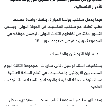
للأدوار الإقصائية.
فيما يدخل منتخب بولندا المباراة، بنقطة واحدة حصدها
عقب تعادله مع منتخب المكسيك في الجولة الأولى. ويسعى
النسور لاقتناص نقاطهم الثلاث الأولى، ليحسن موقفه في
المجموعة، ويزيد فرص صعوده لدور الـ16.
مباراة الأرجنتين والمكسيك
يستضيف استاد لوسيل، ثاني مباريات المجموعة الثالثة اليوم
السبت بين الأرجنتين والمكسيك، في تمام الساعة العاشرة
مساءً بتوقيت مكة المكرمة والدوحة، والتاسعة مساءً بتوقيت
القاهرة.
وبعد الهزيمة غير المتوقعة أمام المنتخب السعودي، يدخل