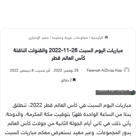
الرئيسية
/
معلومات غريبة ومفيدة
/
مفيد الإخباري
مباريات اليوم السبت 26-11-2022 والقنوات الناقلة
كأس العالم قطر
Fatemah AlZhraa Alaa
26 نوفمبر, 2022
آخر تحديث: 8 ديسمبر, 2022
2 دقائق
مباريات اليوم السبت
مباريات اليوم السبت في كأس العالم قطر 2022، تنطلق
بدءًا من الساعة الواحدة ظهرًا بتوقيت مكة المكرمة، والدوحة.
يأتي ذلك في ثاني أيام الجولة الثانية من جولات كأس العالم
بدور المجموعات. وعبر مفيد نستعرض معكم مباريات السبت