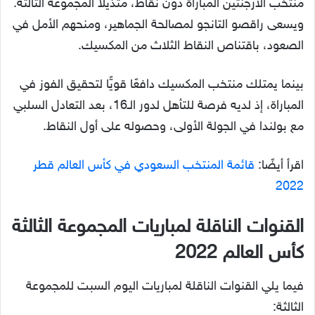
منتخب الأرجنتين المباراة دون نقاط، متذيلًا المجموعة الثالثة.
ويسعى راقصو التانجو لمصالحة الجماهير، ومنحهم الأمل في
الصعود، باقتناص النقاط الثلاث من المكسيك.
بينما يمتلك منتخب المكسيك دافعًا قويًّا لتحقيق الفوز في
المباراة، إذ لديه فرصة للتأهل لدور الـ16، بعد التعادل السلبي
مع بولندا في الجولة الأولى، وحصوله على أول النقاط.
اقرأ أيضًا:
قائمة المنتخب السعودي في كأس العالم قطر
2022
القنوات الناقلة لمباريات المجموعة الثالثة
كأس العالم 2022
فيما يلي القنوات الناقلة لمباريات اليوم السبت للمجموعة
الثالثة: