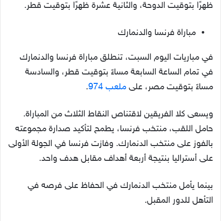
ظهرًا بتوقيت الدوحة، والثانية عشرة ظهرًا بتوقيت قطر.
مباراة فرنسا والدنمارك
في مباريات اليوم السبت، تنطلق مباراة فرنسا والدنمارك
في تمام الساعة السابعة مساءً بتوقيت قطر، والسادسة
مساءً بتوقيت مصر، على
ملعب 974
.
ويسعى كلا الفريقين لاقتناص النقاط الثلاث من المباراة.
حامل اللقب، منتخب فرنسا، يطمح لتأكيد صدارة مجموعته
بالفوز على منتخب الدنمارك. وفازت فرنسا في الجولة الأولى
على أستراليا بنتيجة أربعة أهداف مقابل هدف واحد.
بينما يأمل منتخب الدنمارك في الحفاظ على فرصه في
التأهل للدور المقبل.