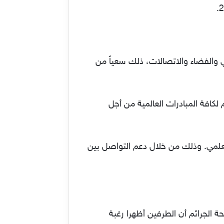
ي والفضاء والاتصالات، ذلك سعياً من
كافة المبادرات العالمية من أجل
العلمي. وذلك من خلال دعم التواصل بين
 إكسبو 2030. جاء في محور الأمن ومكافحة الجرائم أن الطرفين أظهرا رغبة