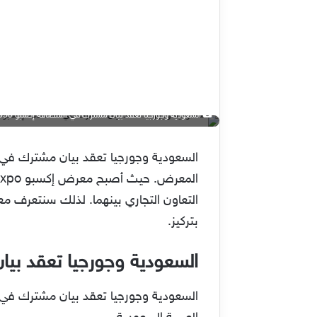
السعودية وجورجيا تعقد بيان مشترك في استضافة إكسبو 2030
التعاون التجاري بينهما. لذلك سنتعرف م
بتركيز.
السعودية وجورجيا تعقد بيا