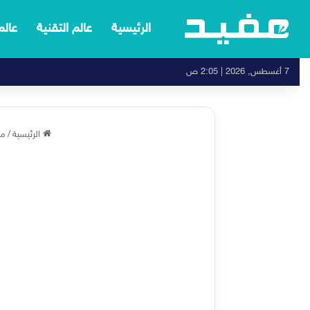
الرئيسية
عالم التقنية
عالم
7 أغسطس, 2026 | 2:05 ص
الرئيسية
/
مع