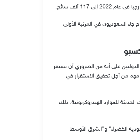
السياحي منذ عام 2019 ومع تضاعف أعداد السياح جاء السعوديون في المرتبة الأولى
كسبو
سبو 2030. وجاء في هذا البيان تأكيد من الدولتين على أنه من الضروري أن تستقر
ر مهم من أجل تحقيق الاستقرار في
لحديثة للموارد الهيدروكربونية. ذلك
عودية الخضراء” و”الشرق الأوسط