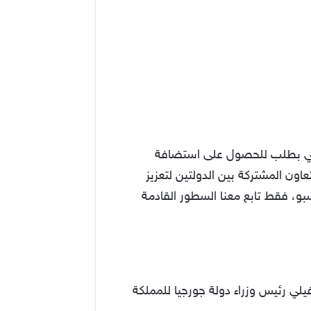
ت السعودية في العام الماضي بطلب للحصول على استضافة
ن مبادرة التعاون المشتركة بين الدولتين لتعزيز
بو، فقط تابع معنا السطور القادمة
ضمن زيارة ايراكلي غاريباشفيلي رئيس وزراء دولة جورجيا للمملكة