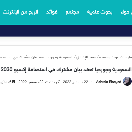
 حواء
بحوث علمية
مجتمع
فوائد
الربح من الإنترنت
لومات غريبة ومفيدة
/
مفيد الإخباري
/
السعودية وجورجيا تعقد بيان مشترك في استضافة إك
السعودية وجورجيا تعقد بيان مشترك في استضافة إكسبو 2030
Ashrakt Elsayed
22 ديسمبر, 2022
آخر تحديث: 22 ديسمبر, 2022
6 دقائق