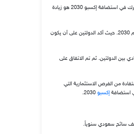
واحد من أهم الأصعدة التي أهتم بها رئيس مجلس الوزراء السعودي ورئيس وزراء جورجيا بعد عقد بيان مشترك في استضافة إكسبو 2030 هو زيادة
كما تم التأكيد على البحث في سبل التكامل والاستثمار التي توفرها المملكة العربية السعودية في رؤيتها لعام 2030. حيث أكد الدولتين على أن يكون
ي بين الدولتين. ثم تم الاتفاق على
تفادة من الفرص الاستثمارية التي
في استضافة
إكسبو
2030.