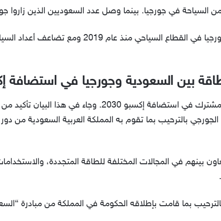
حيث جاء ذلك بعد الطفرة التي شهدتها جورجيا في القطاع 
طاقة بين السعودية وجورجيا في استضافة إ
وهكذا فإن السعودية وجورجيا تعقد بيان مشترك في استضافة إك
 الجورجي بالترحيب بما تقوم به المملكة العربية السعودية من دو
ون بينهم في المجالات المختلفة للطاقة المتجددة، والاستخدامات ا
بالترحيب بما قامت بإطلاقه الحكومة في المملكة من مبادرة “الس