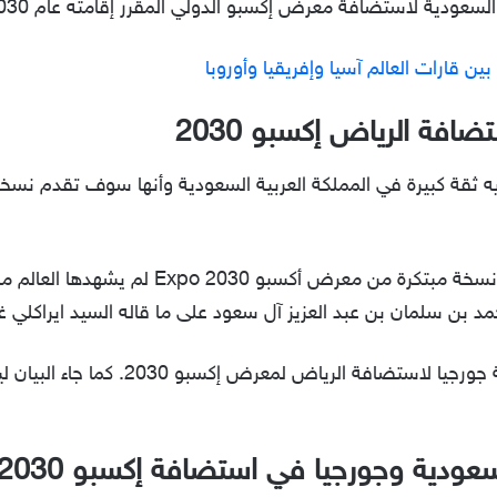
لسعودية لاستضافة معرض إكسبو الدولي المقرر إقامته عام 2030.
ين قارات العالم آسيا وإفريقيا وأوروبا
افة الرياض إكسبو 2030
 لديه ثقة كبيرة في المملكة العربية السعودية وأنها سوف تقدم 
بالإضافة إلى تأكيده على أنه سوق تكون نسخة م
د بن سلمان بن عبد العزيز آل سعود على ما قاله السيد ايراكلي غ
كما أكد على تأييد ودعم الحكومة في دولة 
لسعودية وجورجيا في استضافة إكسبو 2030