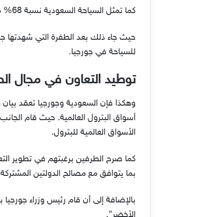
كما تمثل السياحة السعودية نسبة 68% من السياحة في جورجيا. بينما وصل عدد السعوديين الذين زاروا جورجيا في عام 2022 إلى 117 ألف سائح.
للسياحة في جورجيا.
توطيد التعاون في مجال ال
أسواق البترول العالمية. حيث قام الجانب
الأسواق العالمية للبترول.
كما صرح الطرفين برغبتهم في تطوير التعا
بما يتوافق مع مصالح الدولتين المشتركة.
بالإضافة إلى أن قام رئيس وزراء جورجيا 
الأخضر”.