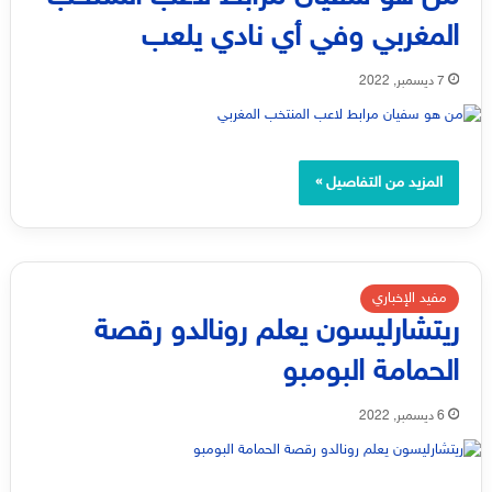
المغربي وفي أي نادي يلعب
7 ديسمبر, 2022
المزيد من التفاصيل »
مفيد الإخباري
ريتشارليسون يعلم رونالدو رقصة
الحمامة البومبو
6 ديسمبر, 2022