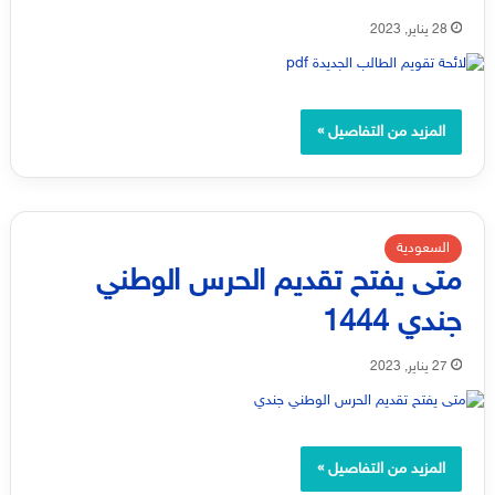
28 يناير, 2023
المزيد من التفاصيل »
السعودية
متى يفتح تقديم الحرس الوطني
جندي 1444
27 يناير, 2023
المزيد من التفاصيل »