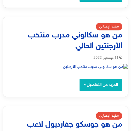
مفيد الإخباري
من هو سكالوني مدرب منتخب
الأرجنتين الحالي
11 ديسمبر, 2022
المزيد من التفاصيل »
مفيد الإخباري
من هو جوسكو جفارديول لاعب