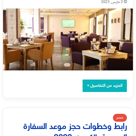
2 مارس, 2023
المزيد من التفاصيل »
مصر
رابط وخطوات حجز موعد السفارة