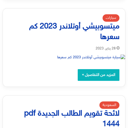
سيارات
ميتسوبيشي أوتلاندر 2023 كم
سعرها
28 يناير, 2023
المزيد من التفاصيل »
السعودية
لائحة تقويم الطالب الجديدة pdf
1444