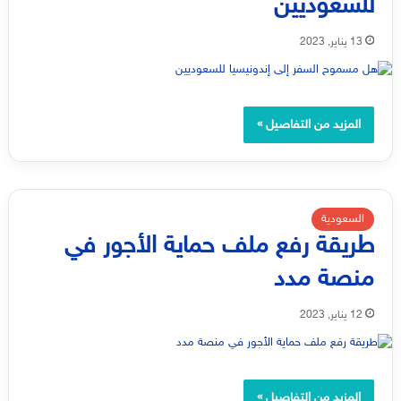
للسعوديين
13 يناير, 2023
المزيد من التفاصيل »
السعودية
طريقة رفع ملف حماية الأجور في
منصة مدد
12 يناير, 2023
المزيد من التفاصيل »