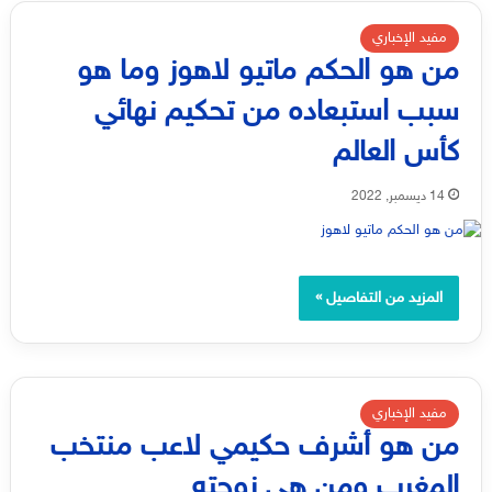
مفيد الإخباري
من هو الحكم ماتيو لاهوز وما هو
سبب استبعاده من تحكيم نهائي
كأس العالم
14 ديسمبر, 2022
المزيد من التفاصيل »
مفيد الإخباري
من هو أشرف حكيمي لاعب منتخب
المغرب ومن هي زوجته