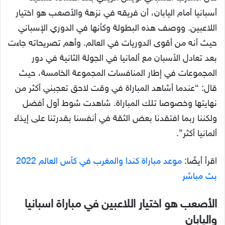
أسبانيا أمام اليابان، أن فريقه في نزهة والأصعب هو اختيار
اللاعبين. ووصف هذه البطولة وكأنها في الدوري الإسباني
حيث أنه من أقوى الدوريات في العالم. وأهم تصريحاته جاءت
بعد تعادل الأسبان مع ألمانيا في الجولة الثانية في دور
المجموعات في إطار المنافسات المجموعة الخامسة، حيث
قال: “عندما أشاهد المباراة في وقت لاحق تعجبني أكثر من
نهايتها وخصوصا تلك المباراة. شاهدت شوط أول أفضل
ولكننا ربما افتقدنا بعض الثقة في أنفسنا بقدرتنا على إيذاء
ألمانيا أكثر”.
اقرأ أيضًا:
موعد مباراة كندا والمغرب في كأس العالم 2022
بث مباشر
الأصعب هو اختيار اللاعبين في مباراة اسبانيا
واليابان