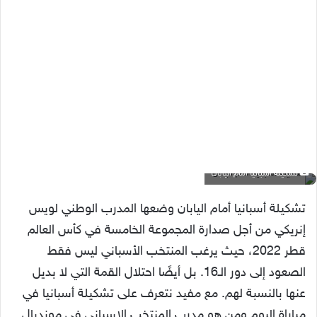
تشكيلة اسبانيا أمام اليابان
تشكيلة أسبانيا أمام اليابان وضعها المدرب الوطني لويس
إنريكي من أجل صدارة المجموعة الخامسة في كأس العالم
قطر 2022، حيث يرغب المنتخب الأسباني ليس فقط
الصعود إلى دور الـ16. بل أيضًا احتلال القمة التي لا بديل
عنها بالنسبة لهم. مع مفيد نتعرف على تشكيلة أسبانيا في
مباراة اليوم ومن هو مدرب المنتخب الإسباني في مونديال