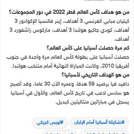
من هو هداف كأس العالم قطر 2022 في دور المجموعات؟
كيليان مبابي الفرنسي 3 أهداف، إينر فالنسيا الإكوادور 3
أهداف، كودي جاكبو هولندا 3 أهداف، ماركوس راشفورد 3
أهداف.
كم مرة حصلت أسبانيا على كأس العالم؟
حصلت أسبانيا على بطولة كأس العالم مرة واحدة في جنوب
أفريقيا 2010، وكانت المباراة النهائية أمام منتخب هولندا.
من هو الهداف التاريخي لأسبانيا؟
دافيد فيا برصيد 59 هدفا. وعمره الآن 30 عاما، وقد أصبح
هو سادس لاعب في تاريخ كأس العالم، والأول في أسبانيا
يسجل في مباراتين متتاليتين كبديل.
تشكيلة أسبانيا أمام اليابان
لويس انريكي