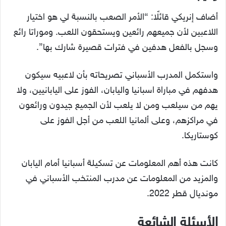
أضاف إنريكي قائلًا: “الأمر الصعب بالنسبة لي هو اختيار
اللاعبين لأن جميعهم رائعين ويستحقون اللعب. وموراتا رائع
وسجل بالفعل هدفين في فترات قصيرة شارك بها”.
واستكمل المدرب الأسباني تصريحاته بأن لاعبيه سيكون
هدفهم في مباراة اسبانيا واليابان، الفوز على اليابانيين، ولا
يهم من سيلعب ومن لا يلعب لأن الجميع جيدون ورائعون
في مراكزهم، وعلى ألمانيا اللعب من أجل الفوز على
كوستاريكا.
كانت هذه أهم المعلومات عن تسكيلة أسبانيا أمام اليابان
والمزيد من المعلومات عن مدرب المنتخب الأسباني في
مونديال قطر 2022.
الأسئلة الشائعة