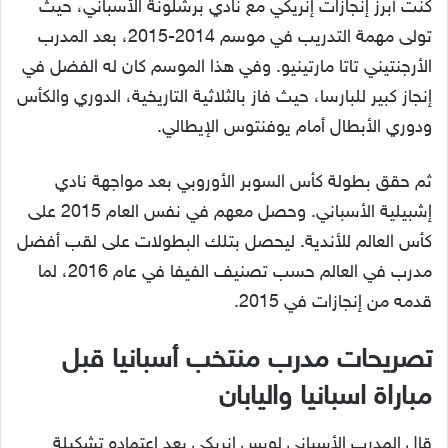
كنت أبرز إنجازات إنريكي مع نادي برشلونة الأسباني، حيث
تولى مهمة التدريب في موسم 2014-2015، بعد المدرب
الأرجنتيني تاتا مارتينيو. وفي هذا الموسم كان له الفضل في
إنجاز كبير للبارسا، حيث فاز بالثلاثية التاريخية، الدوري والكأس
ودوري الأبطال أمام يوفنتوس الإيطالي.
ثم حقق بطولة كأس السوبر الأوروبي بعد مواجهة نادي
إشبيلية الأسباني. وحصل معهم في نفس العام 2015 على
كأس العالم للأندية. ليحصل بتلك البطولات على لقب أفضل
مدرب في العالم حسب تصنيف الفيفا في عام 2016، لما
قدمه من إنجازات في 2015.
تصريحات مدرب منتخب أسبانيا قبل
مباراة اسبانيا واليابان
قال المدرب الأسباني لويس انريكي بعد اعتماده تشكيلة