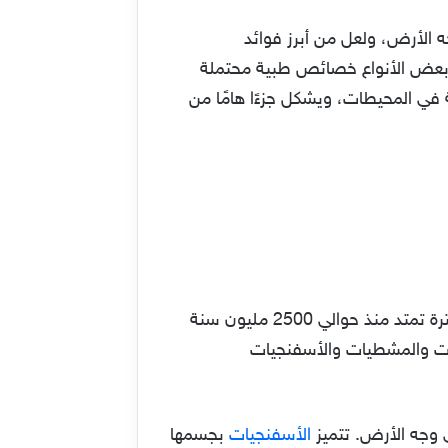
 الأرض، ولعل من أبرز فوائد
 بعض الأنواع خصائص طبية محتملة
ة في المحيطات، ويشكل جزءًا هامًا من
أقدم الحيوانات على الأرض هي الحيوانات المستوى البدائي التي ظهرت خلال العصر البروتيروزويك، وهو فترة تمتد منذ حوالي 2500 مليون سنة
فتيات والمشطيات والأسفنجيات
الأسفنجيات
بجسمها