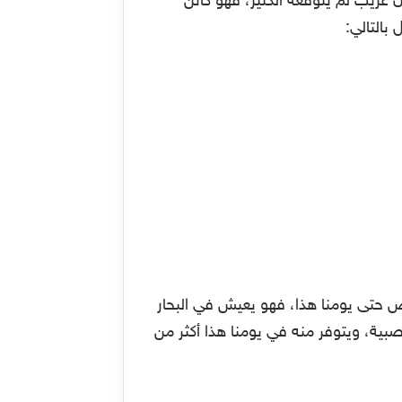
غريب لم يتوقعه الكثير، فهو كائن
بالتالي:
نة، وهو الحيوان الذي لم ينقرض حتى يومنا هذا، فهو يعيش في البحار
لعصبية، ويتوفر منه في يومنا هذا أكثر من