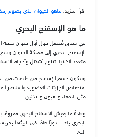
اقرأ المزيد:
ماهو الحيوان الذي يصوم رم
ما هو الإسفنج البحري
في سياق مُتصل حول أول حيوان خلقه الل
الإسفنج البحري إلى مملكة الحيوان ويتبع
متعدد الخلايا. تتنوع أشكال وأحجام الإ
ويتكون جسم الإسفنج من طبقات من الخلاي
امتصاص الجزيئات العضوية والعناصر الغذائ
مثل الأمعاء والعيون والأذنين.
وعادةً ما يعيش الإسفنج البحري معروفًا 
البحري يلعب دورًا هامًا في البيئة البح
الله.