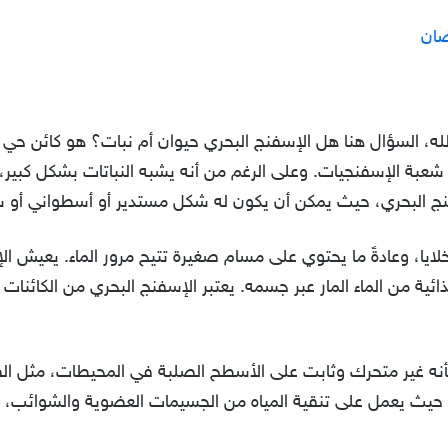
ضان
ه، السؤال هنا هل الإسفنج البحري حيوان أم نبات؟ هو كائن حي 
 شعبة الإسفنجيات. وعلى الرغم من أنه يشبه النباتات بشكل كبير، 
سفنج البحري، حيث يمكن أن يكون له شكل مستدير أو أسطواني أو 
ا، وعادةً ما يحتوي على مسام صغيرة تتيح مرور الماء. يعيش ال
ية من الماء المار عبر جسمه. يعتبر الإسفنج البحري من الكائنات 
بأنه غير متحرك وثابت على الأسطح الصلبة في المحيطات، مثل الص
رية، حيث يعمل على تنقية المياه من الجسيمات العضوية والشوائب،