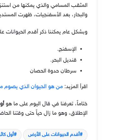
المثقب المسامي والذي يمكنها من استنز
والبحار، بعد الأسفنجيات، ظهرت المستديريات (Cnidaria) وهي مجموعة تشمل القناديل البحرية والشوكيات و
وبشكل عام يمكننا ذكر أقدم الحيوانات عل
الإسفنج.
قنديل البحر.
سرطان حدوة الحصان
اقرأ المزيد:
من هو الحيوان الذي يصوم م
ختاماً، تعرفنا في قال اليوم على ما هو
أو
الإطلاق، وهو ما زال حياً حتى وقتنا الحاض
أقدم الحيوانات على الأرض
أول كائ