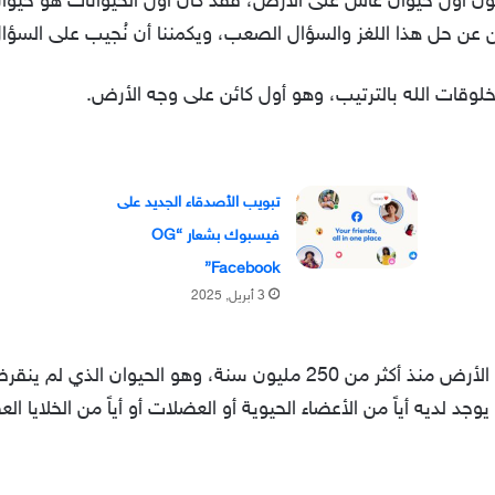
ون أول حيوان عاش على الأرض، فقد كان أول الحيوانات هو حيوان 
ن عن حل هذا اللغز والسؤال الصعب، ويكمننا أن نُجيب على السؤال 
خلوقات الله بالترتيب، وهو أول كائن على وجه الأرض.
تبويب الأصدقاء الجديد على
فيسبوك بشعار “OG
Facebook”
3 أبريل, 2025
فهو الحيوان الأول الذي عاش على كوكب الأرض منذ أكثر من 250 مليون س
يوجد لديه أياً من الأعضاء الحيوية أو العضلات أو أياً من الخلايا ا