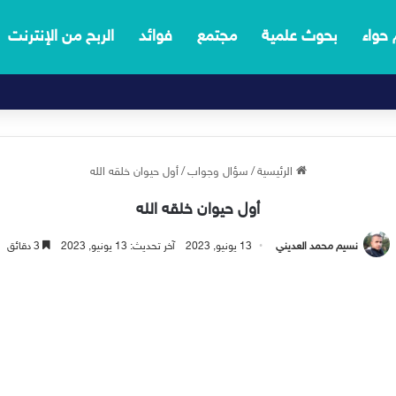
 حواء
بحوث علمية
مجتمع
فوائد
الربح من الإنترنت
الرئيسية
/
سؤال وجواب
/
أول حيوان خلقه الله
أول حيوان خلقه الله
نسيم محمد العديني
13 يونيو, 2023
آخر تحديث: 13 يونيو, 2023
3 دقائق