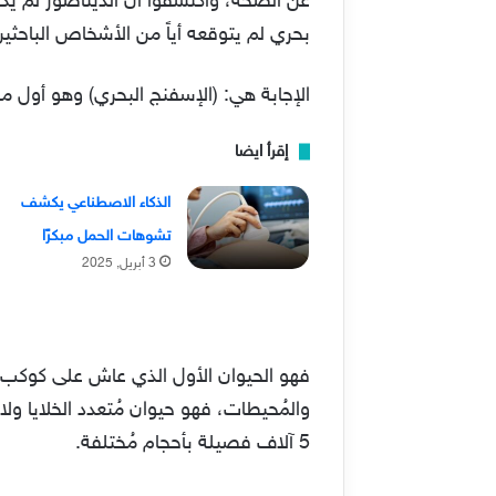
عن الصحة، واكتشفوا أن الديناصور لم يك
بحري لم يتوقعه أياً من الأشخاص الباحثي
الإجابة هي: (الإسفنج البحري) وهو أول م
إقرأ ايضا
الذكاء الاصطناعي يكشف
تشوهات الحمل مبكرًا
3 أبريل, 2025
والمُحيطات، فهو حيوان مُتعدد الخلايا ولا 
5 آلاف فصيلة بأحجام مُختلفة.