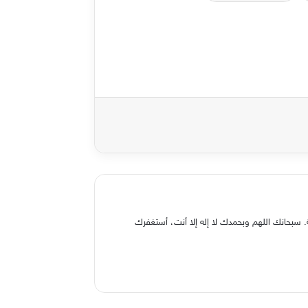
 سبحانك اللهم وبحمدك لا إله إلا أنت، أستغفرك