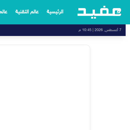
الرئيسية
عالم التقنية
عالم
7 أغسطس, 2026 | 10:45 م