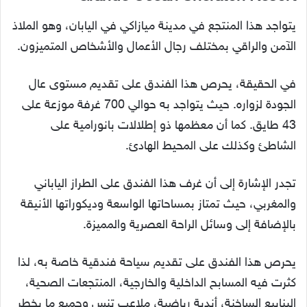
يتواجد هذا المنتجع في مدينة ميازاكي في اليابان، وهو الملاذ
الآمن والراقي بمختلف رجال الأعمال والأشخاص المتميزون.
في الحقيقة، يحرص هذا الفندق على تقديم مستوى عال
الجودة لزواره. حيث يتواجد به حوالي 700 غرفة موزعة على
43 طايق. كما أن معظمها ذو إطلالات بانورامية على
الشاطئ وكذلك على المحيط الهادئ.
تجدر الإشارة إلى أن غرف هذا الفندق على الطراز الياباني
والمغربي، حيث تمتاز بمساحاتها الواسعة وديكوراتها الأنيقة
بالإضافة إلى وسائل الراحة العصرية والمميزة.
يحرص هذا الفندق على تقديم سياحة فندقية خاصة به، لذا
كثرت فيه المسابح الداخلية والخارجية، المنتجعات الصحية،
الينابيع الساخنة، أندية رياضية، ملاعب تنس وجميع ما يخطر