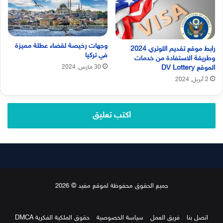
وجهات رخيصة لقضاء عطلة مميزة
رابط موقع تقديم اللوتري 2024
في تركيا
وطريقة الاستفادة من خدمات
30 مارس, 2024
الموقع DV Lottery
2 أبريل, 2024
اكتب تعليق
جميع الحقوق محفوظة لموقع مفيد © 2026
اتصل بنا
فريق العمل
سياسة الخصوصية
حقوق الملكية الفكرية DMCA