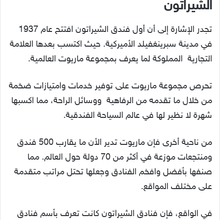
الشيراتون
تجدر الإشارة إلى أن أول فندق الشيراتون افتتح عام 1937
في مدينة سبرينغفيلد الأميركية. حيث اكتسب بعدها العلامة
التجارية المملوكة لما يعرف بمجموعة ماريوت العالمية.
تحرص مجموعة ماريوت على توفير خدمات وامتيازات ضخمة
من خلال ما تقدمه من الرفاهية ووسائل الراحة، مما اكسبها
شهرة لا نظير لها في عالم السياحة الفندقية.
من ناحية أخرى فإن ماريوت تدير الأن ما يقارب 500 فندق
ومنتجعات موزعة في أكثر من 70 دولة حول العالم. مما
صنفها بأفضل وافخم الفنادق وجعلها تحتل مراتب متقدمة
على مختلف المواقع.
في الواقع، فإن فنادق الشيراتون كانت تعرف بأسم فنادق