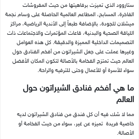
ستاروود الذي تميزت برفاهيتها من حيث المفروشات
الفاخرة، المسابح، المطاعم العالمية الحاصلة على وسام نجمة
ميشلان للجودة، بالإضافة طبعاً إلى الأندية الرياضية، مراكز
اللياقة الصحية والبدنية، قاعات المؤتمرات والاجتماعات ذات
التصميمات الداخلية المميزة والدقيقة. كل هذه العوامل
وغيرها عملت على جعل الشيراتون من أفخم الفنادق حول
العالم حيث تمتزج الفخامة بالأصالة لتكون المكان الأفضل
سواء للأسرة أو للأعمال وحتى للترفيه والراحة.
ما هي أفخم فنادق الشيراتون حول
العالم
مما لا شك فيه أن كل فندق من فنادق الشيراتون لديه
خاصية فريدة تميزه عن غير، سواء من حيث الفخامة أو
الأصالة.