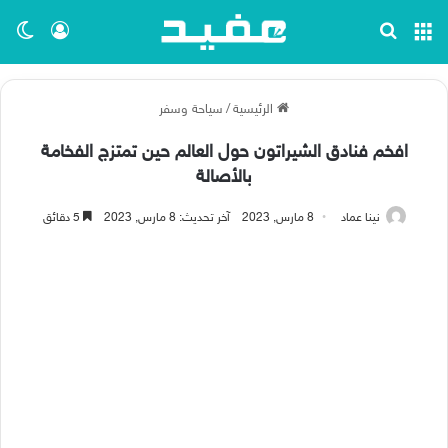
القائمة
بحث عن
تسجيل ا
الو
الرئيسية
/
سياحة وسفر
افخم فنادق الشيراتون حول العالم حين تمتزج الفخامة
بالأصالة
نينا عماد
8 مارس, 2023
آخر تحديث: 8 مارس, 2023
5 دقائق