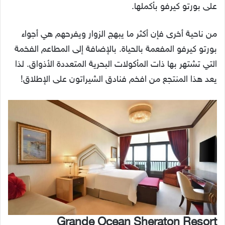
على بورتو كيرفو بأكملها.
من ناحية أخرى فإن أكثر ما يبهج الزوار ويفرحهم هي أجواء
بورتو كيرفو المفعمة بالحياة. بالإضافة إلى المطاعم الفخمة
التي تشتهر بها ذات المأكولات البحرية المتعددة الأذواق. لذا
يعد هذا المنتجع من افخم فنادق الشيراتون على الإطلاق!
Grande Ocean Sheraton Resort