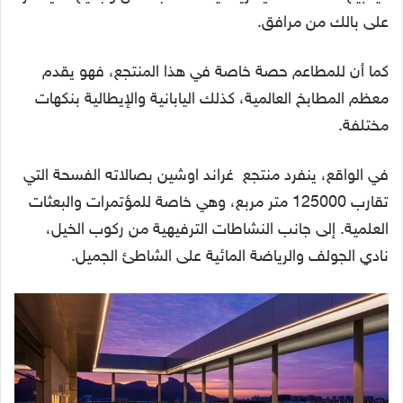
على بالك من مرافق.
كما أن للمطاعم حصة خاصة في هذا المنتجع، فهو يقدم
معظم المطابخ العالمية، كذلك اليابانية والإيطالية بنكهات
مختلفة.
في الواقع، ينفرد منتجع غراند اوشين بصالاته الفسحة التي
تقارب 125000 متر مربع، وهي خاصة للمؤتمرات والبعثات
العلمية. إلى جانب النشاطات الترفيهية من ركوب الخيل،
نادي الجولف والرياضة المائية على الشاطئ الجميل.