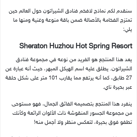
سنقدم لكم نماذج لافخم فنادق الشيراتون حول العالم حين
تمتزج الفخامة بالأصالة ضمن باقة منوعة وغنية ومنها ما
يلي:
Sheraton Huzhou Hot Spring Resort
يعد هذا المنتجع هو الفريد من نوعه في مجموعة فنادق
الشيراتون. يطلق عليه اسم الهيكل المبهر، حيث أنه عبارة عن
27 طابق، كما أنه يرتفع مما يقارب 101 متر على شكل حلقة
عبر بحيرة ناي.
ينفرد هذا المنتجع بتصميمه الفائق الجمال، فهو مستوحى
من مجموعة الجسور المنقوشة ذات الألوان الرائعة وكأنك
تطفو فوق بحيرة، لتعكس منظر ولا أجمل منه!