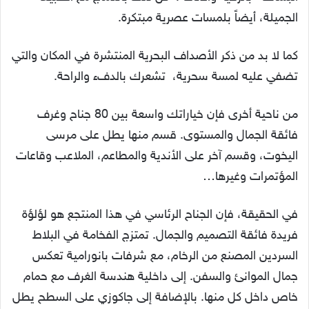
الجميلة، أيضاً بلمسات عصرية مبتكرة.
كما لا بد من ذكر الأصداف البحرية المنتشرة في المكان والتي
تضفي عليه لمسة سحرية، تشعرك بالدفء والراحة.
من ناحية أخرى فإن خياراتك واسعة بين 80 جناح وغرف
فائقة الجمال والمستوى. قسم منها يطل على مرسى
اليخوت، وقسم آخر على الأندية والمطاعم، الملاعب وقاعات
المؤتمرات وغيرها…
في الحقيقة، فإن الجناح الرئاسي في هذا المنتجع هو لؤلؤة
فريدة فائقة التصميم والجمال. تمتزج الفخامة في البلاط
السردين المصنع من الرخام، مع شرفات بانورامية تعكس
جمال الموانئ والسفن. إلى داخلية هندسة الغرف مع حمام
خاص داخل كل منها. بالإضافة إلى جاكوزي على السطح يطل