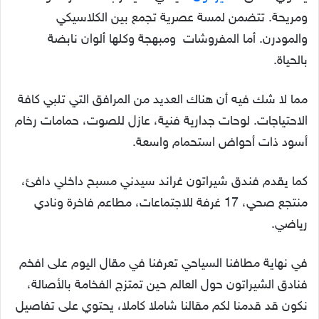
ومريحة. تتضمن لمسة عصرية تجمع بين الكلاسيكي
والمودرن. أما المفروشات ومبهجة وكلها ألوان نابضة
بالحياة.
مما لا شك فيه أن هناك العديد من المرافق التي تلبي كافة
الاحتياجات. لوحات جدارية فنية، عازل للصوت، حمامات رخام
أسود ذات أحواض استحمام واسعة.
كما يقدم فندق شيراتون غراند سيدني مسبح داخلي دافئ،
منتجع صحي، 17 غرفة للاجتماعات، مطاعم فاخرة ونادي
رياضي.
في نهاية مطافنا السياحي تعرفنا في مقال اليوم على افخم
فنادق الشيراتون حول العالم حين تمتزج الفخامة بالأصالة،
نكون قد قدمنا لكم مقالنا شاملا كاملا، يحتوي على تفاصيل