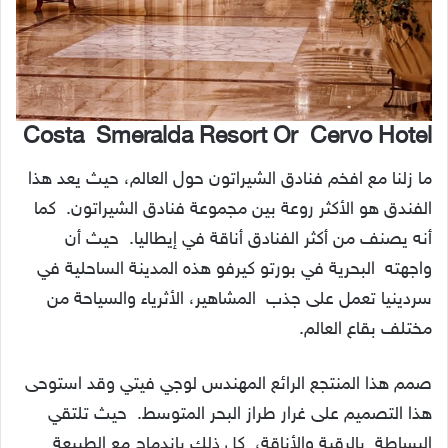
Costa Smeralda Resort Or Cervo Hotel
ما زلنا مع افخم فنادق الشيراتون حول العالم، حيث يعد هذا
الفندق هو الأكثر روعة بين مجموعة فنادق الشيراتون. كما
أنه يصنف من أكثر الفنادق أناقة في إيطاليا. حيث أن
واجهته البحرية في بورتو كيرفو هذه المدينة الساحلية في
سردينيا تعمل على جذب المشاهير، الأثرياء والسياحة من
مختلف بقاع العالم.
صمم هذا المنتجع الرائع المهندس لوجي فيتي وقد استوحى
هذا التصميم على غرار طراز البحر المتوسط. حيث تلتقي
البساطة بالرقية والأناقة، كل ذلك باندماج مع الطبيعة