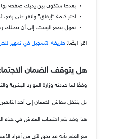
بعدها ستكون بين يديك صفحة بها م
اختر كلمة “إرفاق” وانقر على رفع، ث
تمهل بضع الوقت، إلى أن تصلك رسا
اقرأ أيضًا:
طريقة التسجيل في تمهير للخريجين 1444 ورابط 
هل يتوقف الضمان الاجتماع
وفقًا لما حددته وزارة الموارد البشرية وا
بل ينتقل معاش الضمان إلى أحد التابعين، ومن ثَم يتم
هذا وقد يتم احتساب المعاش في هذه الح
مع العلم بأنه قد يحق لأي من أفراد الأسرة