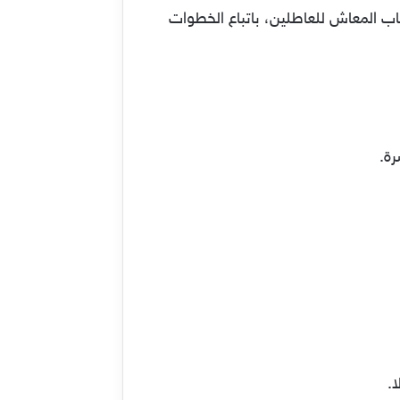
 المعاش للعاطلين، باتباع الخطوات
رة.
ا.