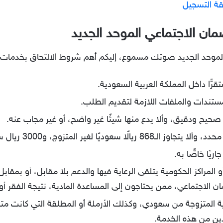
ة التسجيل
ان الاجتماعي الموحد الجديد
لموحد الجديد صوتك مسموع، إليكم أهم شروط الالتحاق بخدمات ا
ًّا داخل المملكة العربية السعودية.
ستندات والملفات اللازمة لتقديم الطلب.
صحيح ودقيق، وألا يدع منها شيئًا غير واضح، أو غير مجاب عنه.
 لغير المتزوج، و3000 ريال سعودي للمتزوج.
ريًا خاصًّا به.
و المراكز الحكومية يتلقى الرعاية فيها والدعم بلا مقابل، أو بم
الاجتماعي، ممن يحتاجون إلى المساعدة المادية، نتيجة الفقر أو 
دية المتزوجة من سعودي، وكذلك الأرملة أو المطلقة التي كانت م
ين من هذه الخدمة.