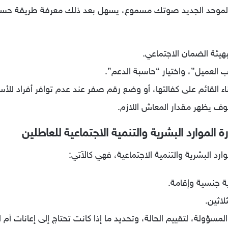
 الموحد الجديد صوتك مسموع، يسهل بعد ذلك معرفة طريقة حساب
هيئة الضمان الاجتماعي.
 العميل”، واختيار “حاسبة الدعم”.
ناء القائم على كفالتها، أو وضع رقم صفر عند عدم توافر أفراد للأس
سوف يظهر مقدار المعاش اللازم.
الموارد البشرية والتنمية الاجتماعية للعاطلين
رد البشرية والتنمية الاجتماعية، فهي كالآتي:
ة جنسية وإقامة.
لاثين.
 المسؤولة، لتقييم الحالة، وتحديد ما إذا كانت تحتاج إلى إعانات أم ل