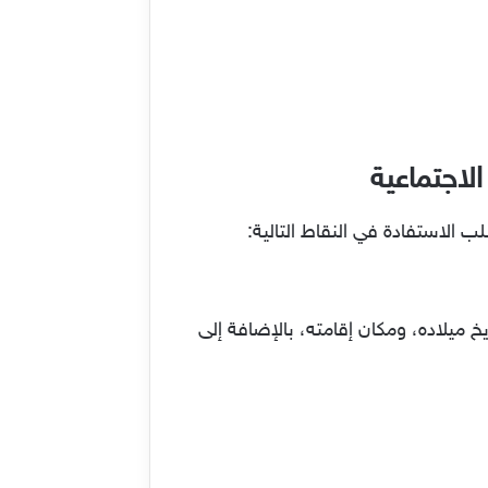
الاجتماعية
الاستفادة في النقاط التالية:
خ ميلاده، ومكان إقامته، بالإضافة إلى