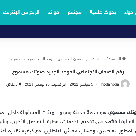
 حواء
بحوث علمية
مجتمع
فوائد
الربح من الإنترنت
الرئيسية
/
خدمات
/
رقم الضمان الاجتماعي الموحد الجديد صوتك مسموع
رقم الضمان الاجتماعي الموحد الجديد صوتك مسموع
hoda hoda
5 سبتمبر, 2022
آخر تحديث: 20 نوفمبر, 2023
5 دقائق
صوتك مسموع،
هو خدمة حديثة وفرتها الهيئات المسؤولة داخل المم
لوزارة القائمة على تقديم الخدمات، وطرق التواصل الأخرى، وشر
ي المطور للعاطلين، وحساب معاش العاطلين، مع كيفية تقديم اعت