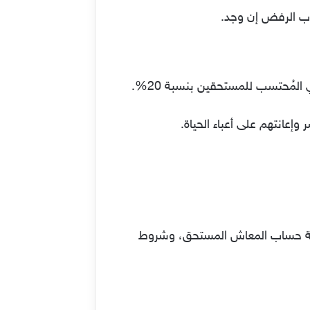
اب الرفض إن وجد.
المُحتسب للمستحقين بنسبة 20%.
فية حساب المعاش المستحق، وشروط