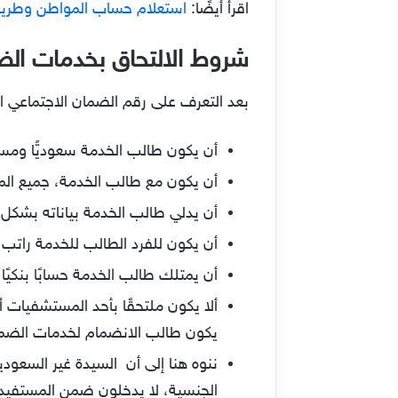
اقرأ أيضًا:
استعلام حساب المواطن وطريق
شروط الالتحاق بخدمات الضم
بعد التعرف على رقم الضمان الاجتماعي ا
أن يكون طالب الخدمة سعوديًّا ومستقر
أن يكون مع طالب الخدمة، جميع الم
أن يدلي طالب الخدمة بياناته بشكل 
أن يكون للفرد الطالب للخدمة راتب محدد، وألا يتجاوز الـ868 ريالًا سعوديًا
أن يمتلك طالب الخدمة حسابًا بنكيًا جا
ألا يكون ملتحقًا بأحد المستشفيات أ
يكون طالب الانضمام لخدمات الضمان 
ننوه هنا إلى أن السيدة غير السعو
الجنسية، لا يدخلون ضمن المستفيد