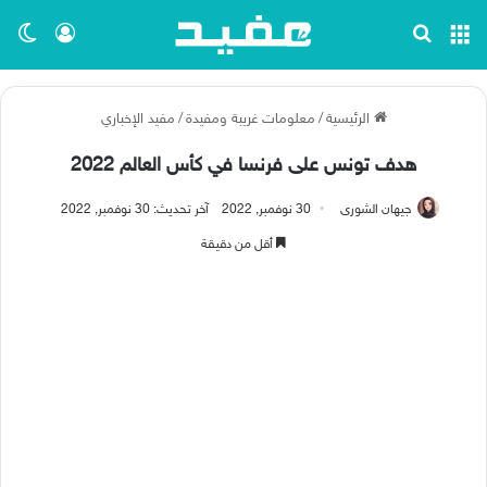
القائمة
بحث عن
تسجيل ا
الو
الرئيسية
/
معلومات غريبة ومفيدة
/
مفيد الإخباري
هدف تونس على فرنسا في كأس العالم 2022
جيهان الشورى
30 نوفمبر, 2022
آخر تحديث: 30 نوفمبر, 2022
أقل من دقيقة