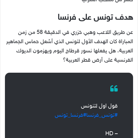
خسر من منتخب استراليا
هدف تونس على فرنسا
عن طريق اللاعب وهبي خزري في الدقيقة 58 من زمن
المباراة كان الهدف الأول لتونس الذي أشعل حماس الجماهير
العربية، هل يفعلها نسور قرطاج اليوم ويهزمون الديوك
الفرنسية على أرض قطر العربية؟
قول اول لتنونس
#تونس_فرنسا
#فرنسا_تونس
– HD