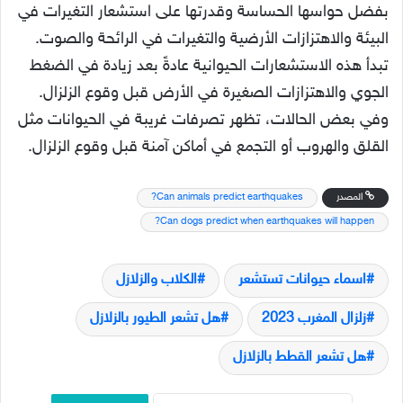
بفضل حواسها الحساسة وقدرتها على استشعار التغيرات في
البيئة والاهتزازات الأرضية والتغيرات في الرائحة والصوت.
تبدأ هذه الاستشعارات الحيوانية عادةً بعد زيادة في الضغط
الجوي والاهتزازات الصغيرة في الأرض قبل وقوع الزلزال.
وفي بعض الحالات، تظهر تصرفات غريبة في الحيوانات مثل
القلق والهروب أو التجمع في أماكن آمنة قبل وقوع الزلزال.
المصدر
Can animals predict earthquakes?
Can dogs predict when earthquakes will happen?
اسماء حيوانات تستشعر
الكلاب والزلازل
زلزال المغرب 2023
هل تشعر الطيور بالزلازل
هل تشعر القطط بالزلازل