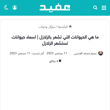
القائمة
بحث عن
تسجيل ا
الو
الرئيسية
/
سؤال وجواب
ما هي الحيوانات التي تشعر بالزلازل | اسماء حيوانات
تستشعر الزلازل
نسيم محمد العديني
11 سبتمبر, 2023
آخر تحديث: 11 سبتمبر, 2023
4 دقائق