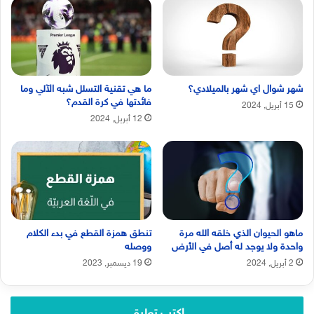
شهر شوال اي شهر بالميلادي؟
ما هي تقنية التسلل شبه الآلي وما
فائدتها في كرة القدم؟
15 أبريل, 2024
12 أبريل, 2024
ماهو الحيوان الذي خلقه الله مرة
تنطق همزة القطع في بدء الكلام
واحدة ولا يوجد له أصل في الأرض
ووصله
2 أبريل, 2024
19 ديسمبر, 2023
اكتب تعليق