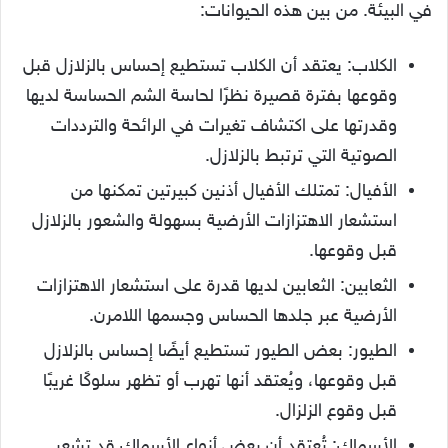
في البيئة. من بين هذه الحيوانات:
الكلاب: يعتقد أن الكلاب تستطيع إحساس بالزلازل قبل
وقوعها بفترة قصيرة نظرًا لحاسة الشم الحساسة لديها
وقدرتها على اكتشاف تغيرات في الرائحة والترددات
الصوتية التي ترتبط بالزلازل.
الأفيال: تمتلك الأفيال أذنين كبيرتين تمكنها من
استشعار الاهتزازات الأرضية بسهولة والشعور بالزلازل
قبل وقوعها.
الثعابين: الثعابين لديها قدرة على استشعار الاهتزازات
الأرضية عبر جلدها الحساس وجسمها اللامرن.
الطيور: بعض الطيور تستطيع أيضًا إحساس بالزلازل
قبل وقوعها، ويُعتقد أنها تهرب أو تظهر سلوكًا غريبًا
قبل وقوع الزلزال.
الأسماك: تُعتقد أن بعض أنواع الأسماك قد تشعر