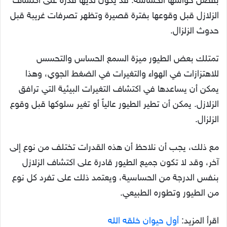
بفضل حواسها الحساسة. قد يكون لديها قدرة على اكتشاف
الزلازل قبل وقوعها بفترة قصيرة وتظهر تصرفات غريبة قبل
حدوث الزلزال.
تمتلك بعض الطيور ميزة السمع الحساس والتحسس
للاهتزازات في الهواء والتغيرات في الضغط الجوي، وهذا
يمكن أن يساعدها في اكتشاف التغيرات البيئية التي ترافق
الزلازل. يمكن أن تطير الطيور عالياً أو تغير سلوكها قبل وقوع
الزلزال.
مع ذلك، يجب أن نلاحظ أن هذه القدرات تختلف من نوع إلى
آخر، وقد لا تكون جميع الطيور قادرة على اكتشاف الزلازل
بنفس الدرجة من الحساسية، ويعتمد ذلك على تفرد كل نوع
من الطيور وتطوره الطبيعي.
اقرأ المزيد:
أول حيوان خلقه الله