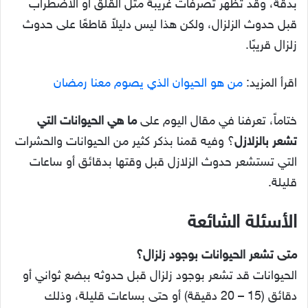
بدقة، وقد تظهر تصرفات غريبة مثل القلق أو الاضطراب
قبل حدوث الزلزال، ولكن هذا ليس دليلاً قاطعًا على حدوث
زلزال قريبًا.
اقرأ المزيد:
من هو الحيوان الذي يصوم معنا رمضان
ختاماً، تعرفنا في مقال اليوم على
ما هي الحيوانات التي
تشعر بالزلازل
؟ وفيه قمنا بذكر كثير من الحيوانات والحشرات
التي تستشعر حدوث الزلازل قبل وقتها بدقائق أو ساعات
قليلة.
الأسئلة الشائعة
متى تشعر الحيوانات بوجود زلزال؟
الحيوانات قد تشعر بوجود زلزال قبل حدوثه ببضع ثواني أو
دقائق (15 – 20 دقيقة) أو حتى بساعات قليلة، وذلك