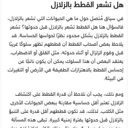
هل تشعر القطط بالزلازل
في سياق مُتصل حول ما هي الحيوانات التي تشعر بالزلازل،
فالسؤال هنا هل القطط تشعر بالزلازل قبل حدوثها؟ تشعر
القطط بالزلازل بشكل محدود نظرًا لحواسها الحساسة. قد
يلاحظ بعض أصحاب القطط أن قططهم تظهر سلوكًا غريبًا
قبل وقوع الزلزال أو أثناء حدوثه، مثل القلق أو الاضطراب.
يعتقد البعض أن هذا السلوك يمكن أن يكون ناتجًا عن
إحساس القطط بالاهتزازات الطفيفة في الأرض أو التغيرات
في البيئة.
ومع ذلك، يجب أن نلاحظ أن قدرة القطط على اكتشاف
الزلازل تعتبر أقل حساسية مقارنة ببعض الحيوانات الأخرى
مثل الكلاب. لذلك، قد تكون قططهم أقل قدرة على التنبؤ
بالزلازل قبل حدوثها بفترة زمنية كبيرة. تبقى هذه المسألة