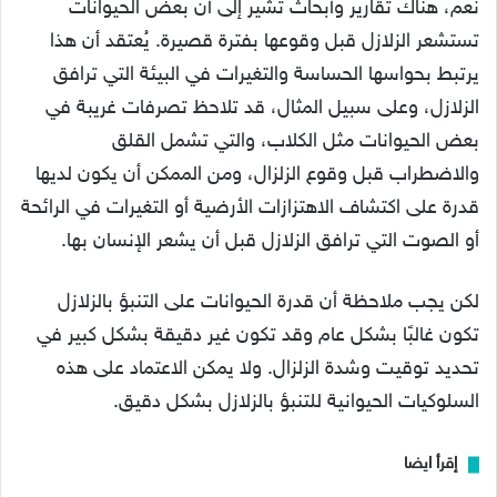
نعم، هناك تقارير وأبحاث تشير إلى أن بعض الحيوانات
تستشعر الزلازل قبل وقوعها بفترة قصيرة. يُعتقد أن هذا
يرتبط بحواسها الحساسة والتغيرات في البيئة التي ترافق
الزلازل، وعلى سبيل المثال، قد تلاحظ تصرفات غريبة في
بعض الحيوانات مثل الكلاب، والتي تشمل القلق
والاضطراب قبل وقوع الزلزال، ومن الممكن أن يكون لديها
قدرة على اكتشاف الاهتزازات الأرضية أو التغيرات في الرائحة
أو الصوت التي ترافق الزلازل قبل أن يشعر الإنسان بها.
لكن يجب ملاحظة أن قدرة الحيوانات على التنبؤ بالزلازل
تكون غالبًا بشكل عام وقد تكون غير دقيقة بشكل كبير في
تحديد توقيت وشدة الزلزال. ولا يمكن الاعتماد على هذه
السلوكيات الحيوانية للتنبؤ بالزلازل بشكل دقيق.
إقرأ ايضا