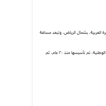
ة العربية، بشمال الرياض، وتبعد مسافة
تحتوي الثمامة السعودية على محمية طبيعية تغطي مساحة ١٧٠ كيلو متر مربع، تعرف باسم حديقة الثمامة الوطنية، تم تأسيسها منذ ٣٠ عام، ثم