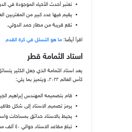
تعتبر أحدث الأحياء الموجودة في الد
يقيم فيها عدد كبير من المغتربين ال
تقع قريبة من مطار حمد الدولي.
اقرأ أيضًا:
ما هو التسلل في كرة القدم
استاد الثمامة قطر
يعد استاد الثمامة الذي جعل الكثير يتسائل
كأس العالم ٢٠٢٢، ويتميز بما يلي:
قام بتصميمه المهندس إبراهيم الجي
يرمز تصميم الاستاد إلى شكل طاقية 
يحيط بالاستاد حدائق بمساحات واس
تبلغ مقاعد الاستاد حوالي ٤٠ ألف مقعد، والتي سوف تقوم الدولة بالتبرع بها لبعض الدول الأخرى فور انتهاء كأس العالم.