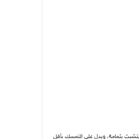
 يتشبث بثمامة، ويدل على التمسك بأقل