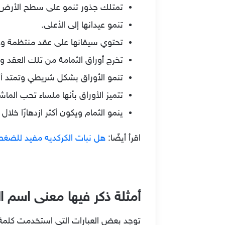
تمتلك جذور تنمو على سطح الأرض
تنمو عيدانها إلى الأعلى.
تحتوي سيقانها على عقد منتظمة وه
تخرج أوراق الثمامة من تلك العقد 
تنمو الأوراق بشكل شريطي وتمتد أطر
تتميز الأوراق بأنها ملساء تحب الما
ينمو الثمام ويكون أكثر ازدهارًا خلال
اقرأ أيضًا:
هل نبات الكركديه مفيد للضغ
أمثلة ذكر فيها معنى اسم ال
توجد بعض العبارات التي استخدمت كلمة ا