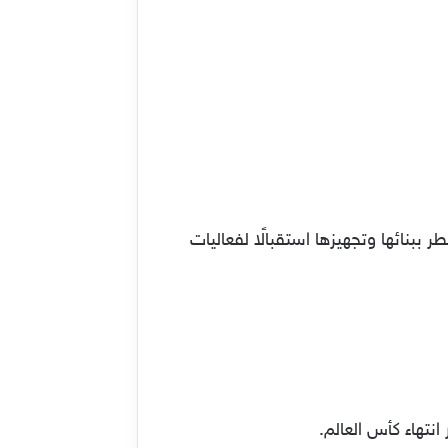
 ببنائها وتجهيزها استقبالًا لفعاليات