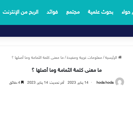
 حواء
بحوث علمية
مجتمع
فوائد
الربح من الإنترنت
الرئيسية
/
معلومات غريبة ومفيدة
/
ما معنى كلمة الثمامة وما أصلها ؟
ما معنى كلمة الثمامة وما أصلها ؟
hoda hoda
14 يناير, 2023
آخر تحديث: 14 يناير, 2023
4 دقائق