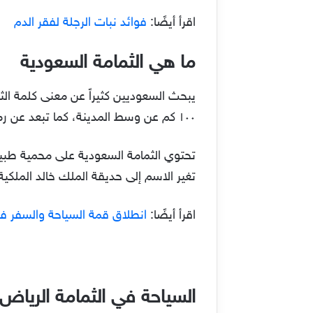
اقرأ أيضًا:
فوائد نبات الرجلة لفقر الدم
ما هي الثمامة السعودية
يبحث السعوديين كثيراً عن معنى كلمة ال
١٠٠ كم عن وسط المدينة، كما تبعد عن رماح حوالي ٧٥ كم، ومسافة ٢٢ كم من جنوب شرق قرية الخاتلة.
تغير الاسم إلى حديقة الملك خالد الملكية عام 
اقرأ أيضًا:
انطلاق قمة السياحة والسفر في ا
السياحة في الثمامة الرياض