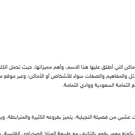
ماكن التي أطلق عليها هذا الاسم، وأهم مميزاتها، حيث تحمل الكل
ل والمفاهيم والصفات سواء للأشخاص أو الأماكن؛ وعبر موقع م
الثمامة السعودية ووادي الثمامة.
شبي من فصيلة النجيلية، يتميز بفروعه الكثيرة والمترابطة، ويبلغ 
كونه معمر يقوم بالتكيف مع طبيعة المناخ الصحراوي القاسية، وم