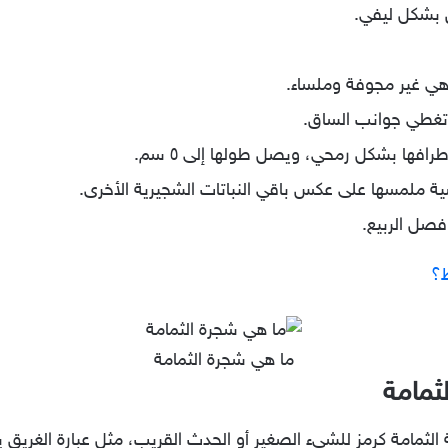
 بشكل ليفي.
ي غير مجوفة وملساء.
وتغطي جوانب الساق.
افها بشكل رمحي، ويصل طولها إلى ٥ سم.
شية ملمسها على عكس باقي النباتات الشجيرية الأخرى.
 فصل الربيع.
ط؟
ما هي شجرة الثمامة
ثمامة
لثمامة كرمز للشيء الصغير أو الحدث القريب، مثل عبارة الغريق