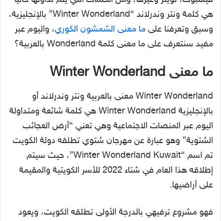
فيسبوك، تويتر وغيرها، ومن الكلمات التي يتم تداولها حالياً
هي كلمة ونتر وندرلاند “Winter Wonderland” بالإنجليزية،
وسبق وتعرفنا على
ما معنى الشمشون الكوري
، واليوم عبر
مفيد سنتعرف على ما معنى كلمة Wonderland بالعربية؟
ما معنى Winter Wonderland
Winter Wonderland معنى بالعربية ونتر وندرلاند أو
بالإنجليزية Winter Wonderland هي كلمة شائعة ومتداولة
اليوم عبر المنصات الاجتماعية وهي تعني “أرض العجائب
الشتوية” وهو عبارة عن مهرجان شتوي تطلقه دولة الكويت
تم اسم “Winter Wonderland Kuwait”، حيث سيتم
إطلاقه هذا العام في شتاء 2022 للأسر الكويتية والمقيمة
على أراضيها.
فهو مشروع ترفيهي بالدرجة الأولى تطلقه الكويت، ويعود