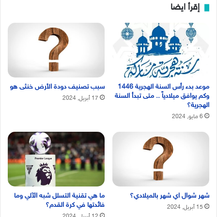
إقرأ ايضا
موعد بدء رأس السنة الهجرية 1446
سبب تصنيف دودة الأرض خنثى هو
وكم يوافق ميلادياً .. متى تبدأ السنة
17 أبريل, 2024
الهجرية؟
6 مايو, 2024
شهر شوال اي شهر بالميلادي؟
ما هي تقنية التسلل شبه الآلي وما
فائدتها في كرة القدم؟
15 أبريل, 2024
12 أبريل, 2024