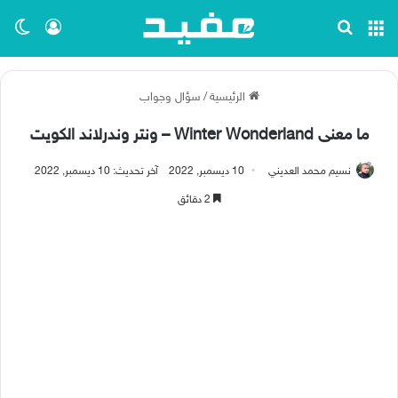
القائمة
بحث عن
تسجيل ا
الو
الرئيسية
/
سؤال وجواب
ما معنى Winter Wonderland – ونتر وندرلاند الكويت
نسيم محمد العديني
10 ديسمبر, 2022
آخر تحديث: 10 ديسمبر, 2022
2 دقائق