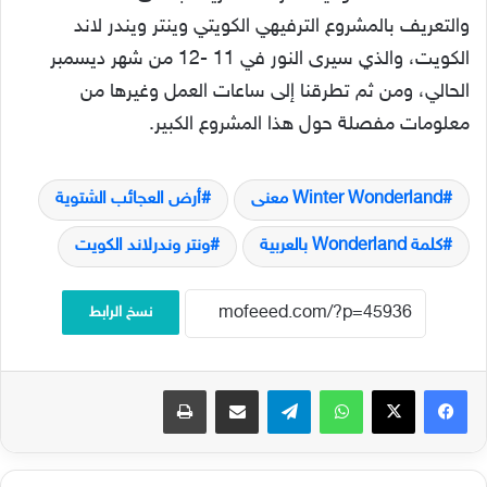
والتعريف بالمشروع الترفيهي الكويتي وينتر ويندر لاند
الكويت، والذي سيرى النور في 11 -12 من شهر ديسمبر
الحالي، ومن ثم تطرقنا إلى ساعات العمل وغيرها من
معلومات مفصلة حول هذا المشروع الكبير.
Winter Wonderland معنى
أرض العجائب الشتوية
كلمة Wonderland بالعربية
ونتر وندرلاند الكويت
نسخ الرابط
فيسبوك
‫X
واتساب
تيلقرام
مشاركة عبر البريد
طباعة