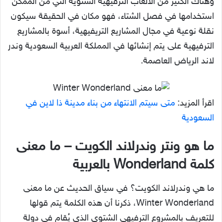
وهناك الكثير من الألعاب الترفيهية الشتوية التي من الممكن
استخدامها في فصل الشتاء، فهو مكان في الحقيقة سيكون
نقلة نوعية في مجال المشاريع التريفيهية، أسوة بالمشاريع
الترفيهية على يتم إنشائها في المملكة العربية السعودية وندر
لاند الرياض العاصمة.
اقرأ المزيد:
متى سيتم الانتهاء من بناء مدينة ذا لاين في
السعودية
ما هو ونتر وندرلاند الكويت – ما معنى
كلمة Wonderland بالعربية
ما هي وندرلاند الكويت؟ في سياق الحديث عن ما معنى
Winter Wonderland، ذكرنا أن هذه الكلمة يتم قولها
للتعريف بالمشروع الترفيهي الشتوي الذي يُقام في دولة