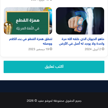
ماهو الحيوان الذي خلقه الله مرة
تنطق همزة القطع في بدء الكلام
واحدة ولا يوجد له أصل في الأرض
ووصله
2 أبريل, 2024
19 ديسمبر, 2023
اكتب تعليق
جميع الحقوق محفوظة لموقع مفيد © 2026