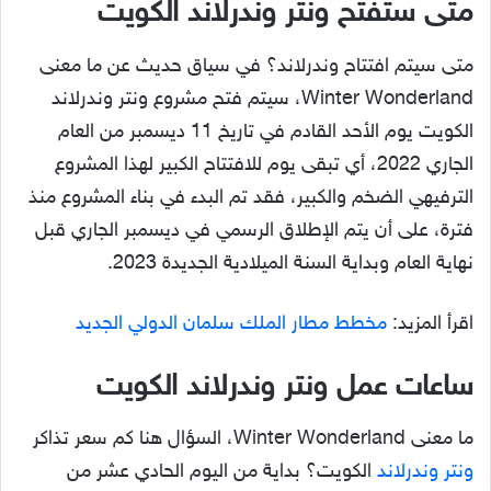
متى ستفتح ونتر وندرلاند الكويت
متى سيتم افتتاح وندرلاند؟ في سياق حديث عن ما معنى
Winter Wonderland، سيتم فتح مشروع ونتر وندرلاند
الكويت يوم الأحد القادم في تاريخ 11 ديسمبر من العام
الجاري 2022، أي تبقى يوم للافتتاح الكبير لهذا المشروع
الترفيهي الضخم والكبير، فقد تم البدء في بناء المشروع منذ
فترة، على أن يتم الإطلاق الرسمي في ديسمبر الجاري قبل
نهاية العام وبداية السنة الميلادية الجديدة 2023.
اقرأ المزيد:
مخطط مطار الملك سلمان الدولي الجديد
ساعات عمل ونتر وندرلاند الكويت
ما معنى Winter Wonderland، السؤال هنا كم سعر تذاكر
ونتر وندرلاند
الكويت؟ بداية من اليوم الحادي عشر من