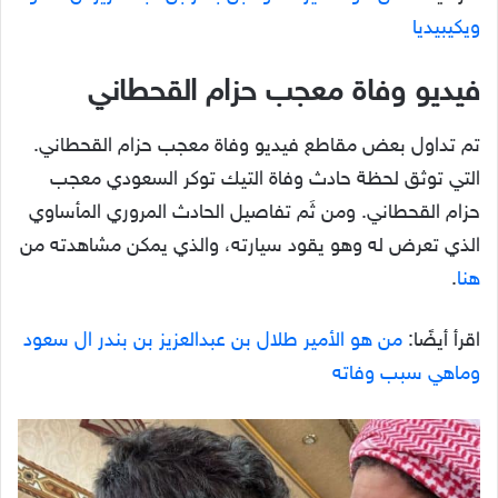
ويكيبيديا
فيديو وفاة معجب حزام القحطاني
تم تداول بعض مقاطع فيديو وفاة معجب حزام القحطاني.
التي توثق لحظة حادث وفاة التيك توكر السعودي معجب
حزام القحطاني. ومن ثَم تفاصيل الحادث المروري المأساوي
الذي تعرض له وهو يقود سيارته، والذي يمكن مشاهدته من
هنا
.
اقرأ أيضًا:
من هو الأمير طلال بن عبدالعزيز بن بندر ال سعود
وماهي سبب وفاته