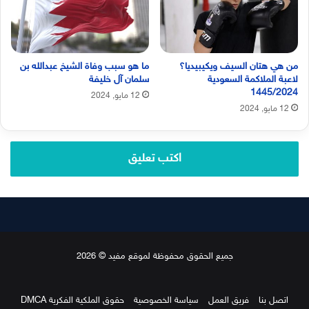
من هي هتان السيف ويكيبيديا؟
ما هو سبب وفاة الشيخ عبدالله بن
لاعبة الملاكمة السعودية
سلمان آل خليفة
1445/2024
12 مايو, 2024
12 مايو, 2024
اكتب تعليق
جميع الحقوق محفوظة لموقع مفيد © 2026
اتصل بنا
فريق العمل
سياسة الخصوصية
حقوق الملكية الفكرية DMCA