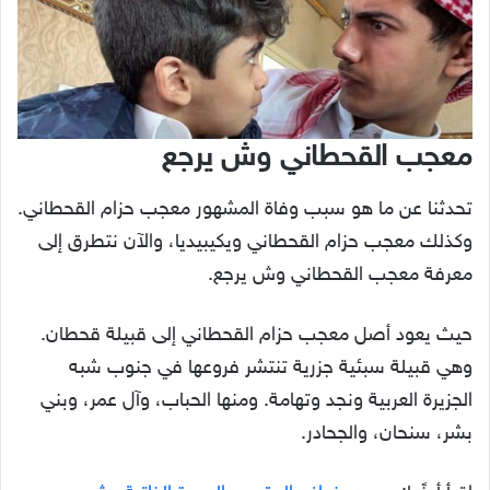
معجب القحطاني وش يرجع
تحدثنا عن ما هو سبب وفاة المشهور معجب حزام القحطاني.
وكذلك معجب حزام القحطاني ويكيبيديا، والآن نتطرق إلى
معرفة معجب القحطاني وش يرجع.
حيث يعود أصل معجب حزام القحطاني إلى قبيلة قحطان.
وهي قبيلة سبئية جزرية تنتشر فروعها في جنوب شبه
الجزيرة العربية ونجد وتهامة. ومنها الحباب، وآل عمر، وبني
بشر، سنحان، والجحادر.