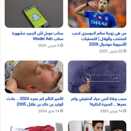
من هي زوجة سالم الدوسري لاعب
سناب مودل اش الجديد مشهورة
المنتخب والهلال | التصفيات
سناب Model Ash
الآسيوية مونديال 2026
5 مارس, 2025
22 مارس, 2025
سبب وفاة انجي مراد الحقيقي وكم
الأمير النائم كم عمره 2024 .. حادث
عمرها .. السيرة الذاتية!
الوليد بن خالد بن طلال 2005
14 فبراير, 2025
14 مايو, 2024