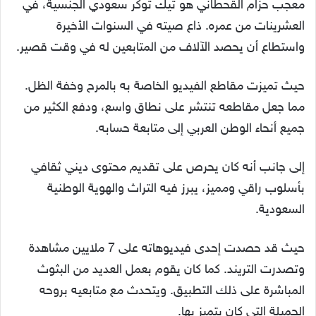
معجب حزام القحطاني هو تيك توكر سعودي الجنسية، في
العشرينات من عمره. ذاع صيته في السنوات الأخيرة
واستطاع أن يحصد الآلاف من المتابعين له في وقت قصير.
حيث تميزت مقاطع الفيديو الخاصة به بالمرح وخفة الظل.
مما جعل مقاطعه تنتشر على نطاق واسع، ودفع الكثير من
جميع أنحاء الوطن العربي إلى متابعة حسابه.
إلى جانب أنه كان يحرص على تقديم محتوى ديني ثقافي
بأسلوب راقي ومميز، يبرز فيه التراث والهوية الوطنية
السعودية.
حيث قد حصدت إحدى فيديوهاته على 7 ملايين مشاهدة
وتصدرت التريند. كما كان يقوم بعمل العديد من البثوث
المباشرة على ذلك التطبيق. ويتحدث مع متابعيه بروحه
الجميلة التي كان يتميز بها.