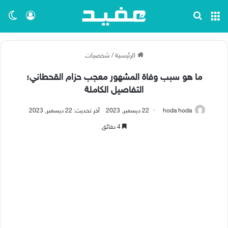
القائمة
بحث عن
تسجيل ا
الو
الرئيسية
/
شخصيات
ما هو سبب وفاة المشهور معجب حزام القحطاني؛
التفاصيل الكاملة
hoda hoda
22 ديسمبر, 2023
آخر تحديث: 22 ديسمبر, 2023
4 دقائق