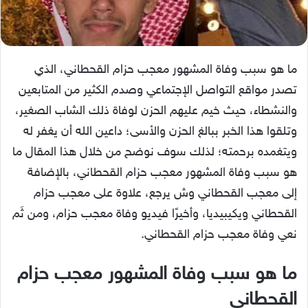
ما هو سبب وفاة المشهور معجب حزام القحطاني، الذي
تصدر مواقع التواصل الإجتماعي وصدم الكثير من المتابعين
والنشطاء، حيث خيم عليهم الحزن لوفاة ذلك الشاب الصغير،
وتلقوا هذا الخبر ببالغ الحزن والأسى؛ داعين الله أن يغفر له
ويتغمده برحمته؛ لذلك سوف نوضح من خلال هذا المقال ما
هو سبب وفاة المشهور معجب حزام القحطاني، بالإضافة
إلى معجب القحطاني وش يرجع، علاوة على معجب حزام
القحطاني ويكيبيديا، وأخيرًا فيديو وفاة معجب حزام، ومن ثَم
نعي وفاة معجب حزام القحطاني.
ما هو سبب وفاة المشهور معجب حزام
القحطاني