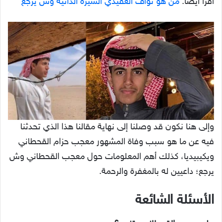
اقرأ أيضًا:
من هو نواف العقيدي السيرة الذاتية وش يرجع
وإلى هنا نكون قد وصلنا إلى نهاية مقالنا هذا الذي تحدثنا
فيه عن ما هو سبب وفاة المشهور معجب حزام القحطاني
ويكيبيديا، كذلك أهم المعلومات حول معجب القحطاني وش
يرجع؛ داعيين له بالمغفرة والرحمة.
الأسئلة الشائعة