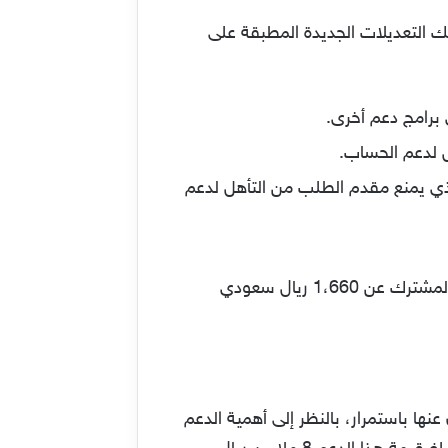
 التعديلات الجديدة المطبقة على
برامج دعم أخرى.
 لدعم الحساب.
الدخل الشهري الذي يمنع مقدم الطلب من التأهل لدعم
من خلال التسجيل يمكن للمواطن الحصول على العديد من المزايا وهي أنه يحق لكل أسرة يقل دخلها المشترك عن 1،660 ريال سعودي
ها باستمرار، بالنظر إلى أهمية الدعم