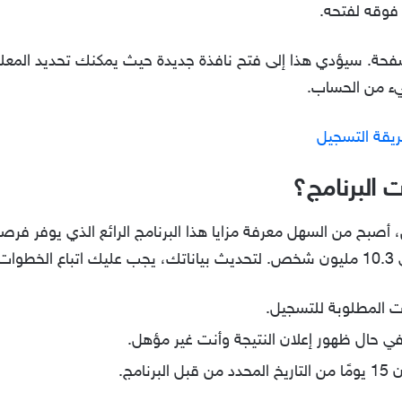
 فوقه لفتحه.
صفحة. سيؤدي هذا إلى فتح نافذة جديدة حيث يمكنك تحديد المعلوما
ء من الحساب.
يقة التسجيل
 البرنامج؟
أصبح من السهل معرفة مزايا هذا البرنامج الرائع الذي يوفر فرص
ية:
ات المطلوبة للتسجيل.
في حال ظهور إعلان النتيجة وأنت غير مؤهل.
امج.