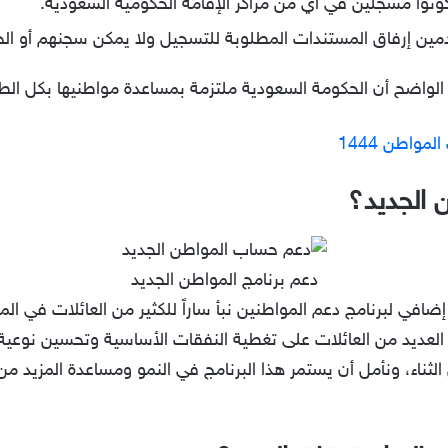
ونوا مسجلين في أي من مراكز الإقامة الحكومية السعودية.
مين إرفاق المستندات المطلوبة للتسجيل ولا يمكن سجنهم أو الح
الواضح أن الحكومة السعودية ملتزمة بمساعدة مواطنيها بكل الط
مواطن 1444
 الجديد؟
دعم برنامج المواطن الجديد
إضافي لبرنامج دعم المواطنين نبأ ساراً للكثير من العائلات في ا
العديد من العائلات على تغطية النفقات الأساسية وتحسين نوعية 
الثناء، ونأمل أن يستمر هذا البرنامج في النمو ومساعدة المزيد م