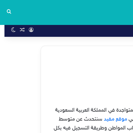
بحث
تسجيل الدخول
مقال عشوا
الوضع 
لذي يعتبر وسيلة رائعة للعائلات المتواجدة في المملكة العربية السعودية
في
موقع مفيد
سنتحدث عن متوسط
ساب المواطن وطريقة التسجيل فيه بكل