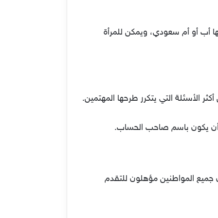
كشخص مستقل. يجب ألا يقل عمرها عن 18 عامًا وأن يكون لها أب أو أم سعودي، ويمكن للمرأة
ر الأسئلة التي يتكرر طرحها المهتمين.
ب أن يكون باسم صاحب الحساب.
ن جميع المواطنين مؤهلون للتقدم