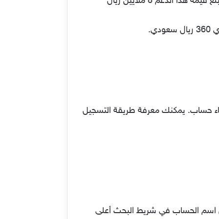
الذي تقدمه الحكومة للعديد من الأسر. بناءً على ذلك أعلن الديوان الملكي، إضافة دعم إضافي للبرنامج. وتبلغ قيمة هذا الدعم 8 ملايين ريال
شاء حساب. يمكنك معرفة طريقة التسجيل
عن اسم الحساب في شريط البحث أعلى