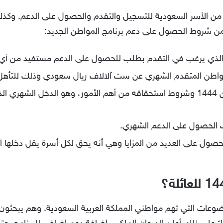
من الأسر السعودية للتسجيل والتقدم والحصول على الدعم. وكذلك
شروط الحصول على دعم برنامج المواطن الجديد:
ج الذي يرغب في التقدم بطلب للحصول على الدعم مستفيد من أي 
واطن المتقدم الشهري عن ست آلالاف ريال سعودي وذلك للتأهل
يعتبر الحد الذي يمنع حساب المواطن 1444 وشروط استحقاقه من أهم الأمور، وهو 
لب الحصول على الدعم الشهري.
عات التي تهم مواطني المملكة العربية السعودية. وهم يبحثون عن