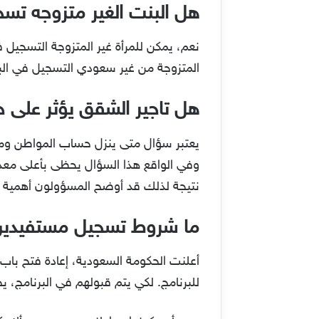
هل البنت الغير متزوجه ت
المتزوجة من غير سعودي التسجيل في البرن
هل تاجير الشقق يؤثر على 
يعتبر سؤال متى ينزل حساب المواطن وما 
وفي الواقع هذا السؤال يحظى بأعلى معدل
نتيجة لذلك قد أوضح المسؤولون أهمية إ
ما شروط تسجيل مستفيدين 
أعلنت الحكومة السعودية، إعادة فتح باب
للبرنامج. لكي يتم قبولهم في البرنامج،