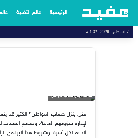
الرئيسية
عالم التقنية
عالم
7 أغسطس, 2026 | 1:02 م
متى ينزل حساب المواطن
لإدارة شؤونهم المالية. ويسمح الحساب
الدعم لكل أسرة، وشروط هذا البرنامج ال