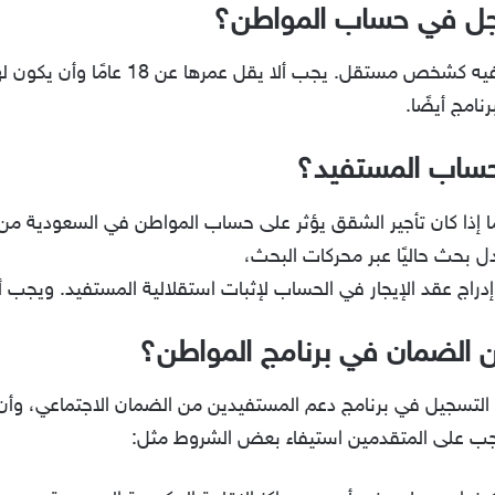
سجل في حساب المواطن؟
نعم، يمكن للمرأة غير المتزوجة التسجيل فيه 
امج أيضًا.
حساب المستفيد؟
إذا كان تأجير الشقق يؤثر على حساب المواطن في السعودية من أكث
 بحث حاليًا عبر محركات البحث،
دراج عقد الإيجار في الحساب لإثبات استقلالية المستفيد. ويج
الضمان في برنامج المواطن؟
 التسجيل في برنامج دعم المستفيدين من الضمان الاجتماعي، وأ
 يجب على المتقدمين استيفاء بعض الشروط مثل: