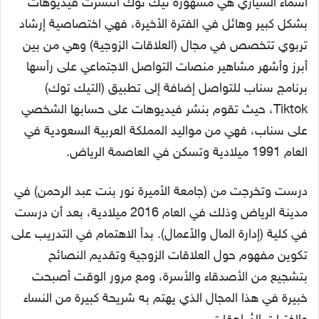
أسماء السياري هي مشهورة تيك توك انتشرت فيديوهات
بشكل كبير وهائل في الفترة الأخيرة، فهي اختصاصية إرشاد
تربوي تتخصص في مجال (العلاقات الزوجية) وهي من بين
أبرز وأشهر مشاهير منصات التواصل الاجتماعي على رأسها
برنامج سناب للتواصل إضافة إلى تطبيق (التيك توك)
Tiktok، حيث تقوم بنشر فيديوهات على حسابها الشخصي
على سناب، فهي من مواليد المملكة العربية السعودية في
العام 1991 ميلادية وتسكن في العاصمة الرياض.
درست وتخرجت من (جامعة الأميرة نور بنت عبد الرحمن) في
مدينة الرياض وذلك في العام 2016 ميلادية، بعد أن درست
في كلية (إدارة المال والأعمال). بدأ الاهتمام في التدريب على
تكوين مفهوم حول العلاقات الزوجية وتقديم النصائح
بتشجيع من الأصدقاء والأسرة، ومع مرور الوقت أصبحت
خبيرة في هذا المجال الذي يهتم به شريحة كبيرة من النساء