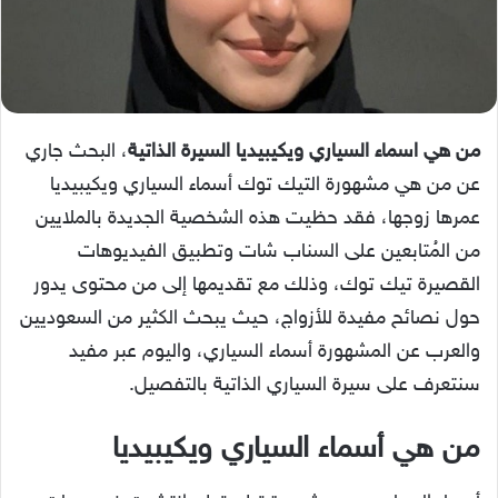
من هي اسماء السياري ويكيبيديا السيرة الذاتية
، البحث جاري
عن من هي مشهورة التيك توك أسماء السياري ويكيبيديا
عمرها زوجها، فقد حظيت هذه الشخصية الجديدة بالملايين
من المُتابعين على السناب شات وتطبيق الفيديوهات
القصيرة تيك توك، وذلك مع تقديمها إلى من محتوى يدور
حول نصائح مفيدة للأزواج، حيث يبحث الكثير من السعوديين
والعرب عن المشهورة أسماء السياري، واليوم عبر مفيد
سنتعرف على سيرة السياري الذاتية بالتفصيل.
من هي أسماء السياري ويكيبيديا