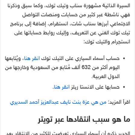
السيرة الذاتية مشهورة سناب وتيك توك، وكما سبق وذكرنا
فهي ناشطة عبر كثير من حسابات ومنصات التواصل
الاجتماعي أبرزها سناب شات، انستقرام، إضافة إلى برنامج
تيك توك الغني عن التعريف، وإليك روابط حساباتها على
انستجرام والتيك توك:
حساب أسماء السياري على التيك توك
انقر هنا
، ويُتابعها
اليوم أكثر من 632 ألف مُتابع من السعودية وخارجها من
الدول العربية.
حسابها على الانستا ريلز
انقر هنا
.
اقرأ المزيد:
من هي عزة بنت نايف عبدالعزيز أحمد السديري
ما هو سبب انتقادها عبر تويتر
الجدير ذكره أن أسماء السياري تعرضت للكثير من الانتقاد بعد