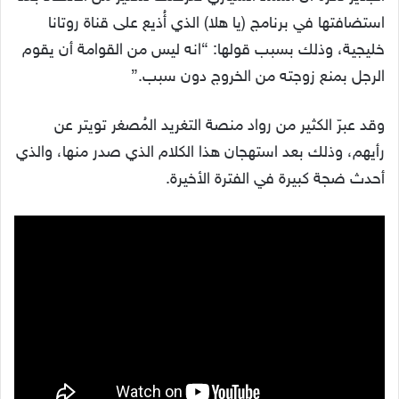
استضافتها في برنامج (يا هلا) الذي أُذيع على قناة روتانا
خليجية، وذلك بسبب قولها: “انه ليس من القوامة أن يقوم
الرجل بمنع زوجته من الخروج دون سبب.”
وقد عبرّ الكثير من رواد منصة التغريد المُصغر تويتر عن
رأيهم، وذلك بعد استهجان هذا الكلام الذي صدر منها، والذي
أحدث ضجة كبيرة في الفترة الأخيرة.