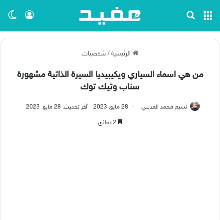
القائمة
بحث عن
تسجيل ا
الو
الرئيسية
/
شخصيات
من هي اسماء السياري ويكيبيديا السيرة الذاتية مشهورة
سناب وتيك توك
نسيم محمد العديني
28 مايو, 2023
آخر تحديث: 28 مايو, 2023
2 دقائق