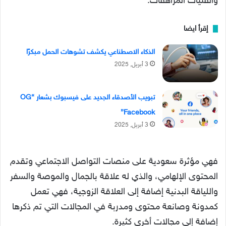
والفتيات المُراهقات.
إقرأ ايضا
الذكاء الاصطناعي يكشف تشوهات الحمل مبكرًا
3 أبريل, 2025
تبويب الأصدقاء الجديد على فيسبوك بشعار “OG
Facebook”
3 أبريل, 2025
فهي مؤثرة سعودية على منصات التواصل الاجتماعي وتقدم
المحتوى الإلهامي، والذي له علاقة بالجمال والموصة والسفر
واللياقة البدنية إضافة إلى العلاقة الزوجية، فهي تعمل
كمدونة وصانعة محتوى ومدربة في المجالات التي تم ذكرها
إضافة إلى مجالات أخرى كثيرة.