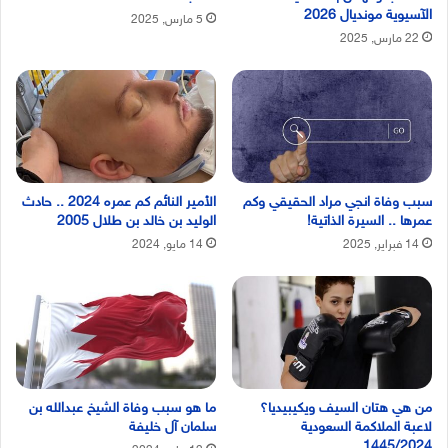
الآسيوية مونديال 2026
5 مارس, 2025
22 مارس, 2025
سبب وفاة انجي مراد الحقيقي وكم
الأمير النائم كم عمره 2024 .. حادث
عمرها .. السيرة الذاتية!
الوليد بن خالد بن طلال 2005
14 فبراير, 2025
14 مايو, 2024
من هي هتان السيف ويكيبيديا؟
ما هو سبب وفاة الشيخ عبدالله بن
لاعبة الملاكمة السعودية
سلمان آل خليفة
1445/2024