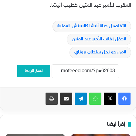
المقرب للأمير عبد المتين خطيب أنيشا.
تفاصيل حياة أنيشا كاليبيتش العملية
حفل زفاف الأمير عبد المتين
من هو نجل سلطان بروناي
نسخ الرابط
فيسبوك
‫X
واتساب
تيلقرام
مشاركة عبر البريد
طباعة
إقرأ ايضا