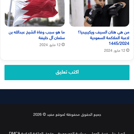
من هي هتان السيف ويكيبيديا؟
ما هو سبب وفاة الشيخ عبدالله بن
لاعبة الملاكمة السعودية
سلمان آل خليفة
1445/2024
12 مايو, 2024
12 مايو, 2024
اكتب تعليق
جميع الحقوق محفوظة لموقع مفيد © 2026
اتصل بنا
فريق العمل
سياسة الخصوصية
حقوق الملكية الفكرية DMCA