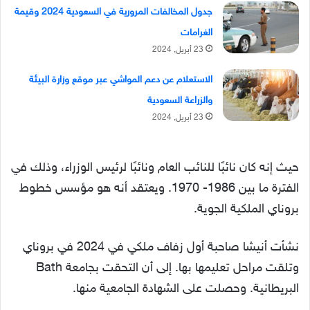
جدول المخالفات المرورية في السعودية 2024 وقيمة
الغرامات
23 أبريل, 2024
الاستعلام عن دعم المواشي عبر موقع وزارة البيئة
والزراعة السعودية
23 أبريل, 2024
حيث إنه كان نائبًا للنائب العام ونائبًا لرئيس الوزراء، وذلك في
الفترة ما بين 1986- 1970. ويعتقد أنه هو مؤسس خطوط
بروناي الملكية الجوية.
نشأت أنيشا صاحبة أول زفاف ملكي في 2024 في بروناي
وتلقت مراحل تعليمها بها. إلى أن التحقت بجامعة Bath
البريطانية. وحصلت على الشهادة الجامعية منها.