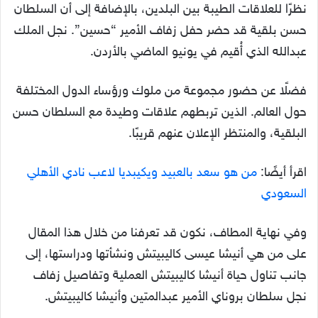
نظرًا للعلاقات الطيبة بين البلدين، بالإضافة إلى أن السلطان
حسن بلقية قد حضر حفل زفاف الأمير “حسين”. نجل الملك
عبدالله الذي أُقيم في يونيو الماضي بالأردن.
فضلًا عن حضور مجموعة من ملوك ورؤساء الدول المختلفة
حول العالم. الذين تربطهم علاقات وطيدة مع السلطان حسن
البلقية، والمنتظر الإعلان عنهم قريبًا.
اقرأ أيضًا:
من هو سعد بالعبيد ويكيبديا لاعب نادي الأهلي
السعودي
وفي نهاية المطاف، نكون قد تعرفنا من خلال هذا المقال
على من هي أنيشا عيسى كاليبيتش ونشأتها ودراستها، إلى
جانب تناول حياة أنيشا كاليبيتش العملية وتفاصيل زفاف
نجل سلطان بروناي الأمير عبدالمتين وأنيشا كاليبيتش.