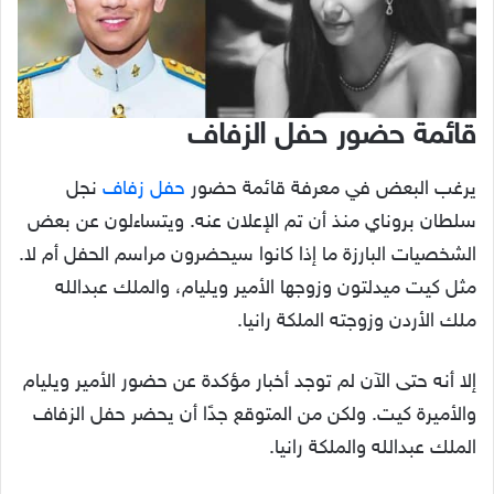
قائمة حضور حفل الزفاف
يرغب البعض في معرفة قائمة حضور
حفل زفاف
نجل
سلطان بروناي منذ أن تم الإعلان عنه. ويتساءلون عن بعض
الشخصيات البارزة ما إذا كانوا سيحضرون مراسم الحفل أم لا.
مثل كيت ميدلتون وزوجها الأمير ويليام، والملك عبدالله
ملك الأردن وزوجته الملكة رانيا.
إلا أنه حتى الآن لم توجد أخبار مؤكدة عن حضور الأمير ويليام
والأميرة كيت. ولكن من المتوقع جدًا أن يحضر حفل الزفاف
الملك عبدالله والملكة رانيا.