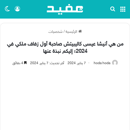
القائمة
بحث عن
تسجيل ا
الو
الرئيسية
/
شخصيات
من هي أنيشا عيسى كاليبيتش صاحبة أول زفاف ملكي في
2024؛ إليكم نبذة عنها
hoda hoda
7 يناير, 2024
آخر تحديث: 7 يناير, 2024
4 دقائق