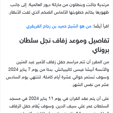
مرتدية جاكت وبنطلون من ماركة ديور العالمية. إلى جانب
ظهورها بخاتم خطوبتها الألماس الضخم الذي لفت الأنظار.
اقرأ أيضًا:
من هو الشيخ حميد بن رجاح القريقري
تفاصيل وموعد زفاف نجل سلطان
بروناي
من المقرر أن تتم مراسم حفل زفاف الأمير عبد المتين
والآنسة أنيشا عيسى كاليبياتش. بدءًا من يوم 7 يناير 2024
وسوف تستمر حوالي عشرة أيام كاملة. لتنتهي يوم السادس
عشر من نفس الشهر.
على أن يتم عقد القران في يوم 11 يناير 2024 في مسجد
السلطان عمر علي سيف الدين. وسوف يُقام حفل الزفاف