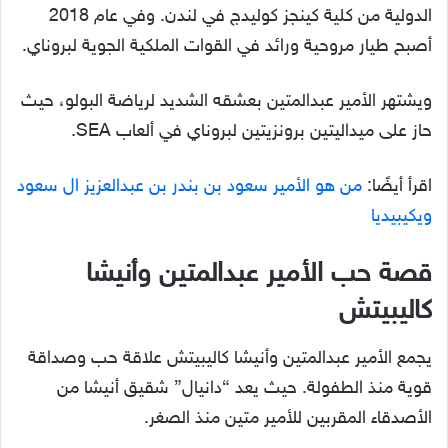
الدولية من كلية كينجز كوليدج في لندن. وفي عام 2018
أصبح طيار مروحية ورائد في القوات الملكية الجوية لبروناي.
ويشتهر الأمير عبدالمتين بعشقه الشديد لرياضة البولو، حيث
حاز على ميداليتين برونزيتين لبروناي في ألعاب SEA.
اقرأ أيضًا:
من هو الأمير سعود بن بندر بن عبدالعزيز ال سعود
ويكيبيديا
قصة حب الأمير عبدالمتين وأنيشا
كاليبيتش
يجمع الأمير عبدالمتين وأنيشا كاليبيتش علاقة حب وصداقة
قوية منذ الطفولة. حيث يعد “دانيال” شقيق أنيشا من
الأصدقاء المقربين للأمير متين منذ الصغر.