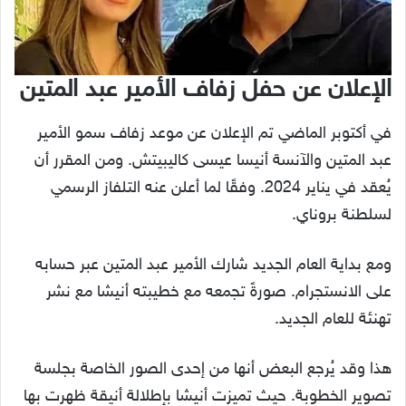
الإعلان عن حفل زفاف الأمير عبد المتين
في أكتوبر الماضي تم الإعلان عن موعد زفاف سمو الأمير
عبد المتين والآنسة أنيسا عيسى كاليبيتش. ومن المقرر أن
يُعقد في يناير 2024. وفقًا لما أعلن عنه التلفاز الرسمي
لسلطنة بروناي.
ومع بداية العام الجديد شارك الأمير عبد المتين عبر حسابه
على الانستجرام. صورةً تجمعه مع خطيبته أنيشا مع نشر
تهنئة للعام الجديد.
هذا وقد يُرجع البعض أنها من إحدى الصور الخاصة بجلسة
تصوير الخطوبة. حيث تميزت أنيشا بإطلالة أنيقة ظهرت بها