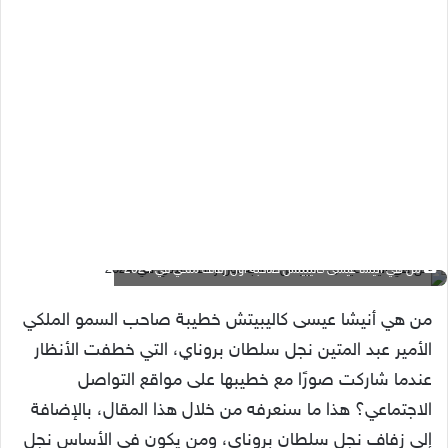
من هي أنيشا عيسى كاليبيتش صاحبة أول زفاف ملكي في 2024
من هي أنيشا عيسى كاليبيتش خطيبة صاحب السمو الملكي
الأمير عبد المتين نجل سلطان بروناي، التي خطفت الأنظار
عندما شاركت صورًا مع خطيبها على مواقع التواصل
الاجتماعي؟ هذا ما سنعرفه من خلال هذا المقال، بالإضافة
إلى زفاف نجل سلطان بروناي، ومن يكون في الأساس نجل