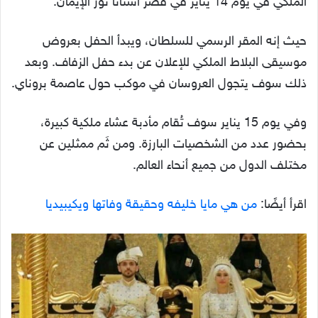
الملكي في يوم 14 يناير في قصر استانا نور الإيمان.
حيث إنه المقر الرسمي للسلطان، ويبدأ الحفل بعروض
موسيقى البلاط الملكي للإعلان عن بدء حفل الزفاف. وبعد
ذلك سوف يتجول العروسان في موكب حول عاصمة بروناي.
وفي يوم 15 يناير سوف تُقام مأدبة عشاء ملكية كبيرة،
بحضور عدد من الشخصيات البارزة. ومن ثَم ممثلين عن
مختلف الدول من جميع أنحاء العالم.
اقرأ أيضًا:
من هي مايا خليفه وحقيقة وفاتها ويكيبيديا