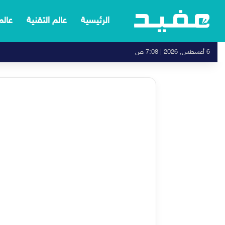
الرئيسية
عالم التقنية
عالم
6 أغسطس, 2026 | 7:08 ص