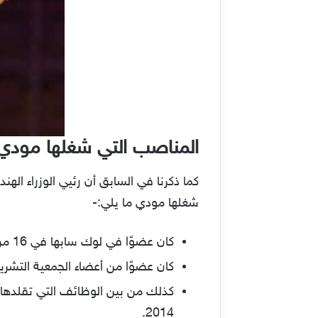
المناصب التي شغلها مودي 
كما ذكرنا في السابق أن رئيي الوزراء ال
شغلها مودي ما يلي:-
كان عضوًا في لوك سابها في 16 من شهر مايو عام 2014.
كان عضوًا من أعضاء الجمعية التشريعية في ولاية غوجارات. منذ 
2014.