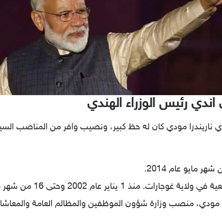
اندي رئيس الوزراء الهندي
هندي ناريندرا مودي كان له حظ كبير، ونصيب وافر من المناصب الس
1 يناير عام 2002 وحتى 16 من شهر مايو عام 2014.