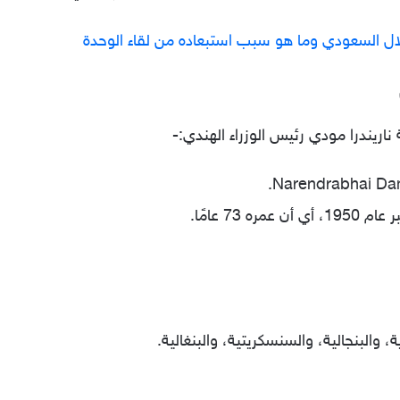
ال السعودي وما هو سبب استبعاده من لقاء الوحدة
اريندرا مودي رئيس الوزراء الهندي:-
ة، والبنجالية، والسنسكريتية، والبنغالية.