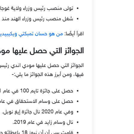
تولى منصب رئيس وزراء ولاية غوجارات منذ 7 أكتوبر عام 2001 وحتى 22 من ش
شغل منصب رئيس وزراء الهند منذ في 26 من شهر مايو عام 2014، ومازال يشغله حت
اقرأ أيضًا:
من هو حسان تمبكتي ويكيبيديا
الجوائز التي حصل عليها مو
الجوائز التي حصل عليها مودي اندي رئيس ا
فيها، ومن أبرز هذه الجوائز ما يلي:-
حصل على جائزة تايم 100 في عام 2021.
حصل على وسام الاستحقاق في عام 2020
وفي عام 2020 نال جائزة إيغ نوبل.
نال وسام زايد في عام 2019.
قامت سي أن أن نيوز 18 باعطائه جائزة هندي السنة في عام 2014.