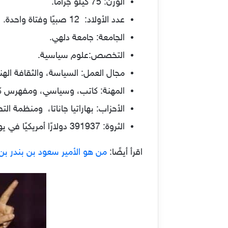
الوزن: 75 كيلو جرامًا.
عدد الأولاد: 12 صبيًا وفتاة واحدة.
الجامعة: جامعة دلهي.
التخصص:علوم سياسية.
مجال العمل: السياسة، والثقافة الهن
المهنة: كاتب، وسياسي، ومفهرس ك
الأحزاب: بهاراتيا جاناتا، ومنظمة الت
الثروة: 391937 دولارًا أمريكيًا في يونيو 2020.
اقرأ أيضًا:
من هو الأمير سعود بن بندر بن 