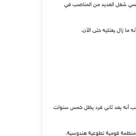
من شهر سبتمبر عام 1950 في الهند. وهو رجل سياسي شغل العديد من المناصب في
 جانب أنه يعد ثاني فرد يظل خمس سنوات
ابة منظمة قومية تطوعية هندوسية.