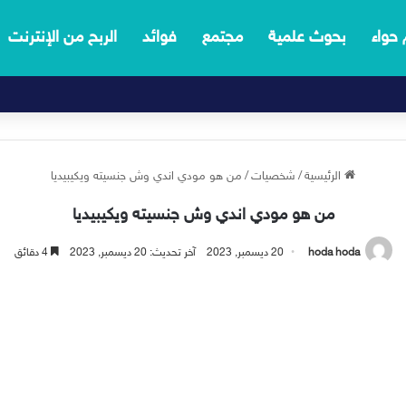
 حواء
بحوث علمية
مجتمع
فوائد
الربح من الإنترنت
الرئيسية
/
شخصيات
/
من هو مودي اندي وش جنسيته ويكيبيديا
من هو مودي اندي وش جنسيته ويكيبيديا
hoda hoda
20 ديسمبر, 2023
آخر تحديث: 20 ديسمبر, 2023
4 دقائق