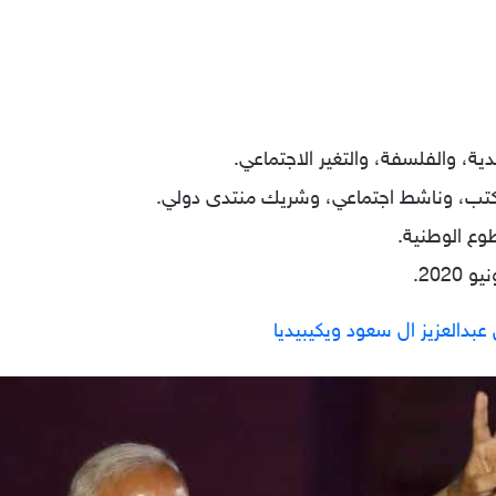
دية، والفلسفة، والتغير الاجتماعي.
تب، وناشط اجتماعي، وشريك منتدى دولي.
طوع الوطنية.
عبدالعزيز ال سعود ويكيبيديا