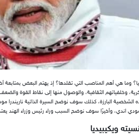
وما هي أهم المناصب التي تقلدها؟ إذ يهتم البعض بمتابعة أخبار
ية، وخلفياتهم الثقافية، والوصول منها إلى نقاط القوة والضعف
ه الشخصية البارزة، كذلك سوف نوضح السيرة الذاتية ناريندرا مو
مودي اندي، وأخيرًا سوف نوضح السبب وراء رئيس وزراء الهند يعت
ته ويكيبيديا