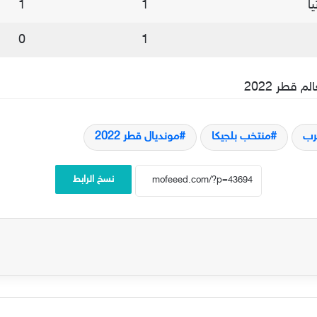
يا
1
1
0
1
قطر 2022
رب
منتخب بلجيكا
مونديال قطر 2022
نسخ الرابط