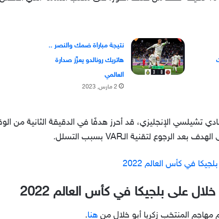
نتيجة مباراة ضمك والنصر ..
ت
هاتريك رونالدو يعزّز صدارة
العالمي
2 مارس, 2023
 تشيلسي الإنجليزي، قد أحرز هدفًا في الدقيقة الثانية من الو
 الرجوع لتقنية الـVAR بسبب التسلل.
كا في كأس العالم 2022
لال على بلجيكا في كأس العالم 2022
مهاجم المنتخب زكريا أبو خلال من
هنا
.