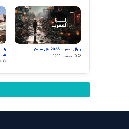
زلزال المغرب 2023 هل سيتكرر
في 
10 سبتمبر, 2023
10 سبتمبر