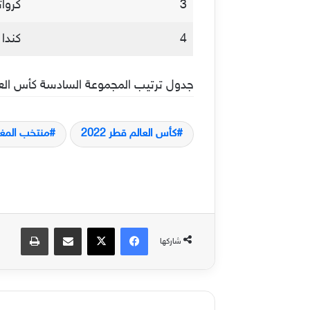
3
كروات
4
كندا
جدول ترتيب المجموعة السادسة كأس العالم 
كأس العالم قطر 2022
منتخب المغ
فيسبوك
‫X
مشاركة عبر البريد
طباعة
شاركها