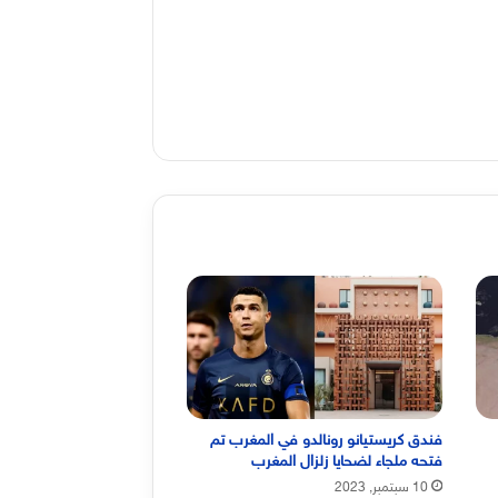
فندق كريستيانو رونالدو في المغرب تم
فتحه ملجاء لضحايا زلزال المغرب
10 سبتمبر, 2023