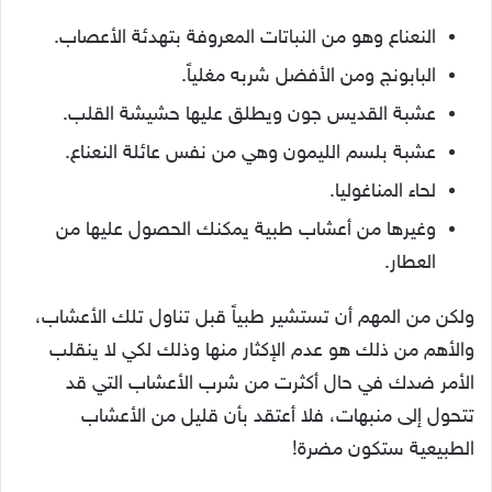
النعناع وهو من النباتات المعروفة بتهدئة الأعصاب.
البابونج ومن الأفضل شربه مغلياً.
عشبة القديس جون ويطلق عليها حشيشة القلب.
عشبة بلسم الليمون وهي من نفس عائلة النعناع.
لحاء المناغوليا.
وغيرها من أعشاب طبية يمكنك الحصول عليها من
العطار.
ولكن من المهم أن تستشير طبياً قبل تناول تلك الأعشاب،
والأهم من ذلك هو عدم الإكثار منها وذلك لكي لا ينقلب
الأمر ضدك في حال أكثرت من شرب الأعشاب التي قد
تتحول إلى منبهات، فلا أعتقد بأن قليل من الأعشاب
الطبيعية ستكون مضرة!