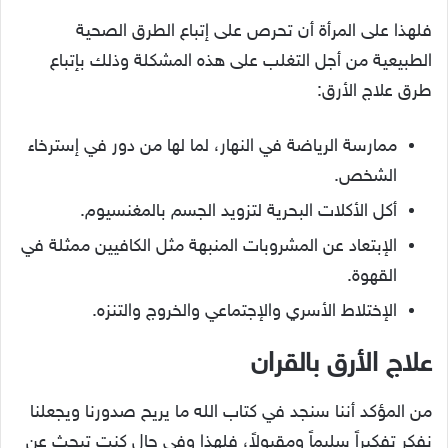
فلهذا على المرأة أن تحرص على إتباع الطرق الصحية
الطبيعية من أجل التغلب على هذه المشكلة وذلك بإتباع
طرق علاج الأرق:
ممارسة الرياضة في النهار، لما لها من دور في إسترخاء
الشخص.
أكل الأكلات البحرية لتزويد الجسم بالمغنسيوم.
الإبتعاد عن المشروبات المنبهة مثل الكافيين ممثلة في
القهوة.
الإختلاط الأسري والإجتماعي والخروج والتنزه.
علاج الأرق بالقران
من المؤكد أننا سنجد في كتاب الله ما يريح صدورنا ويجعلنا
نفكر تفكيراً سليماً ومقبولاً، فلهذا وفي حال كنت تبحث عن