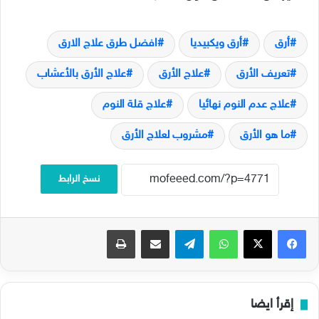
أرق
أرق ويكبيديا
افضل طرق علاج الارق
تعريف الأرق
علاج الأرق
علاج الأرق بالأعشاب
علاج عدم النوم نهائيا
علاج قلة النوم
ما هو الأرق
مشروب لعلاج الأرق
نسخ الرابط
فيسبوك
‫X
واتساب
تيلقرام
مشاركة عبر البريد
طباعة
إقرأ ايضا